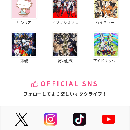
サンリオ
ヒプノシスマ...
ハイキュー!!
銀魂
呪術廻戦
アイドリッシ...
OFFICIAL SNS
フォローしてより楽しいオタクライフ！