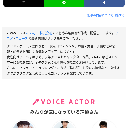
記事の内容について報告する
このページは
kusuguru株式会社
のにじめん編集部が作成・配信しています。
ア
ニメ
/
ニュース
の最新情報はリンク先をご覧ください。
アニメ・ゲーム・漫画などの2次元コンテンツや、声優・舞台・俳優などの情
報・話題をお届けする情報メディア「にじめん」。
女性向けアニメをはじめ、少年アニメやキャラクター作品、VTuberなどストリー
マーにも幅を広げ、オタクが気になる情報を幅広くお届けしています。
さらに、アンケート・ランキング・オタ活（推し活）お役立ち情報など、女性オ
タクがワクワク楽しめるようなコンテンツも発信しています。
VOICE ACTOR
みんなが気になっている声優さん