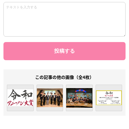
この記事の他の画像（全4枚）