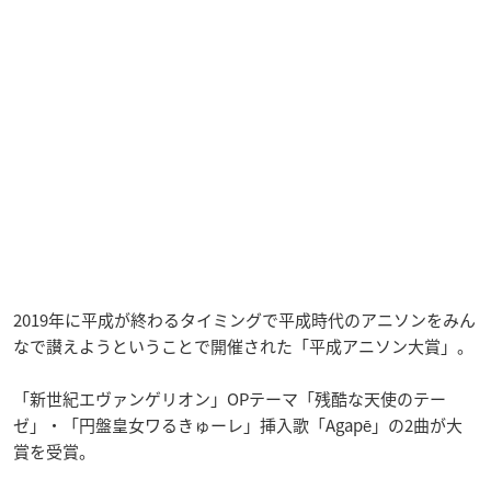
2019年に平成が終わるタイミングで平成時代のアニソンをみん
なで讃えようということで開催された「平成アニソン大賞」。
「新世紀エヴァンゲリオン」OPテーマ「残酷な天使のテー
ゼ」・「円盤皇女ワるきゅーレ」挿入歌「Agapē」の2曲が大
賞を受賞。