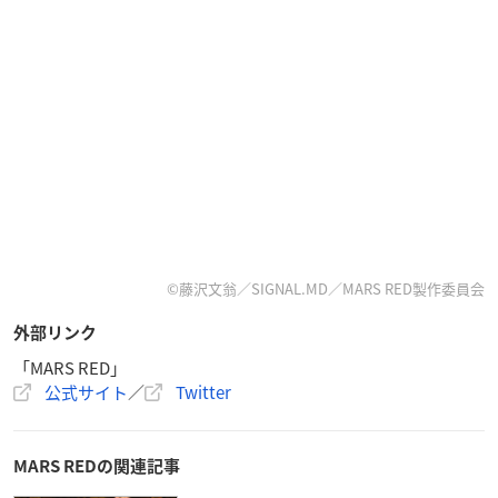
©藤沢文翁／SIGNAL.MD／MARS RED製作委員会
外部リンク
「MARS RED」
公式サイト
／
Twitter
MARS REDの関連記事