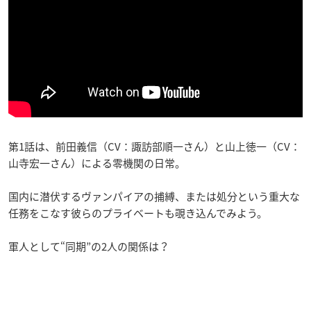
第1話は、前田義信（CV：諏訪部順一さん）と山上徳一（CV：
山寺宏一さん）による零機関の日常。
国内に潜伏するヴァンパイアの捕縛、または処分という重大な
任務をこなす彼らのプライベートも覗き込んでみよう。
軍人として“同期”の2人の関係は？