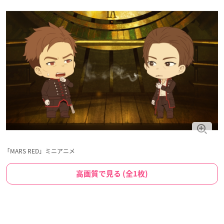
「MARS RED」ミニアニメ
高画質で見る (全1枚)