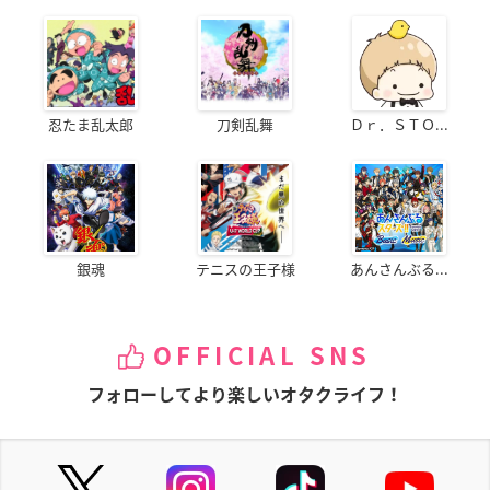
忍たま乱太郎
刀剣乱舞
Ｄｒ．ＳＴＯ...
銀魂
テニスの王子様
あんさんぶる...
OFFICIAL SNS
フォローしてより楽しいオタクライフ！