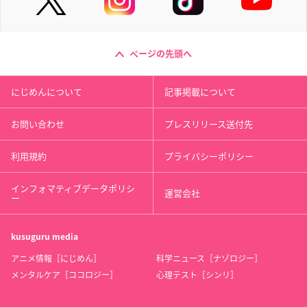
ページの先頭へ
にじめんについて
記事掲載について
お問い合わせ
プレスリリース送付先
利用規約
プライバシーポリシー
インフォマティブデータポリシ
運営会社
ー
kusuguru
media
アニメ情報［にじめん］
科学ニュース［ナゾロジー］
メンタルケア［ココロジー］
心理テスト［シンリ］