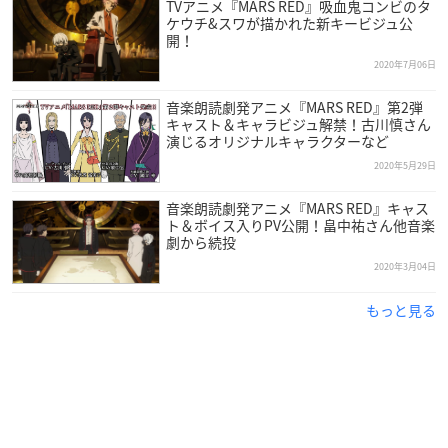
TVアニメ『MARS RED』吸血鬼コンビのタ
ケウチ&スワが描かれた新キービジュ公
開！
2020年7月06日
音楽朗読劇発アニメ『MARS RED』第2弾
キャスト＆キャラビジュ解禁！古川慎さん
演じるオリジナルキャラクターなど
2020年5月29日
音楽朗読劇発アニメ『MARS RED』キャス
ト＆ボイス入りPV公開！畠中祐さん他音楽
劇から続投
2020年3月04日
もっと見る