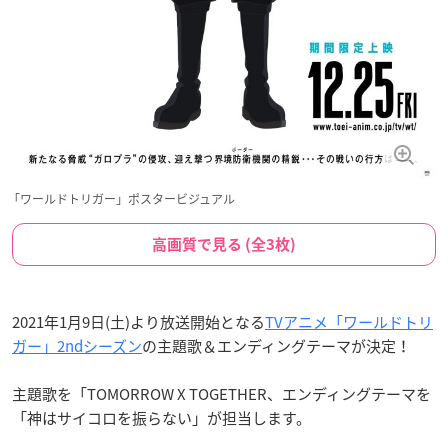
「ワールドトリガー」ポスタービジュアル
高画質で見る (全3枚)
2021年1月9日(土)より放送開始となる
TVアニメ「ワールドトリ
ガー」2ndシーズン
の主題歌＆エンディングテーマが決定！
主題歌を「TOMORROW X TOGETHER、エンディングテーマを
「神はサイコロを振らない」が担当します。