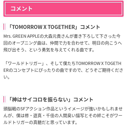
コメント
「TOMORROW X TOGETHER」コメント
Mrs. GREEN APPLEの大森元貴さんが書き下ろして下さった今
回のオープニング曲は、仲間で力を合わせて、明日の向こうへ
飛び出そう、という勇気を与えてくれる曲です。
「ワールドトリガー」、そして僕たちTOMORROW X TOGETH
ERのコンセプトにぴったりの曲ですので、どうぞご期待くださ
い。
「神はサイコロを振らない」コメント
頭脳戦のSFアクション作品というイメージが強いかもしれませ
んが、僕は修・遊真・千佳の人間臭い描写とその絆こそがワー
ルドトリガーの真髄だと思っています。