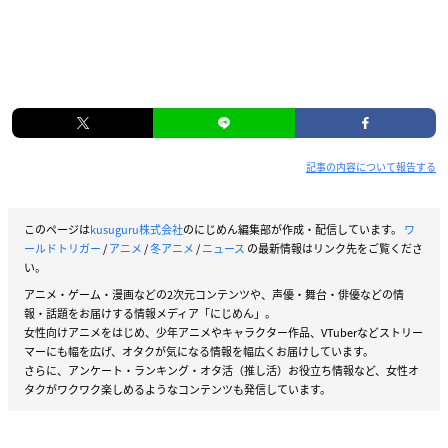
記事の内容について報告する
このページは
kusuguru株式会社
のにじめん編集部が作成・配信しています。
ワ
ールドトリガー
/
アニメ
/
冬アニメ
/
ニュース
の最新情報はリンク先をご覧くださ
い。
アニメ・ゲーム・漫画などの2次元コンテンツや、声優・舞台・俳優などの情
報・話題をお届けする情報メディア「にじめん」。
女性向けアニメをはじめ、少年アニメやキャラクター作品、VTuberなどストリー
マーにも幅を広げ、オタクが気になる情報を幅広くお届けしています。
さらに、アンケート・ランキング・オタ活（推し活）お役立ち情報など、女性オ
タクがワクワク楽しめるようなコンテンツも発信しています。