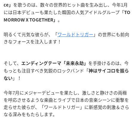
を歌うのは、数々の世界的ヒット曲を生み出し、今年1月
ce」
には日本デビューも果たした韓国の人気アイドルグループ「
TO
。
MORROW X TOGETHER」
明るくて元気な彼らが、「
ワールドトリガー
」の世界にも前向
きなフォースを注入します！
そして、
を手掛けるのは、今
エンディングテーマ「未来永劫」
もっとも注目すべき気鋭のロックバンド「
神はサイコロを振ら
」！
ない
今年7月にメジャーデビューを果たし、激しさと静けさの両極
を呼応させるような楽曲とライブで日本の音楽シーンに衝撃を
走らせた彼らが、「ワールドトリガー」に新感覚の刺激＆さら
なる深みをもたらします。