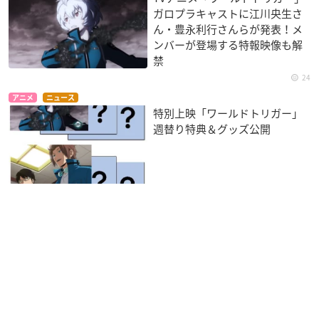
ガロプラキャストに江川央生さ
ん・豊永利行さんらが発表！メ
ンバーが登場する特報映像も解
禁
24
アニメ
ニュース
特別上映「ワールドトリガー」
週替り特典＆グッズ公開