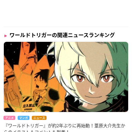
ワールドトリガーの関連ニュースランキング
アニメ
マンガ
ニュース
『ワールドトリガー』が約2年ぶりに再始動！葦原大介先生か
らのイラスト＆コメントも到着！