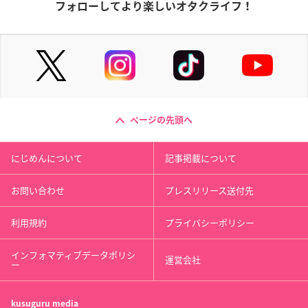
フォローしてより楽しいオタクライフ！
ページの先頭へ
にじめんについて
記事掲載について
お問い合わせ
プレスリリース送付先
利用規約
プライバシーポリシー
インフォマティブデータポリシ
運営会社
ー
kusuguru
media