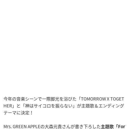
今年の音楽シーンで一際脚光を浴びた「TOMORROW X TOGET
HER」と「神はサイコロを振らない」が主題歌＆エンディング
テーマに決定！
Mrs. GREEN APPLEの大森元貴さんが書き下ろした
主題歌「For