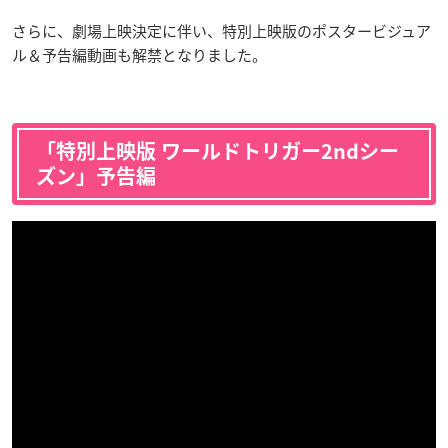
さらに、劇場上映決定に伴い、特別上映版のポスタービジュア
ル＆予告編動画も解禁となりました。
「特別上映版 ワールドトリガー2ndシー
ズン」予告編