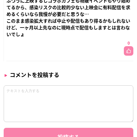
ふつうに上映するしコラボカフェも物販イベントもやり始め
てるから、感染リスクの比較的少ない上映会に有料配信を求
めるくらいなら我慢が必要だと思うな…
このまま感染拡大すれば中止や配信もあり得るかもしれない
けど、一ヶ月以上先なのに現時点で配信もしますとは言わな
いでしょ
0
コメントを投稿する