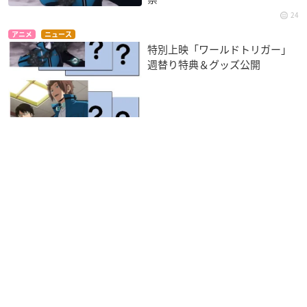
24
アニメ
ニュース
特別上映「ワールドトリガー」
週替り特典＆グッズ公開