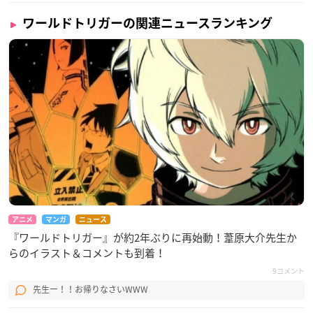
ワールドトリガーの関連ニュースランキング
アニメ
マンガ
ニュース
『ワールドトリガー』が約2年ぶりに再始動！葦原大介先生か
らのイラスト＆コメントも到着！
9コメント
先生ー！！お帰りなさいWWW