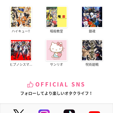
ハイキュー!!
暗殺教室
銀魂
ヒプノシスマ...
サンリオ
呪術廻戦
OFFICIAL SNS
フォローしてより楽しいオタクライフ！