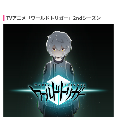
TVアニメ「ワールドトリガー」2ndシーズン