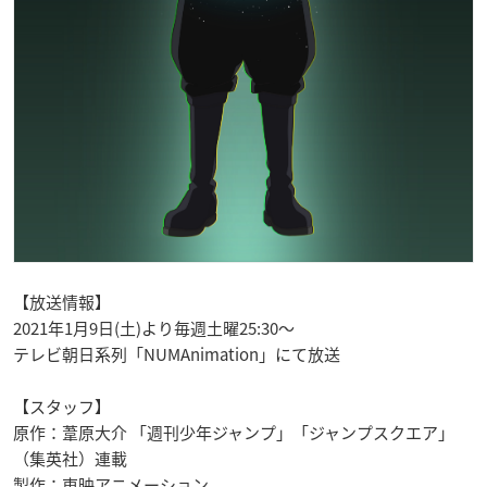
【放送情報】
2021年1月9日(土)より毎週土曜25:30～
テレビ朝日系列「NUMAnimation」にて放送
【スタッフ】
原作：葦原大介 「週刊少年ジャンプ」「ジャンプスクエア」
（集英社）連載
製作：東映アニメーション