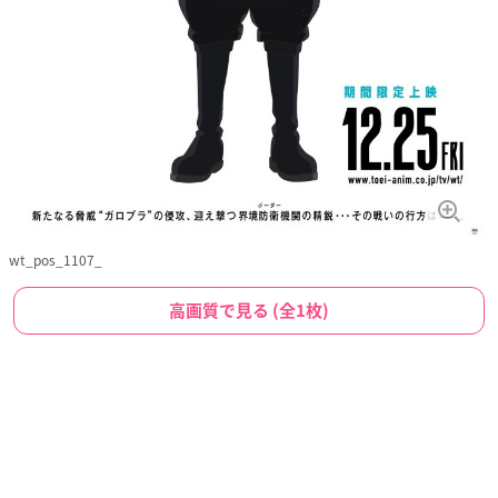
wt_pos_1107_
高画質で見る (全1枚)