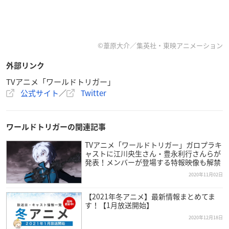
©葦原大介／集英社・東映アニメーション
外部リンク
TVアニメ「ワールドトリガー」
公式サイト
／
Twitter
ワールドトリガーの関連記事
TVアニメ「ワールドトリガー」ガロプラキ
ャストに江川央生さん・豊永利行さんらが
発表！メンバーが登場する特報映像も解禁
2020年11月02日
【2021年冬アニメ】最新情報まとめてま
す！【1月放送開始】
2020年12月18日