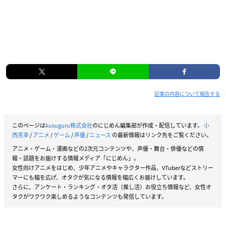
記事の内容について報告する
このページは
kusuguru株式会社
のにじめん編集部が作成・配信しています。
小
西克幸
/
アニメ
/
ゲーム
/
声優
/
ニュース
の最新情報はリンク先をご覧ください。
アニメ・ゲーム・漫画などの2次元コンテンツや、声優・舞台・俳優などの情
報・話題をお届けする情報メディア「にじめん」。
女性向けアニメをはじめ、少年アニメやキャラクター作品、VTuberなどストリー
マーにも幅を広げ、オタクが気になる情報を幅広くお届けしています。
さらに、アンケート・ランキング・オタ活（推し活）お役立ち情報など、女性オ
タクがワクワク楽しめるようなコンテンツも発信しています。