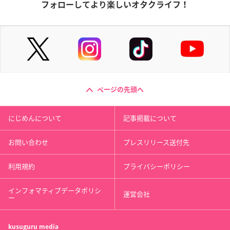
フォローしてより楽しいオタクライフ！
ページの先頭へ
にじめんについて
記事掲載について
お問い合わせ
プレスリリース送付先
利用規約
プライバシーポリシー
インフォマティブデータポリシ
運営会社
ー
kusuguru
media