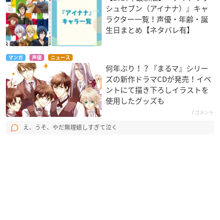
シュセブン（アイナナ）』キャ
ラクター一覧！声優・年齢・誕
生日まとめ【ネタバレ有】
マンガ
声優
ニュース
何年ぶり！？『まるマ』シリー
ズの新作ドラマCDが発売！イベ
ントにて描き下ろしイラストを
使用したグッズも
7コメント
え、うそ、やだ無理嬉しすぎて泣く