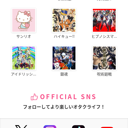
サンリオ
ハイキュー!!
ヒプノシスマ...
アイドリッシ...
銀魂
呪術廻戦
OFFICIAL SNS
フォローしてより楽しいオタクライフ！