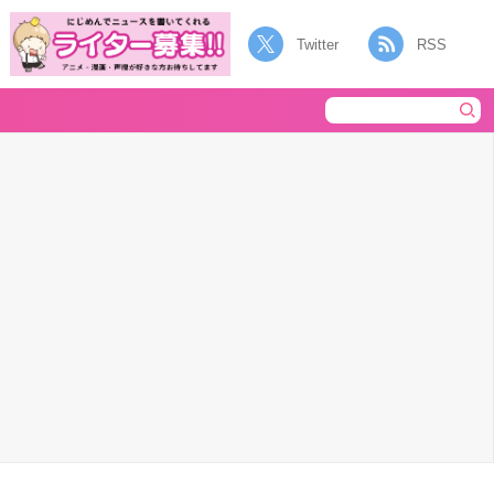
Twitter
RSS