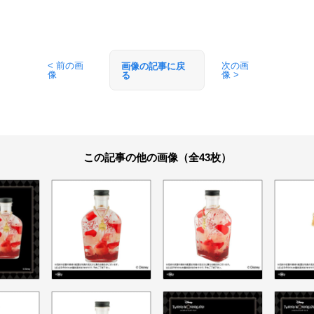
< 前の画
次の画
画像の記事に戻
像
像 >
る
この記事の他の画像（全43枚）