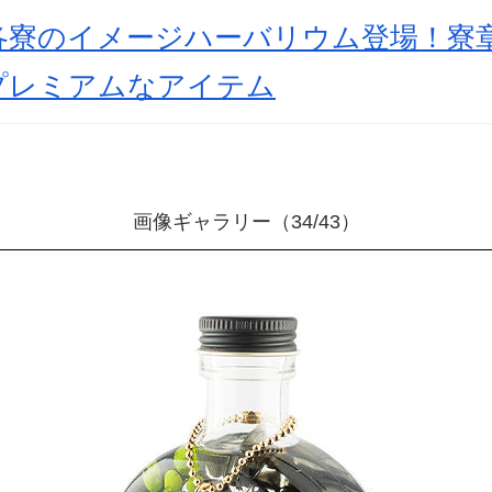
各寮のイメージハーバリウム登場！寮
プレミアムなアイテム
画像ギャラリー（34/43）