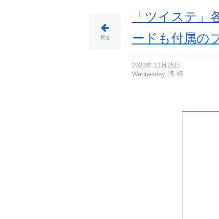
「ツイステ」
ードも付属の
戻る
2020年 11月25日
Wednesday 15:45