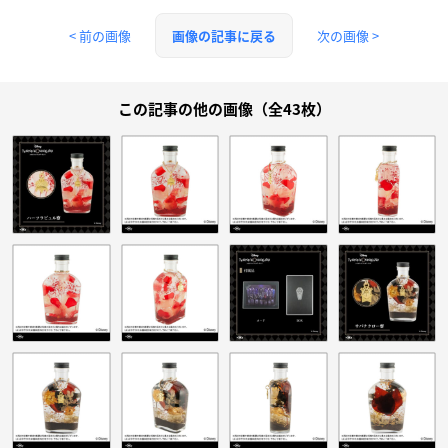
< 前の画像
次の画像 >
画像の記事に戻る
この記事の他の画像（全43枚）