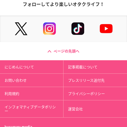
フォローしてより楽しいオタクライフ！
ページの先頭へ
にじめんについて
記事掲載について
お問い合わせ
プレスリリース送付先
利用規約
プライバシーポリシー
インフォマティブデータポリシ
運営会社
ー
kusuguru
media