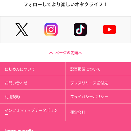
フォローしてより楽しいオタクライフ！
ページの先頭へ
にじめんについて
記事掲載について
お問い合わせ
プレスリリース送付先
利用規約
プライバシーポリシー
インフォマティブデータポリシ
運営会社
ー
kusuguru
media