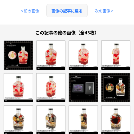
< 前の画像
次の画像 >
画像の記事に戻る
この記事の他の画像（全43枚）