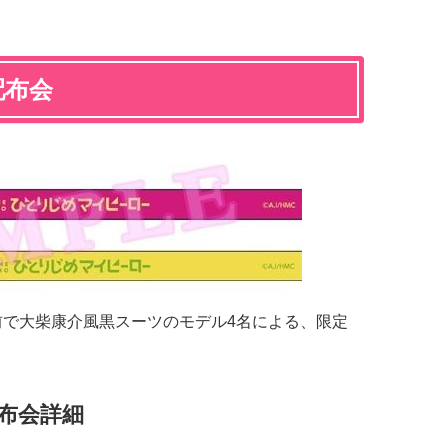
配布会
店前で大柴康介風黒スーツのモデル4名による、限定
配布会詳細