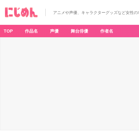
アニメや声優、キャラクターグッズなど女性の
TOP
作品名
声優
舞台俳優
作者名