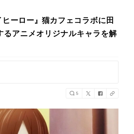
イヒーロー』猫カフェコラボに田
するアニメオリジナルキャラを解
5