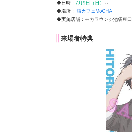
◆日時：
7月9日（日）
～
◆場所：
猫カフェMoCHA
◆実施店舗：モカラウンジ池袋東口
来場者特典