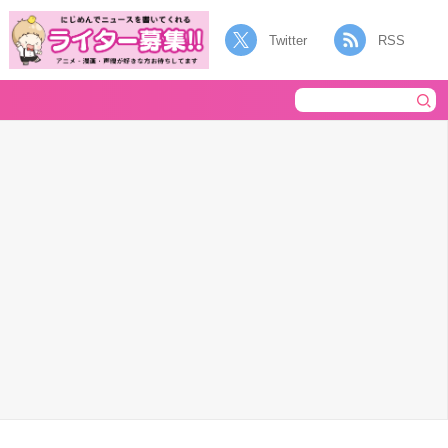
Twitter
RSS