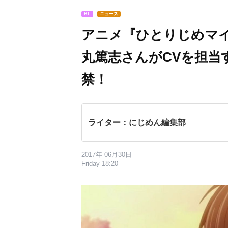
BL
ニュース
アニメ『ひとりじめマ
丸篤志さんがCVを担当
禁！
ライター：にじめん編集部
2017年 06月30日
Friday 18:20