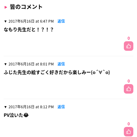
皆のコメント
2017年6月16日 at 6:47 PM
返信
なもり先生だと！？！？
0
2017年6月16日 at 8:01 PM
返信
ふじた先生の絵すごく好きだから楽しみー(о´∀`о)
0
2017年6月16日 at 8:12 PM
返信
PV泣いた😂
0