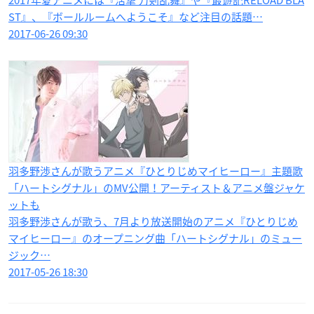
ST』、『ボールルームへようこそ』など注目の話題…
2017-06-26 09:30
羽多野渉さんが歌うアニメ『ひとりじめマイヒーロー』主題歌
「ハートシグナル」のMV公開！アーティスト＆アニメ盤ジャケ
ットも
羽多野渉さんが歌う、7月より放送開始のアニメ『ひとりじめ
マイヒーロー』のオープニング曲「ハートシグナル」のミュー
ジック…
2017-05-26 18:30