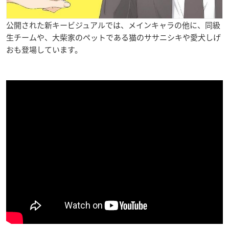
公開された新キービジュアルでは、メインキャラの他に、同級
生チームや、大柴家のペットである猫のササニシキや愛犬しげ
おも登場しています。