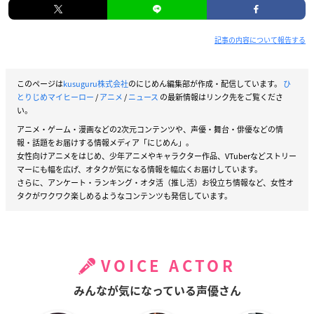
記事の内容について報告する
このページは
kusuguru株式会社
のにじめん編集部が作成・配信しています。
ひ
とりじめマイヒーロー
/
アニメ
/
ニュース
の最新情報はリンク先をご覧くださ
い。
アニメ・ゲーム・漫画などの2次元コンテンツや、声優・舞台・俳優などの情
報・話題をお届けする情報メディア「にじめん」。
女性向けアニメをはじめ、少年アニメやキャラクター作品、VTuberなどストリー
マーにも幅を広げ、オタクが気になる情報を幅広くお届けしています。
さらに、アンケート・ランキング・オタ活（推し活）お役立ち情報など、女性オ
タクがワクワク楽しめるようなコンテンツも発信しています。
VOICE ACTOR
みんなが気になっている声優さん