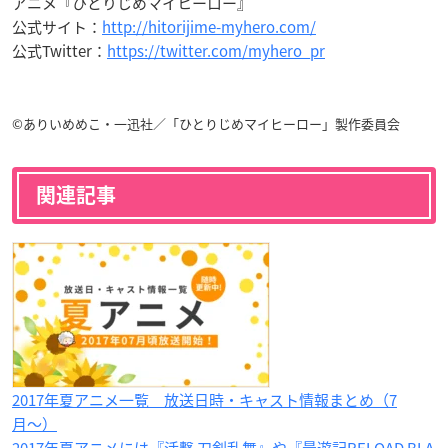
アニメ『ひとりじめマイヒーロー』
公式サイト：
http://hitorijime-myhero.com/
公式
Twitter：
https://twitter.com/myhero_pr
©ありいめめこ・一迅社／「ひとりじめマイヒーロー」製作委員会
関連記事
2017年夏アニメ一覧 放送日時・キャスト情報まとめ（7
月〜）
2017年夏アニメには『活撃 刀剣乱舞』や『最遊記RELOAD BLA