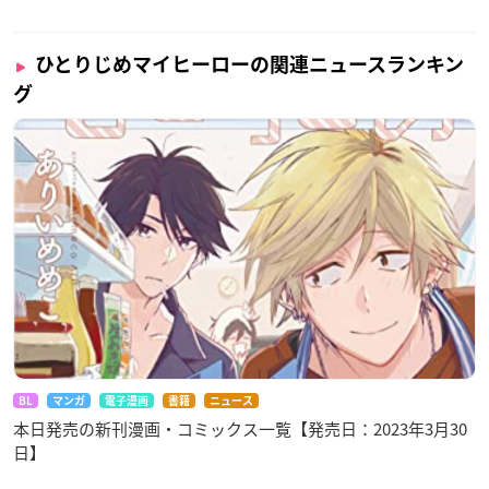
ひとりじめマイヒーローの関連ニュースランキン
グ
BL
マンガ
電子漫画
書籍
ニュース
本日発売の新刊漫画・コミックス一覧【発売日：2023年3月30
日】