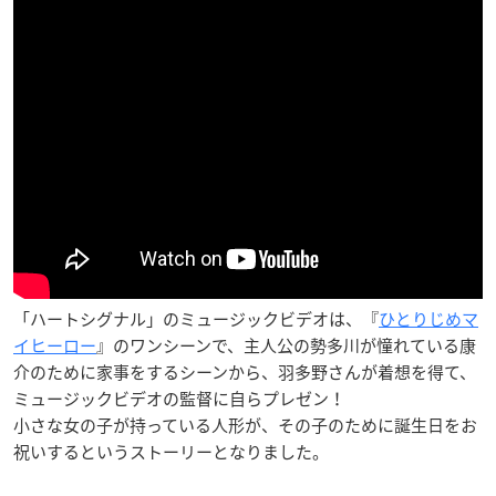
「ハートシグナル」のミュージックビデオは、『
ひとりじめマ
イヒーロー
』のワンシーンで、主人公の勢多川が憧れている康
介のために家事をするシーンから、羽多野さんが着想を得て、
ミュージックビデオの監督に自らプレゼン！
小さな女の子が持っている人形が、その子のために誕生日をお
祝いするというストーリーとなりました。