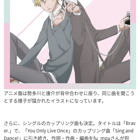
アニメ盤は勢多川と康介が背中合わせに座り、同じ曲を聞こう
とする様子が描かれたイラストになっています。
さらに、シングルのカップリング曲も決定。タイトルは「Brav
er.」で、「You Only Live Once」のカップリング曲「Sing and
Dance!」に引き続き、作詞・作曲・編曲をfu_mouさんが担