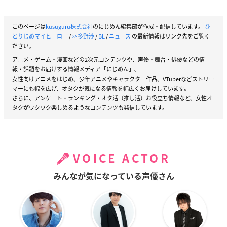
このページは
kusuguru株式会社
のにじめん編集部が作成・配信しています。
ひ
とりじめマイヒーロー
/
羽多野渉
/
BL
/
ニュース
の最新情報はリンク先をご覧く
ださい。
アニメ・ゲーム・漫画などの2次元コンテンツや、声優・舞台・俳優などの情
報・話題をお届けする情報メディア「にじめん」。
女性向けアニメをはじめ、少年アニメやキャラクター作品、VTuberなどストリー
マーにも幅を広げ、オタクが気になる情報を幅広くお届けしています。
さらに、アンケート・ランキング・オタ活（推し活）お役立ち情報など、女性オ
タクがワクワク楽しめるようなコンテンツも発信しています。
VOICE ACTOR
みんなが気になっている声優さん