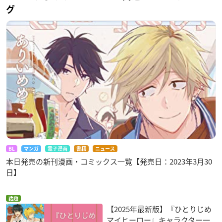
グ
BL
マンガ
電子漫画
書籍
ニュース
本日発売の新刊漫画・コミックス一覧【発売日：2023年3月30
日】
話題
【2025年最新版】『ひとりじめ
マイヒーロー』キャラクター一