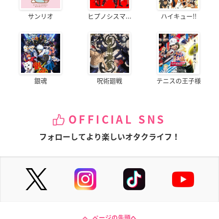
サンリオ
ヒプノシスマ...
ハイキュー!!
銀魂
呪術廻戦
テニスの王子様
OFFICIAL SNS
フォローしてより楽しいオタクライフ！
ページの先頭へ