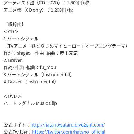
アーティスト盤（CD＋DVD）：1,800円+税
アニメ盤（CD only）：1,200円+税
【収録曲】
＜CD＞
1.ハートシグナル
（TVアニメ「ひとりじめマイヒーロー」オープニングテーマ）
作詞：shigeo 作曲·編曲：彦田元気
2. Braver.
作詞·作曲·編曲：fu_mou
3.ハートシグナル（Instrumental）
4. Braver.（Instrumental）
＜DVD＞
ハートシグナル Music Clip
公式サイト：
http://hatanowataru.dive2ent.com/
公式Twitter：
https://twitter.com/hatano_official