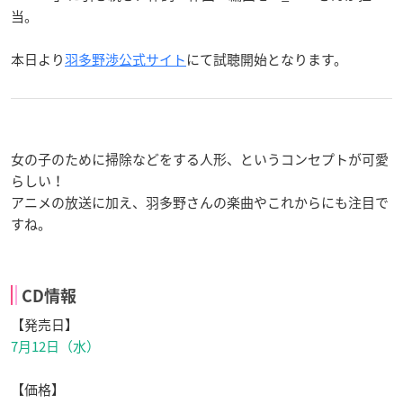
当。
本日より
羽多野渉公式サイト
にて試聴開始となります。
女の子のために掃除などをする人形、というコンセプトが可愛
らしい！
アニメの放送に加え、羽多野さんの楽曲やこれからにも注目で
すね。
CD情報
【発売日】
7月12日（水）
【価格】