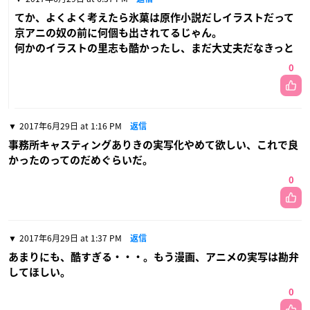
てか、よくよく考えたら氷菓は原作小説だしイラストだって
京アニの奴の前に何個も出されてるじゃん。
何かのイラストの里志も酷かったし、まだ大丈夫だなきっと
0
2017年6月29日 at 1:16 PM
返信
事務所キャスティングありきの実写化やめて欲しい、これで良
かったのってのだめぐらいだ。
0
2017年6月29日 at 1:37 PM
返信
あまりにも、酷すぎる・・・。もう漫画、アニメの実写は勘弁
してほしい。
0