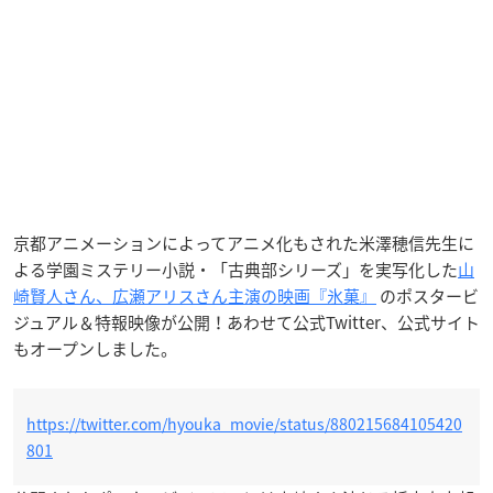
京都アニメーションによってアニメ化もされた米澤穂信先生に
よる学園ミステリー小説・「古典部シリーズ」を実写化した
山
崎賢人さん、広瀬アリスさん主演の映画『氷菓』
のポスタービ
ジュアル＆特報映像が公開！あわせて公式Twitter、公式サイト
もオープンしました。
https://twitter.com/hyouka_movie/status/880215684105420
801