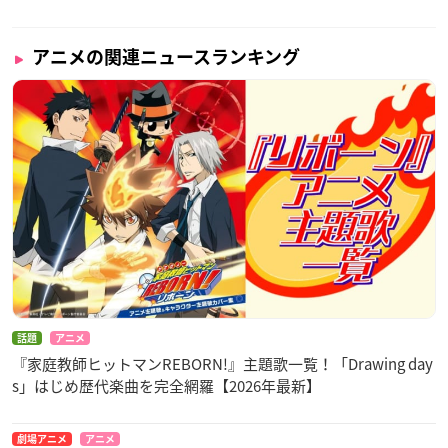
アニメの関連ニュースランキング
話題
アニメ
『家庭教師ヒットマンREBORN!』主題歌一覧！「Drawing day
s」はじめ歴代楽曲を完全網羅【2026年最新】
劇場アニメ
アニメ