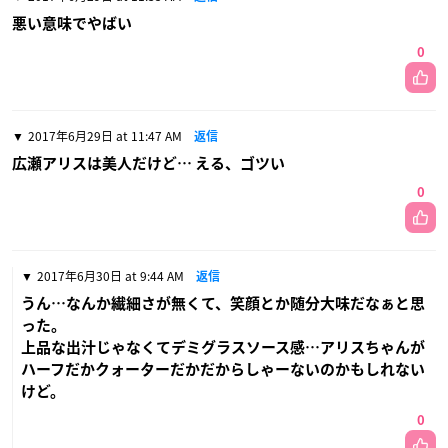
悪い意味でやばい
0
2017年6月29日 at 11:47 AM
返信
広瀬アリスは美人だけど… える、ゴツい
0
2017年6月30日 at 9:44 AM
返信
うん…なんか繊細さが無くて、笑顔とか随分大味だなぁと思
った。
上品な出汁じゃなくてデミグラスソース感…アリスちゃんが
ハーフだかクォーターだかだからしゃーないのかもしれない
けど。
0