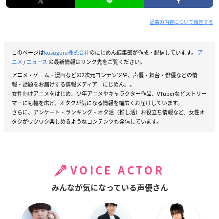
記事の内容について報告する
このページは
kusuguru株式会社
のにじめん編集部が作成・配信しています。
ア
ニメ
/
ニュース
の最新情報はリンク先をご覧ください。
アニメ・ゲーム・漫画などの2次元コンテンツや、声優・舞台・俳優などの情
報・話題をお届けする情報メディア「にじめん」。
女性向けアニメをはじめ、少年アニメやキャラクター作品、VTuberなどストリー
マーにも幅を広げ、オタクが気になる情報を幅広くお届けしています。
さらに、アンケート・ランキング・オタ活（推し活）お役立ち情報など、女性オ
タクがワクワク楽しめるようなコンテンツも発信しています。
VOICE ACTOR
みんなが気になっている声優さん