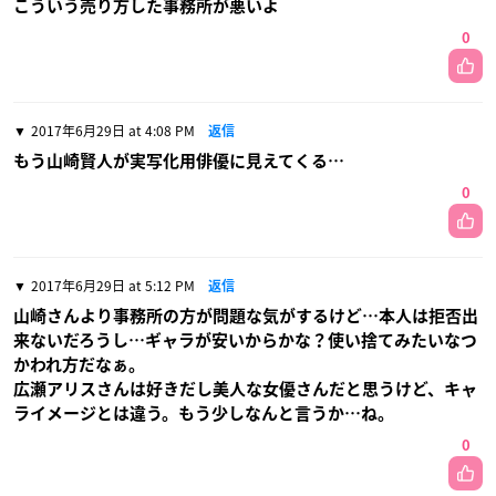
こういう売り方した事務所が悪いよ
0
2017年6月29日 at 4:08 PM
返信
もう山崎賢人が実写化用俳優に見えてくる…
0
2017年6月29日 at 5:12 PM
返信
山崎さんより事務所の方が問題な気がするけど…本人は拒否出
来ないだろうし…ギャラが安いからかな？使い捨てみたいなつ
かわれ方だなぁ。
広瀬アリスさんは好きだし美人な女優さんだと思うけど、キャ
ライメージとは違う。もう少しなんと言うか…ね。
0