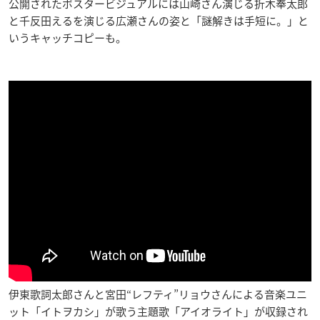
公開されたポスタービジュアルには山崎さん演じる折木奉太郎
と千反田えるを演じる広瀬さんの姿と「謎解きは手短に。」と
いうキャッチコピーも。
伊東歌詞太郎さんと宮田“レフティ”リョウさんによる音楽ユニ
ット「イトヲカシ」が歌う主題歌「アイオライト」が収録され