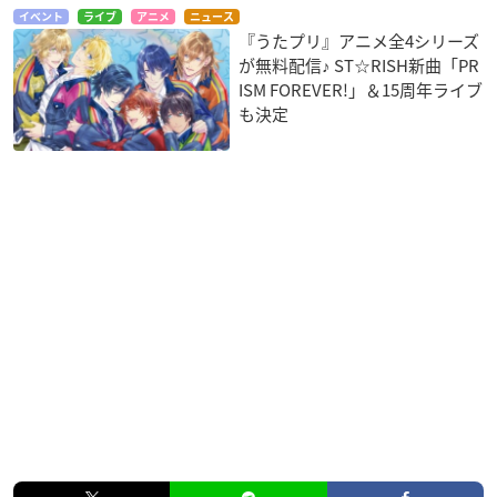
イベント
ライブ
アニメ
ニュース
『うたプリ』アニメ全4シリーズ
が無料配信♪ ST☆RISH新曲「PR
ISM FOREVER!」＆15周年ライブ
も決定