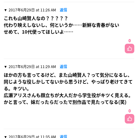
2017年6月29日 at 11:26 AM
返信
これも山崎賢人なの？？？？？
代わり映えしないし、何というか……新鮮な青春がない
せめて、10代使ってほしいよ……
0
2017年6月29日 at 11:29 AM
返信
ほかの方も言ってるけど、また山崎賢人？って気分になるし、
同じような役しかしてないから思うけど、やっぱり老けてきて
る。キツい。
広瀬アリスさんも顔立ちが大人だから学生役がキツく見える。
かと言って、妹だったらだったで別作品で見たってなる(笑)
0
2017年6月29日 at 11:35 AM
返信