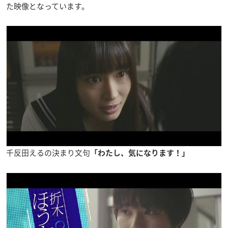
た映像となっています。
千反田えるの決まり文句
「わたし、気になります！」