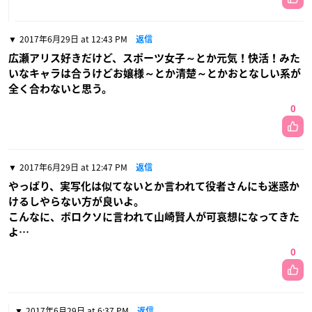
2017年6月29日 at 12:43 PM
返信
広瀬アリス好きだけど、スポーツ女子～とか元気！快活！みた
いなキャラは合うけどお嬢様～とか清楚～とかおとなしい系が
全く合わないと思う。
0
2017年6月29日 at 12:47 PM
返信
やっぱり、実写化は似てないとか言われて役者さんにも迷惑か
けるしやらない方が良いよ。
こんなに、ボロクソに言われて山崎賢人が可哀想になってきた
よ…
0
2017年6月29日 at 6:37 PM
返信