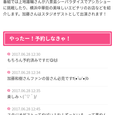
番組では上地雄輔さんが八景島シーパラダイスでアシカショー
に挑戦したり、横浜中華街の美味しいエビチリのお店などを紹
介します。加藤さんはスタジオゲストとして出演されます！
やったー！予約しなきゃ！
2017.06.28 12:30
もちろん予約済みですだ😋🙌
2017.06.28 12:34
加藤和樹さんファンの皆さん必見です❗️(●︎’ω’●︎)b
2017.06.28 12:35
楽しみヽ(´▽｀)/
2017.06.28 12:45
スタジオゲストってやばいよね！ずっといる、って事やん