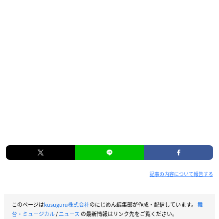
記事の内容について報告する
このページは
kusuguru株式会社
のにじめん編集部が作成・配信しています。
舞
台・ミュージカル
/
ニュース
の最新情報はリンク先をご覧ください。