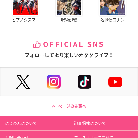
ヒプノシスマ...
呪術廻戦
名探偵コナン
OFFICIAL SNS
フォローしてより楽しいオタクライフ！
ページの先頭へ
にじめんについて
記事掲載について
お問い合わせ
プレスリリース送付先