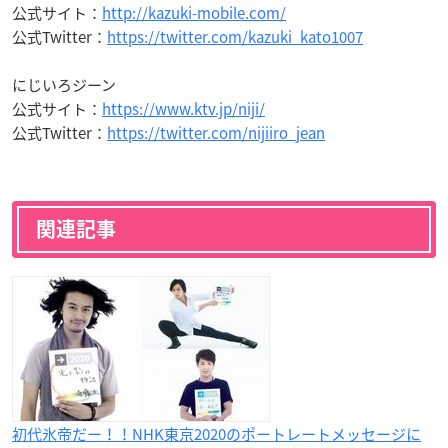
公式サイト：
http://kazuki-mobile.com/
公式Twitter：
https://twitter.com/kazuki_kato1007
にじいろジーン
公式サイト：
https://www.ktv.jp/niji/
公式Twitter：
https://twitter.com/nijiiro_jean
関連記事
初代氷帝だー！！NHK東京2020のポートレートメッセージに