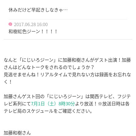
休みだけど早起きしなきゃ…
2017.06.28 16:00
和樹虹色ジーン！！！！
なんと「にじいろジーン」に加藤和樹さんがゲスト出演！加藤
さんはどんなトークをされるのでしょうか？
見逃せませんね！リアルタイムで見れない方は録画をお忘れな
く！
加藤さんゲスト回の「にじいろジーン」は関西テレビ、フジテ
レビ系列にて
7月1日（土）8時30分
より放送！※放送日時は各
テレビ局のスケジュールをご確認ください。
加藤和樹さん