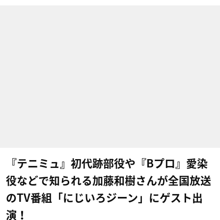
『テニミュ』初代跡部役や『Bプロ』愛染
役などで知られる加藤和樹​さんが全国放送
のTV番組「にじいろジーン」にゲスト出
演！