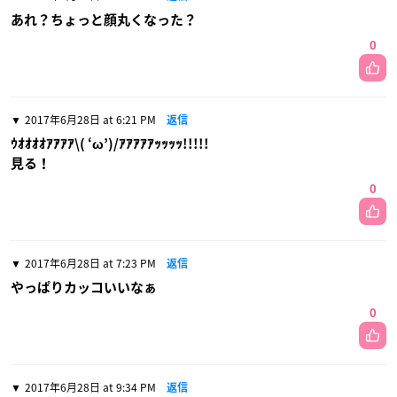
あれ？ちょっと顔丸くなった？
0
2017年6月28日 at 6:21 PM
返信
ｳｵｵｵｵｱｱｱｱ\( ‘ω’)/ｱｱｱｱｱｯｯｯｯ!!!!!
見る！
0
2017年6月28日 at 7:23 PM
返信
やっぱりカッコいいなぁ
0
2017年6月28日 at 9:34 PM
返信