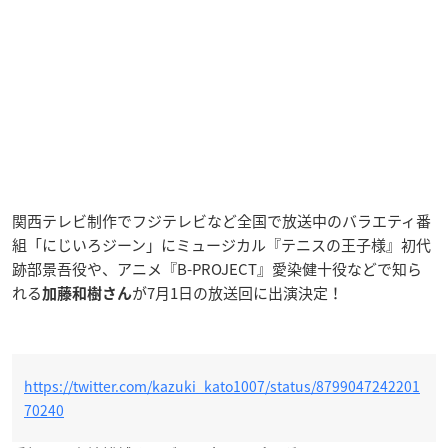
関西テレビ制作でフジテレビなど全国で放送中のバラエティ番
組「にじいろジーン」にミュージカル『テニスの王子様』初代
跡部景吾役や、アニメ『B-PROJECT』愛染健十役などで知ら
れる
が7月1日の放送回に出演決定！
加藤和樹
さん
https://twitter.com/kazuki_kato1007/status/8799047242201
70240