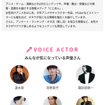
アニメ・ゲーム・漫画などの2次元コンテンツや、声優・舞台・俳優などの情
報・話題をお届けする情報メディア「にじめん」。
女性向けアニメをはじめ、少年アニメやキャラクター作品、VTuberなどストリー
マーにも幅を広げ、オタクが気になる情報を幅広くお届けしています。
さらに、アンケート・ランキング・オタ活（推し活）お役立ち情報など、女性オ
タクがワクワク楽しめるようなコンテンツも発信しています。
VOICE ACTOR
みんなが気になっている声優さん
速水奨
宮野真守
諏訪部順一