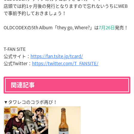
店頭では約1ヶ月後の発行となりますので忘れないうちにWEB
で事前予約しておきましょう！
OLDCODEXの5th Album「they go, Where?」は
7月26日
発売！
T-FAN SITE
公式サイト：
https://fan.tsite.jp/tcard/
公式Twitter：
https://twitter.com/T_FANSITE/
関連記事
▼タワレコのコラボ再び！