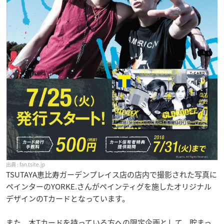
fan.tsite.jp
TSUTAYA恵比寿ガーデンプレイス店の店内で撮影された写真に
ペインターのYORKE.さんがペインティグを施したオリジナル
デザインのTカードとなっています。
また、本Tカードを持っている方への限定企画として、貯まっ