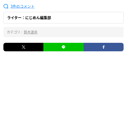
3
ライター：にじめん編集部
カテゴリ :
鈴木達央