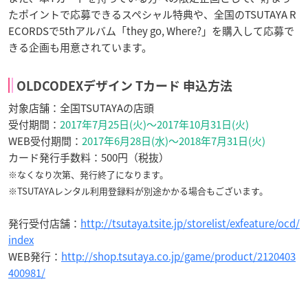
たポイントで応募できるスペシャル特典や、全国のTSUTAYA R
ECORDSで5thアルバム「they go, Where?」を購入して応募で
きる企画も用意されています。
OLDCODEXデザイン Tカード 申込方法
対象店舗：全国TSUTAYAの店頭
受付期間：
2017年7月25日(火)～2017年10月31日(火)
WEB受付期間：
2017年6月28日(水)～2018年7月31日(火)
カード発行手数料：500円（税抜）
※なくなり次第、発行終了になります。
※TSUTAYAレンタル利用登録料が別途かかる場合もございます。
発行受付店舗：
http://tsutaya.tsite.jp/storelist/exfeature/ocd/
index
WEB発行：
http://shop.tsutaya.co.jp/game/product/2120403
400981/