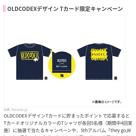
OLDCODEXデザイン Tカード限定キャンペーン
fan.tsite.jp
OLDCODEXデザインTカードに貯まったポイントで応募すると
TカードオリジナルカラーのTシャツが各回5名様（期間中4回実
施）に抽選で当たるキャンペーンや、5thアルバム「they go,W