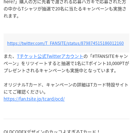
here?」購入の方に先着で渡される応募ハガキで応募された方
の中からTシャツが抽選で20名に当たるキャンペーンも実施さ
れます。
https://twitter.com/T_FANSITE/status/879874515186012160
また、
Tチケット公式Twitterアカウント
の「#TFANSITEキャン
ペーン」をリツイートすると抽選で1名にTポイント10,000PTが
プレゼントされるキャンペーンも実施中となっています。
オリジナルTカード、キャンペーンの詳細はTカード特設サイト
にてご確認ください。
https://fan.tsite.jp/tcard/ocd/
OLDCODEXデザインのカッコよすぎるTカード！