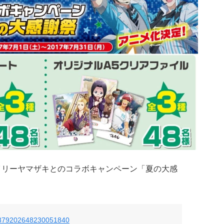
イリーヤマザキとのコラボキャンペーン「夏の大感
tus/879202648230051840