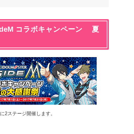
ideM コラボキャンペーン 夏
に2ステージ開催します。