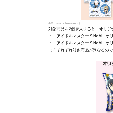
www.daily-yamazaki.jp
対象商品を2個購入すると、オリジ
・「アイドルマスター SideM オ
・「アイドルマスター SideM 
（※それぞれ対象商品が異なるので