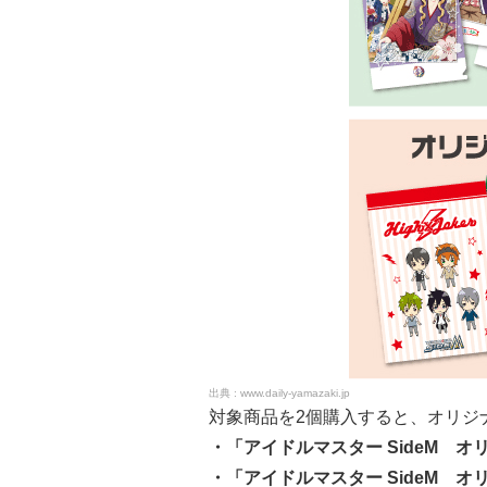
www.daily-yamazaki.jp
対象商品を2個購入すると、オリジ
・「アイドルマスター SideM 
・「アイドルマスター SideM オ