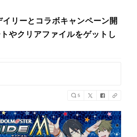
がデイリーとコラボキャンペーン開
ートやクリアファイルをゲットし
5