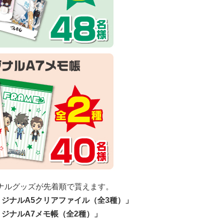
ナルグッズが先着順で貰えます。
オリジナルA5クリアファイル（全3種）」
リジナルA7メモ帳（全2種）」