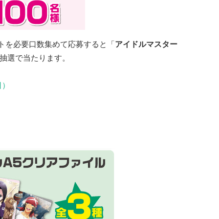
ートを必要口数集めて応募すると「
アイドルマスター
抽選で当たります。
日）