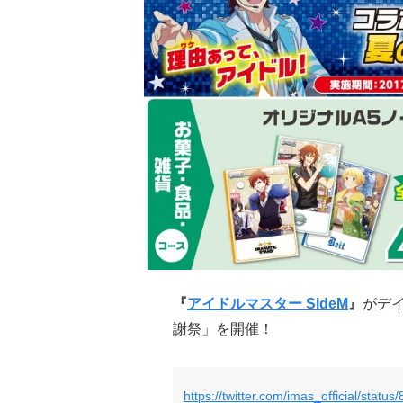
『
アイドルマスター SideM
』
がデ
謝祭」を開催！
https://twitter.com/imas_official/sta