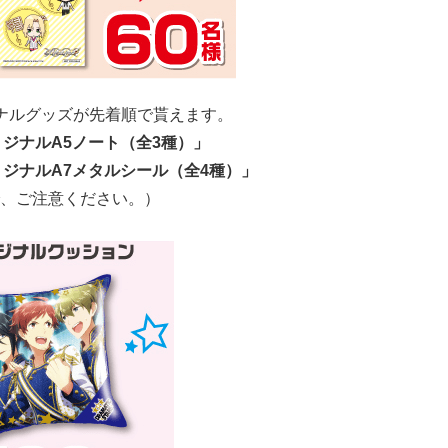
ナルグッズが先着順で貰えます。
リジナルA5ノート（全3種）」
オリジナルA7メタルシール（全4種）」
、ご注意ください。）