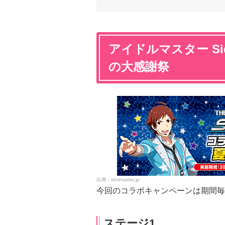
アイドルマスター S
の大感謝祭
idolmaster.jp
今回のコラボキャンペーンは期間毎
ステージ1