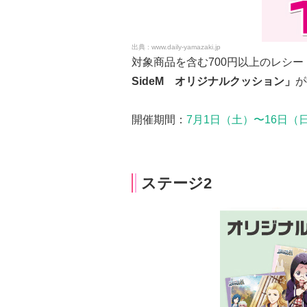
www.daily-yamazaki.jp
対象商品を含む700円以上のレシ
SideM オリジナルクッション」
が
開催期間：
7月1日（土）〜16日（
ステージ2