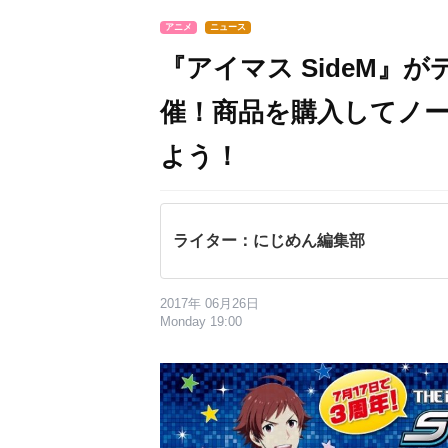
アニメ
ニュース
『アイマス SideM』
催！商品を購入してノ
よう！
ライター：にじめん編集部
2017年 06月26日
Monday 19:00