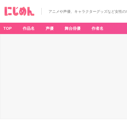
アニメや声優、キャラクターグッズなど女性の
TOP
作品名
声優
舞台俳優
作者名