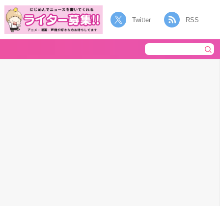
Twitter
RSS