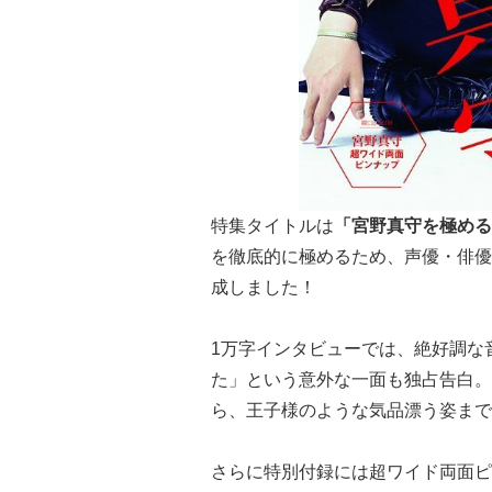
特集タイトルは
「宮野真守を極める
を徹底的に極めるため、声優・俳優
成しました！
1万字インタビューでは、絶好調な
た」という意外な一面も独占告白。
ら、王子様のような気品漂う姿まで
さらに特別付録には超ワイド両面ピ