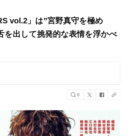
RS vol.2」は”宮野真守を極め
舌を出して挑発的な表情を浮かべ
8