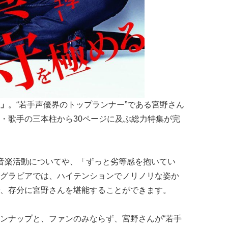
」
。“若手声優界のトップランナー”である宮野さん
・歌手の三本柱から30ページに及ぶ総力特集が完
音楽活動についてや、「ずっと劣等感を抱いてい
グラビアでは、ハイテンションでノリノリな姿か
、存分に宮野さんを堪能することができます。
ンナップと、ファンのみならず、宮野さんが“若手