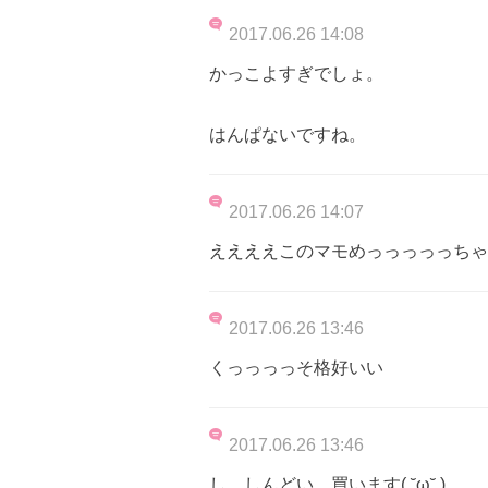
2017.06.26 14:08
かっこよすぎでしょ。
はんぱないですね。
2017.06.26 14:07
ええええこのマモめっっっっっちゃ
2017.06.26 13:46
くっっっっそ格好いい
2017.06.26 13:46
し、しんどい…買います( ˘ω˘ )