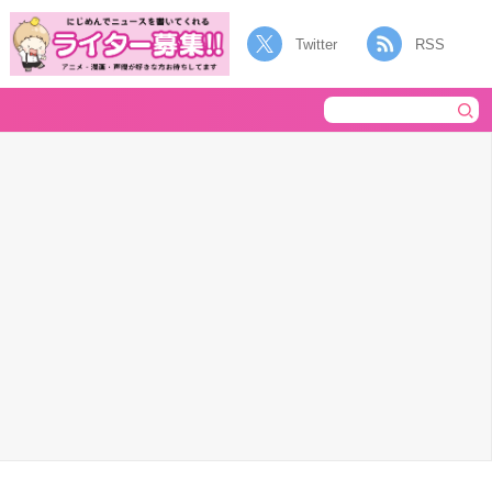
Twitter
RSS