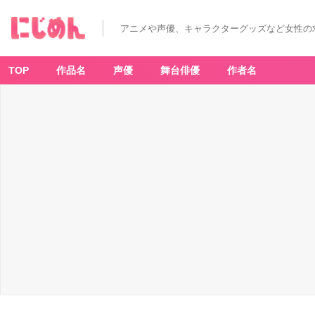
アニメや声優、キャラクターグッズなど女性の
TOP
作品名
声優
舞台俳優
作者名