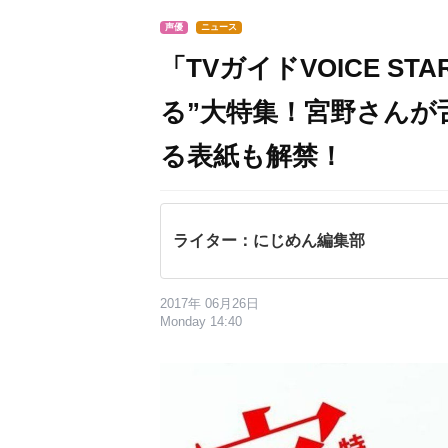
声優
ニュース
「TVガイドVOICE STA
る”大特集！宮野さんが
る表紙も解禁！
ライター：にじめん編集部
2017年 06月26日
Monday 14:40