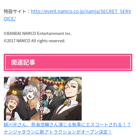
特設サイト：
http://event.namco.co.jp/namja/SECRET_SERV
OICE/
©BANDAI NAMCO Entertainment Inc.
©2017 NAMCO All rights reserved.
関連記事
緑川光さん、鳥海浩輔さん演じる執事にエスコートされる！？
ナンジャタウンに新アトラクションがオープン決定！