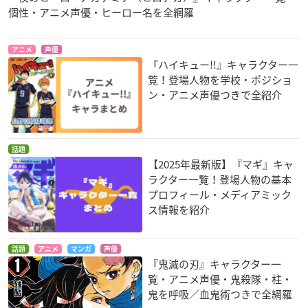
個性・アニメ声優・ヒーロー名を全網羅
アニメ
声優
『ハイキュー!!』キャラクター一
覧！登場人物を学校・ポジショ
ン・アニメ声優つきで全紹介
話題
【2025年最新版】『マギ』キャ
ラクター一覧！登場人物の基本
プロフィール・メディアミック
ス情報を紹介
話題
アニメ
マンガ
声優
『鬼滅の刃』キャラクター一
覧・アニメ声優・鬼殺隊・柱・
鬼を呼吸／血鬼術つきで全網羅