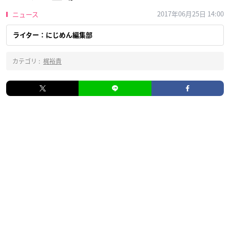
2017年06月25日 14:00
ニュース
ライター：にじめん編集部
カテゴリ :
梶裕貴