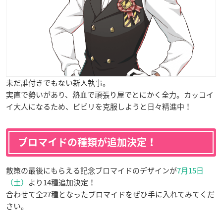
未だ誰付きでもない新人執事。
実直で勢いがあり、熱血で頑張り屋でとにかく全力。カッコイ
イ大人になるため、ビビリを克服しようと日々精進中！
ブロマイドの種類が追加決定！
散策の最後にもらえる記念ブロマイドのデザインが
7月15日
（土）
より14種追加決定！
合わせて全27種となったブロマイドをぜひ手に入れてみてくだ
さい。