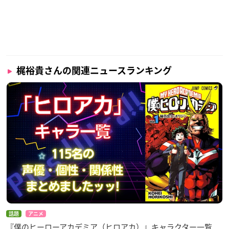
梶裕貴さんの関連ニュースランキング
話題
アニメ
『僕のヒーローアカデミア（ヒロアカ）』キャラクター一覧