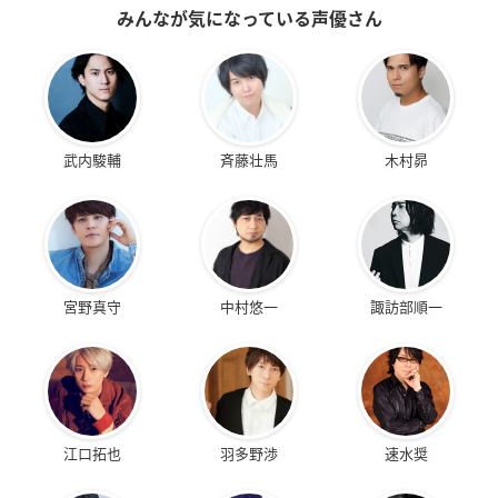
みんなが気になっている声優さん
武内駿輔
斉藤壮馬
木村昴
宮野真守
中村悠一
諏訪部順一
江口拓也
羽多野渉
速水奨