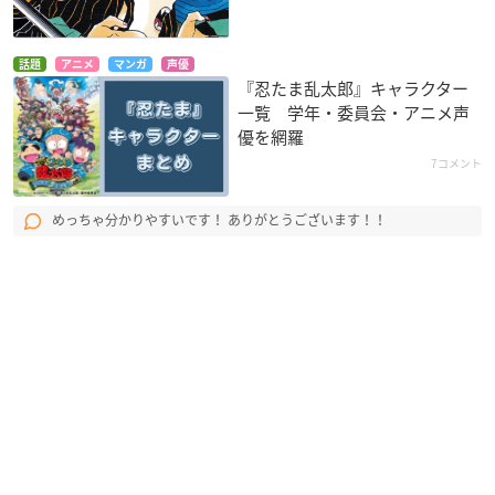
話題
アニメ
マンガ
声優
『忍たま乱太郎』キャラクター
一覧 学年・委員会・アニメ声
優を網羅
7コメント
めっちゃ分かりやすいです！ ありがとうございます！！