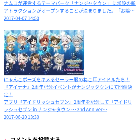
ナムコが運営するテーマパーク「ナンジャタウン」 に常設の新
アトラクションがオープンすることが決まりました。「お嬢…
2017-04-07 14:50
にゃんこポーズをキメるセーラー服のねこ耳アイドルたち！
『アイナナ』2周年記念イベントがナンジャタウンにて開催決
定！
アプリ『アイドリッシュセブン』2周年を記念して「アイドリ
ッシュセブン in ナンジャタウン ～ 2nd Anniver…
2017-06-20 13:30
コメントを投稿する