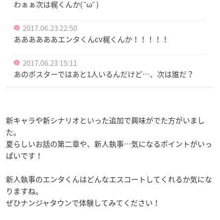
わぁぁ次は梶くんか( ˘ω˘ )
2017.06.23 22:50
ああああああエンタくんcv梶くんか！！！！！
2017.06.23 15:11
あのポスターではあと1人いるんだけど…、次は誰だ？
新キャラや新シナリオといった追加で興味がでた方がいまし
た。
夏らしいお話の第二章や、新人執事…気になるポイントがいっ
ぱいです！
新人執事のエンタくんはどんなエスコートしてくれるか気にな
りますね。
ぜひナンジャタウンで体験してみてください！