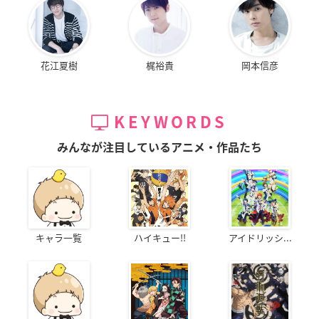
花江夏樹
梶裕貴
岡本信彦
KEYWORDS
みんなが注目しているアニメ・作品たち
キャラ一覧
ハイキュー!!
アイドリッシ...