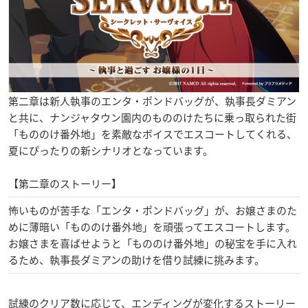
第二章は新人執事のエンタ・ポンドバッグが、執事長ダミアン
と共に、ナンジャタウン園内のもののけたちに乗っ取られた街
「もののけ番外地」を素敵なボイスでエスコートしてくれる、
夏にぴったりの新シナリオとなっています。
【第二章のストーリー】
怖いものが苦手な「エンタ・ポンドバッグ」が、お嬢さまのた
めに薄暗い「もののけ番外地」を頑張ってエスコートします。
お嬢さまを喜ばせようと「もののけ番外地」の秘宝を手に入れ
るため、執事長ダミアンの助けを借り試練に挑みます。
試練のクリア数に応じて、エンディングが変化するストーリー