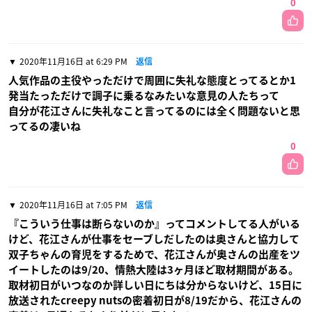
0
2020年11月16日 at 6:29 PM
返信
人気作品の主役やっただけで周囲に失礼な態度とってるとか1
発当たっただけで調子に乗るなみたいな意見の人たちって
自分が花江さんに失礼なこと言ってるのには全く問題ないと思
ってるの凄いね
0
2020年11月16日 at 7:05 PM
返信
『こういう仕事は断らないのか』ってコメントしてる人がいる
けど、花江さんが仕事をセーブしだしたのは奥さんと協力して
双子ちゃんの育児をするためで、花江さんが奥さんの出産をツ
イートしたのは9/20、情熱大陸は3ヶ月ほど取材期間がある。
取材初日がいつなのか詳しい日にちは分からないけど、15日に
放送されたcreepy nutsの密着初日が8/19だから、花江さんの