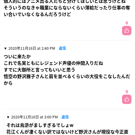
個人的にはアニメ出る人たちと分けてほしいとは思うけどね
そういうのなきゃ職業にならないくらい薄給だったり仕事の奪
い合いでいなくなるんだろうけど
0
2020年11月16日 at 2:40 PM
返信
ついに来たか
これで名実ともにレジェンド声優の仲間入りだね
すでに大御所と言ってもいいと思う
悟空の野沢雅子さんと肩を並べるくらいの大役をこなしたんだ
から
0
2020年11月16日 at 3:00 PM
返信
それは烏滸がましすぎるでしょw
花江くんが凄くない訳ではないけど野沢さんが現役な今正直