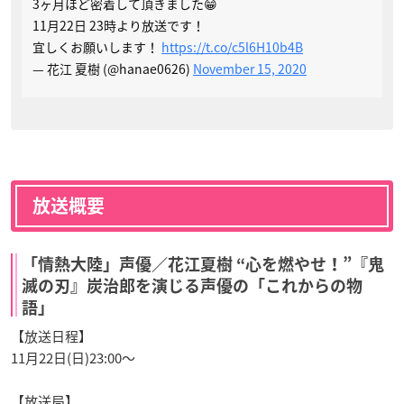
3ヶ月ほど密着して頂きました😁
11月22日 23時より放送です！
宜しくお願いします！
https://t.co/c5l6H10b4B
— 花江 夏樹 (@hanae0626)
November 15, 2020
放送概要
「情熱大陸」声優／花江夏樹 “心を燃やせ！”『鬼
滅の刃』炭治郎を演じる声優の「これからの物
語」
【放送日程】
11月22日(日)23:00～
【放送局】