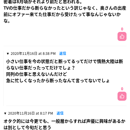
密着は8月頃かそれより前だと思われる。
TVの仕事だから断らなかったという訳じゃなく、奥さんの出産
前にオファー来てた仕事だから受けたって事なんじゃないか
な。
0
2020年11月16日 at 8:38 PM
返信
小さい仕事を今の状態だと断ってるってだけで情熱大陸は断
らない仕事だったってだけでしょ？
同列の仕事と思えないんだけど
急に忙しくなったから断ったなんて言ってないでしょ
0
2020年11月16日 at 8:17 PM
返信
オタク的には今更でも、一般層からすれば声優に興味があるか
は別として今旬だと思う