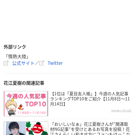
外部リンク
「情熱大陸」
公式サイト
／
Twitter
花江夏樹の関連記事
【1位は「夏目友人帳」】今週の人気記事
ランキングTOP10をご紹介【11月8日～11
月14日】
2020年11月14日
「おいしいなぁ」花江夏樹さんが“関連取
材NG記事”を受けとあるお写真を投稿！花
江さんらしい和ませ方にファンもほっこり