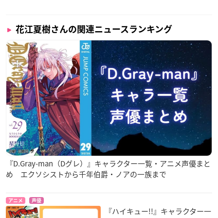
花江夏樹さんの関連ニュースランキング
『D.Gray-man（Dグレ）』キャラクター一覧・アニメ声優まと
め エクソシストから千年伯爵・ノアの一族まで
アニメ
声優
『ハイキュー!!』キャラクター一