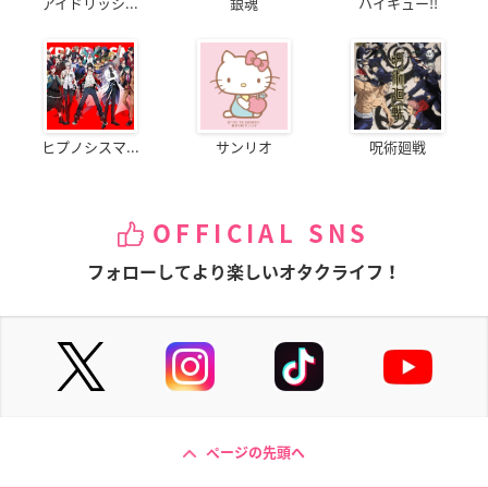
アイドリッシ...
銀魂
ハイキュー!!
ヒプノシスマ...
サンリオ
呪術廻戦
OFFICIAL SNS
フォローしてより楽しいオタクライフ！
ページの先頭へ