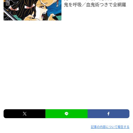
鬼を呼吸／血鬼術つきで全網羅
記事の内容について報告する