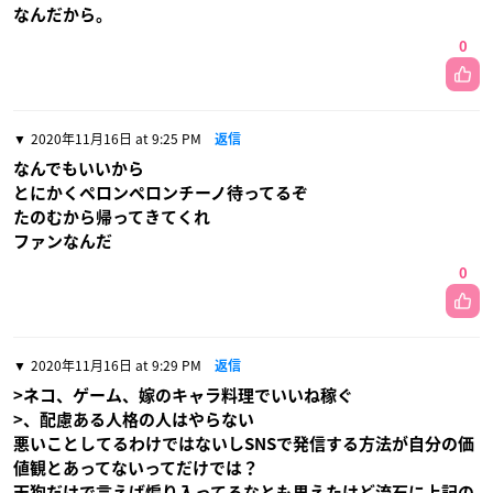
なんだから。
0
2020年11月16日 at 9:25 PM
返信
なんでもいいから
とにかくペロンペロンチーノ待ってるぞ
たのむから帰ってきてくれ
ファンなんだ
0
2020年11月16日 at 9:29 PM
返信
>ネコ、ゲーム、嫁のキャラ料理でいいね稼ぐ
>、配慮ある人格の人はやらない
悪いことしてるわけではないしSNSで発信する方法が自分の価
値観とあってないってだけでは？
天狗だけで言えば煽り入ってるなとも思えたけど流石に上記の