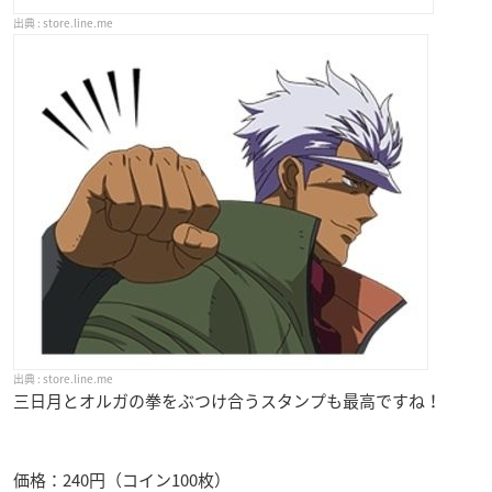
store.line.me
store.line.me
三日月とオルガの拳をぶつけ合うスタンプも最高ですね！
価格：240円（コイン100枚）