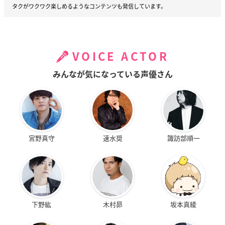
タクがワクワク楽しめるようなコンテンツも発信しています。
VOICE ACTOR
みんなが気になっている声優さん
宮野真守
速水奨
諏訪部順一
下野紘
木村昴
坂本真綾