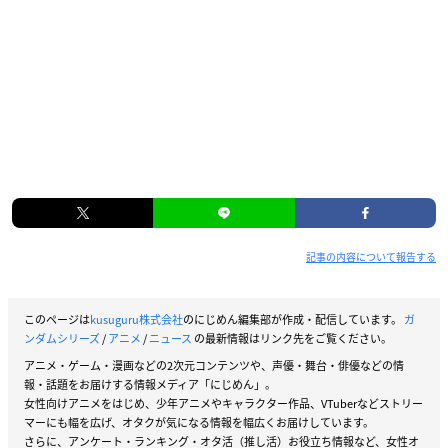
記事の内容について報告する
このページは
kusuguru株式会社
のにじめん編集部が作成・配信しています。
ガ
ンダムシリーズ
/
アニメ
/
ニュース
の最新情報はリンク先をご覧ください。
アニメ・ゲーム・漫画などの2次元コンテンツや、声優・舞台・俳優などの情
報・話題をお届けする情報メディア「にじめん」。
女性向けアニメをはじめ、少年アニメやキャラクター作品、VTuberなどストリー
マーにも幅を広げ、オタクが気になる情報を幅広くお届けしています。
さらに、アンケート・ランキング・オタ活（推し活）お役立ち情報など、女性オ