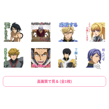
高画質で見る (全1枚)