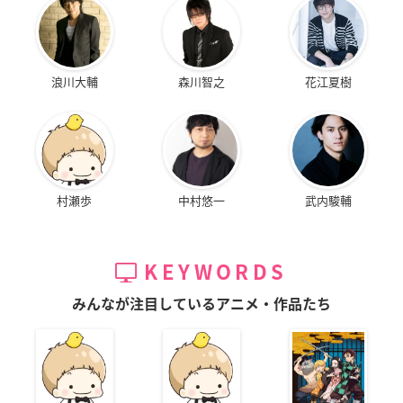
浪川大輔
森川智之
花江夏樹
村瀬歩
中村悠一
武内駿輔
KEYWORDS
みんなが注目しているアニメ・作品たち