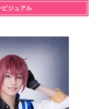
タービジュアル
ん