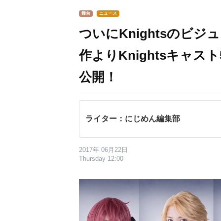
舞台
ニュース
ついにKnightsのビ
作よりKnightsキャ
公開！
ライター：にじめん編集部
2017年 06月22日
Thursday 12:00