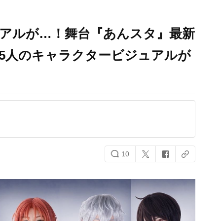
ジュアルが…！舞台『あんスタ』最新
スト5人のキャラクタービジュアルが
10