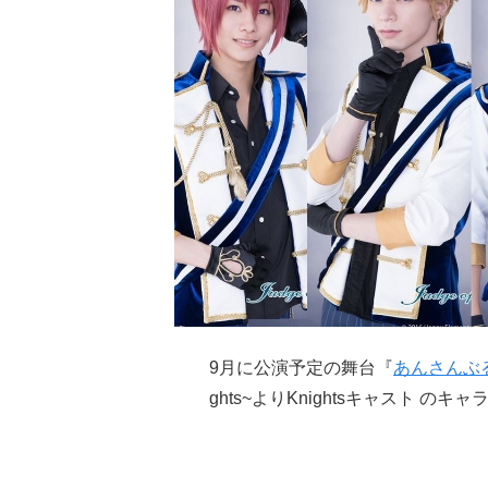
9月に公演予定の舞台『
あんさんぶ
ghts~よりKnightsキャスト 