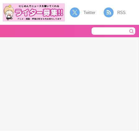
Twitter
RSS