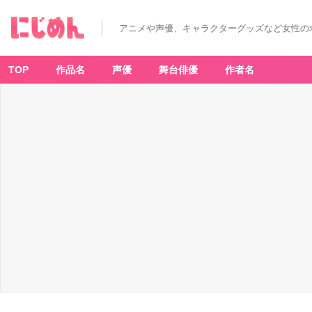
アニメや声優、キャラクターグッズなど女性の
TOP
作品名
声優
舞台俳優
作者名