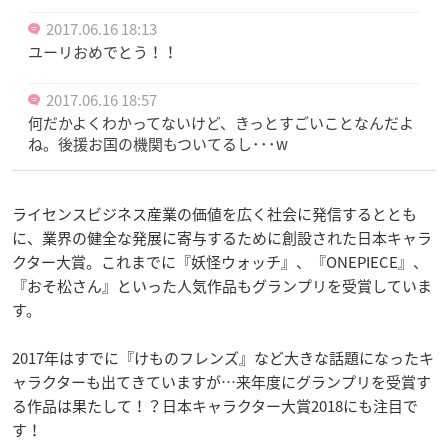
2017.06.16 18:13
ユーリおめでとう！！
2017.06.16 18:57
何だかよくわかってないけど、きっとすごいことなんだよ
ね。後援お国の機関もついてるし･･･w
ライセンスビジネス産業の価値を広く社会に発信するととも
に、業界の健全な発展に寄与するために創設された日本キャラ
クター大賞。これまでに『妖怪ウォッチ』、『ONEPIECE』、
『おそ松さん』といった人気作品もグランプリを受賞していま
す。
2017年はすでに『けものフレンズ』など大きな話題になったキ
ャラクターも出てきていますが…来年度にグランプリを受賞す
る作品は果たして！？日本キャラクター大賞2018にも注目で
す！