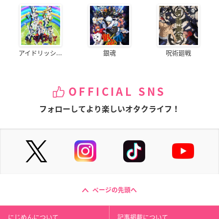
アイドリッシ...
銀魂
呪術廻戦
OFFICIAL SNS
フォローしてより楽しいオタクライフ！
ページの先頭へ
にじめんについて
記事掲載について