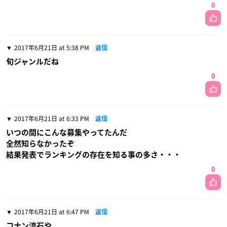
0
2017年6月21日 at 5:38 PM
返信
旬ジャンルだね
0
2017年6月21日 at 6:33 PM
返信
いつの間にこんな募集やってたんだ
全然知らなかったぞ
結果発表でランキングの存在を知る事の多さ・・・
0
2017年6月21日 at 6:47 PM
返信
コナン流石や