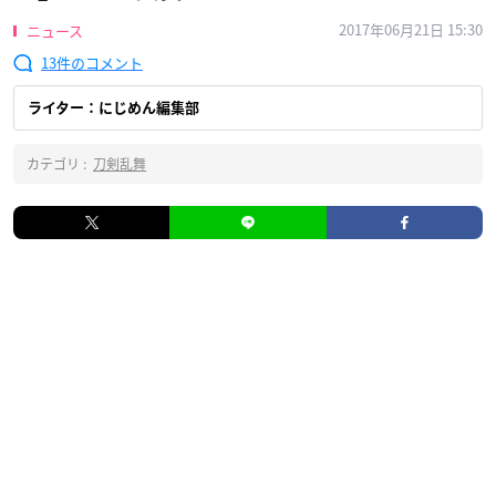
2017年06月21日 15:30
ニュース
13
ライター：にじめん編集部
カテゴリ :
刀剣乱舞