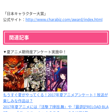
「日本キャラクター大賞」
公式サイト：
http://www.charabiz.com/award/index.html
関連記事
▼夏アニメ期待度アンケート実施中！
もうすぐ夏がやってくる！2017年夏アニメアンケート！放送が
楽しみな作品は？
2017年夏アニメには『活撃 刀剣乱舞』や『最遊記RELOAD BLA