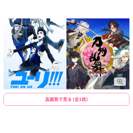
高画質で見る (全1枚)