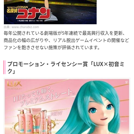
www.charabiz.com
毎年公開されている劇場版が5年連続で最高興行収入を更新、
商品化の幅の広がりや、リアル脱出ゲームイベントの開催など
ファンを飽きさせない施策が評価されています。
プロモーション・ライセンシー賞「LUX×初音ミ
ク」