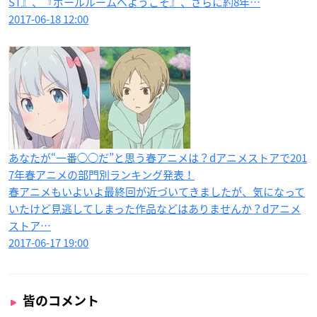
ST』、『ボールルームへようこそ』、さらに約8年…
2017-06-18 12:00
あなたが“一番◯◯だ”と思う春アニメは？dアニメストアで201
7年春アニメの部門別ランキング発表！
春アニメもいよいよ最終回が近づいてきましたが、気になって
いたけど見逃してしまった作品などはありませんか？dアニメ
ストア…
2017-06-17 19:00
皆のコメント