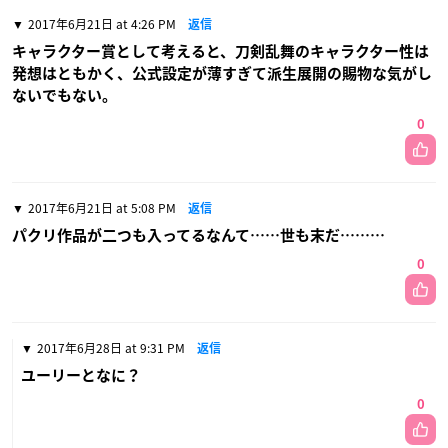
2017年6月21日 at 4:26 PM
返信
キャラクター賞として考えると、刀剣乱舞のキャラクター性は
発想はともかく、公式設定が薄すぎて派生展開の賜物な気がし
ないでもない。
0
2017年6月21日 at 5:08 PM
返信
パクリ作品が二つも入ってるなんて……世も末だ………
0
2017年6月28日 at 9:31 PM
返信
ユーリーとなに？
0