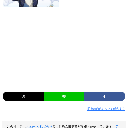
記事の内容について報告する
このページは
kusuguru株式会社
のにじめん編集部が作成・配信しています。
刀