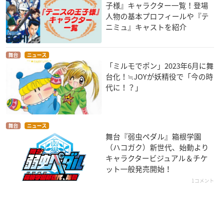
子様』キャラクター一覧！登場
人物の基本プロフィールや『テ
ニミュ』キャストを紹介
舞台
ニュース
「ミルモでポン」2023年6月に舞
台化！≒JOYが妖精役で「今の時
代に！？」
舞台
ニュース
舞台『弱虫ペダル』箱根学園
（ハコガク）新世代、始動より
キャラクタービジュアル＆チケ
ット一般発売開始！
1コメント