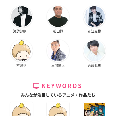
諏訪部順一
稲田徹
花江夏樹
村瀬歩
三宅健太
斉藤壮馬
KEYWORDS
みんなが注目しているアニメ・作品たち