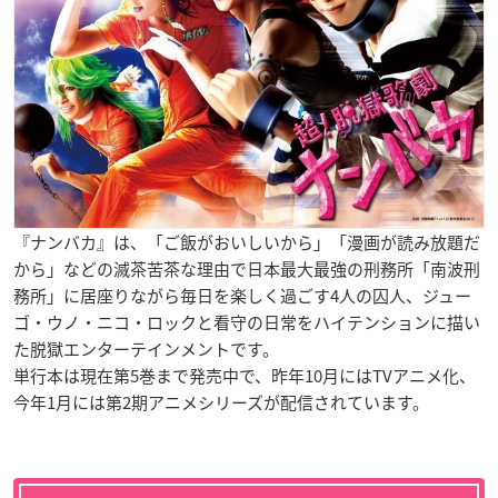
『ナンバカ』は、「ご飯がおいしいから」「漫画が読み放題だ
から」などの滅茶苦茶な理由で日本最大最強の刑務所「南波刑
務所」に居座りながら毎日を楽しく過ごす4人の囚人、ジュー
ゴ・ウノ・ニコ・ロックと看守の日常をハイテンションに描い
た脱獄エンターテインメントです。
単行本は現在第5巻まで発売中で、昨年10月にはTVアニメ化、
今年1月には第2期アニメシリーズが配信されています。