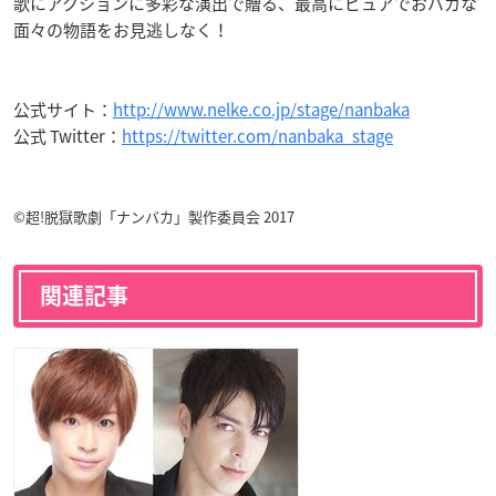
歌にアクションに多彩な演出で贈る、最高にピュアでおバカな
面々の物語をお見逃しなく！
公式サイト：
http://www.nelke.co.jp/stage/nanbaka
公式 Twitter：
https://twitter.com/nanbaka_stage
©超!脱獄歌劇「ナンバカ」製作委員会 2017
関連記事