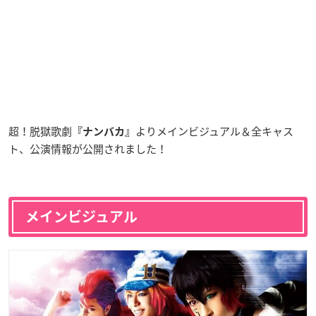
超！脱獄歌劇
より
メインビジュアル＆全キャス
『ナンバカ』
ト、公演情報が公開されました！
メインビジュアル