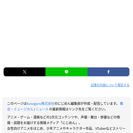
記事の内容について報告する
このページは
kusuguru株式会社
のにじめん編集部が作成・配信しています。
舞
台・ミュージカル
/
ニュース
の最新情報はリンク先をご覧ください。
アニメ・ゲーム・漫画などの2次元コンテンツや、声優・舞台・俳優などの情
報・話題をお届けする情報メディア「にじめん」。
女性向けアニメをはじめ、少年アニメやキャラクター作品、VTuberなどストリー