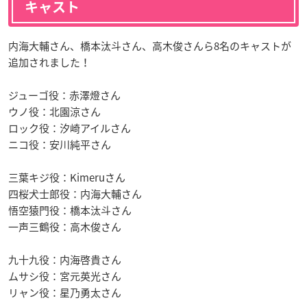
キャスト
内海大輔さん、橋本汰斗さん、高木俊さんら8名のキャストが
追加されました！
ジューゴ役：赤澤燈さん
ウノ役：北園涼さん
ロック役：汐崎アイルさん
ニコ役：安川純平さん
三葉キジ役：Kimeruさん
四桜犬士郎役：内海大輔さん
悟空猿門役：橋本汰斗さん
一声三鶴役：高木俊さん
九十九役：内海啓貴さん
ムサシ役：宮元英光さん
リャン役：星乃勇太さん