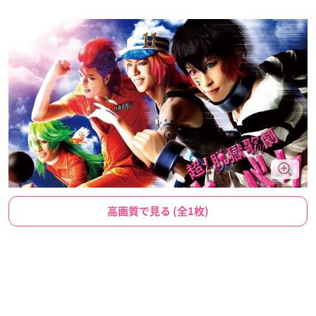
高画質で見る (全1枚)