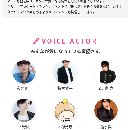
マーにも幅を広げ、オタクが気になる情報を幅広くお届けしています。
さらに、アンケート・ランキング・オタ活（推し活）お役立ち情報など、女性オ
タクがワクワク楽しめるようなコンテンツも発信しています。
VOICE ACTOR
みんなが気になっている声優さん
宮野真守
鈴村健一
森川智之
下野紘
大塚芳忠
速水奨