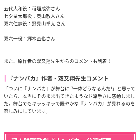
五代大和役：稲垣成弥さん
七夕星太郎役：奥山敬人さん
双六仁志役：野見山拳太 さん
双六一役：郷本直也さん
また、原作者の双又翔先生からのコメントも到着！
『ナンバカ』作者・双又翔先生コメント
「ついに『ナンバカ』が舞台に!?一体どうなるんだ!」と思って
いたら、本当にそのまま出てきたようなド派手さに感動しまし
た。舞台でもキラッキラで賑やかな『ナンバカ』が見れるのを
楽しみにしています。