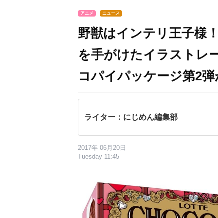
アニメ
ニュース
野獣はインテリ王子様
を手がけたイラストレー
コパイパッケージ第2弾
ライター：にじめん編集部
2017年 06月20日
Tuesday 11:45