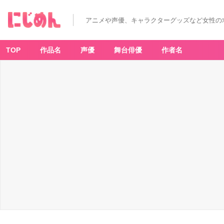
アニメや声優、キャラクターグッズなど女性の
TOP
作品名
声優
舞台俳優
作者名