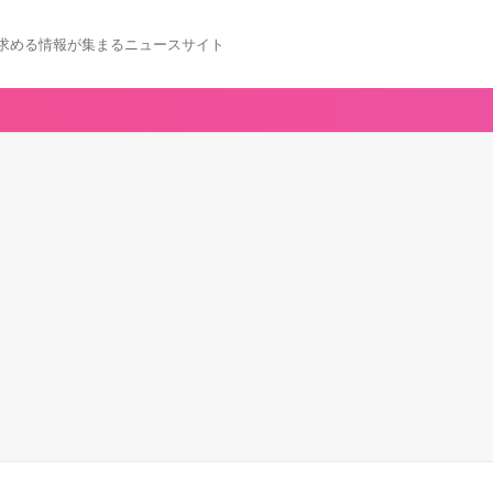
求める情報が集まるニュースサイト