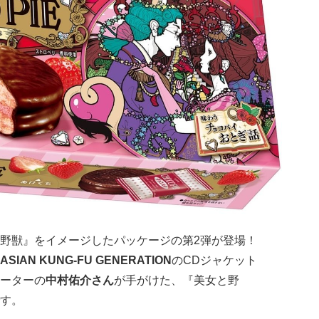
野獣』をイメージしたパッケージの第2弾が登場！
ASIAN KUNG-FU GENERATION
のCDジャケット
ーターの
中村佑介さん
が手がけた、『美女と野
す。