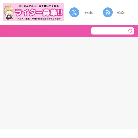
Twitter
RSS