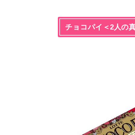
チョコパイ＜2人の真