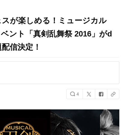
ェスが楽しめる！ミュージカル
ント「真剣乱舞祭 2016」がd
題配信決定！
4