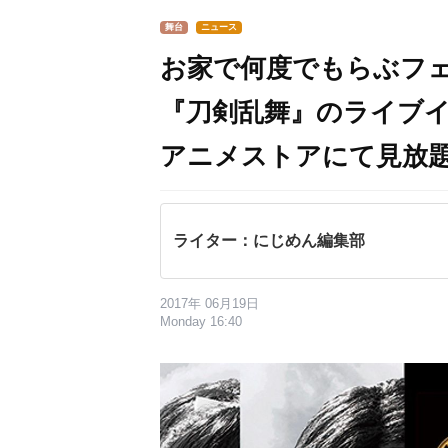
舞台
ニュース
お家で何度でもらぶフ
『刀剣乱舞』のライブイベ
アニメストアにて見放
ライター：にじめん編集部
2017年 06月19日
Monday 16:40