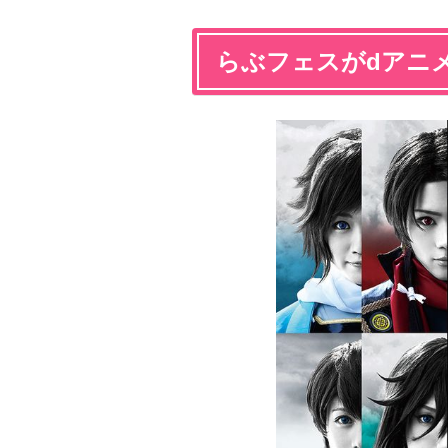
らぶフェスがdアニ