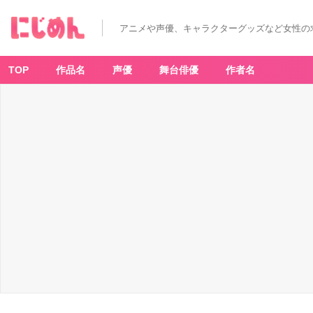
アニメや声優、キャラクターグッズなど女性の
TOP
作品名
声優
舞台俳優
作者名