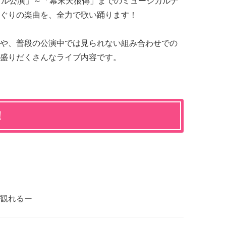
アル公演」～「幕末天狼傳」までのミュージカルナ
ぐりの楽曲を、全力で歌い踊ります！
や、普段の公演中では見られない組み合わせでの
盛りだくさんなライブ内容です。
！
観れるー