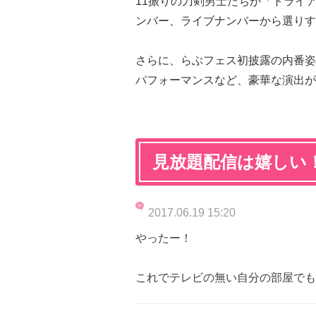
11振りの刀剣男士たちが「トライ
ンバー、ライブナンバーから選りす
さらに、らぶフェス初披露の内番姿
パフォーマンスなど、豪華な演出が
見放題配信は嬉しい
2017.06.19 15:20
やったー！
これでテレビの無い自分の部屋でも