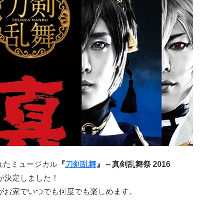
されたミュージカル
『
刀剣乱舞
』～真剣乱舞祭 2016
が決定しました！
がお家でいつでも何度でも楽しめます。