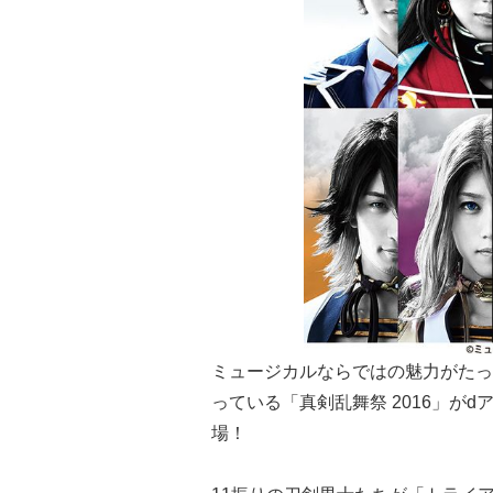
ミュージカルならではの魅力がたっ
っている「真剣乱舞祭 2016」がd
場！