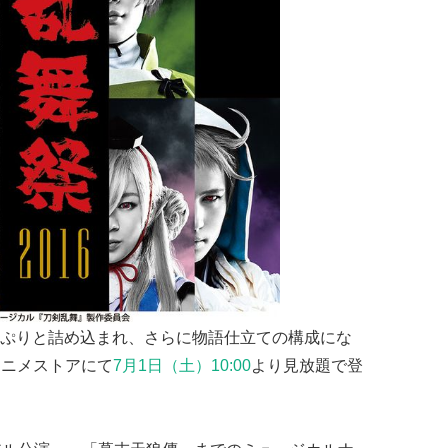
ぷりと詰め込まれ、さらに物語仕立ての構成にな
アニメストアにて
7月1日（土）10:00
より見放題で登