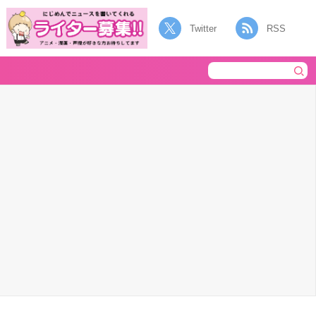
Twitter
RSS