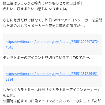
修正後はきっちりと枠内にいつものセガのロゴが！
きれいに収まるといい感じになりますね。
さらにセガだけではなく、昨日Twitterアイコンメーカーを公開
したあのおもちゃメーカーも変更に嘆きの叫びが…。
https://twitter.com/takaratomytoys/status/87551209607870
4641
タカラトミーのアイコンも見切れています！
Tの字が…。
https://twitter.com/takaratomytoys/status/87551357335451
2384
しかもタカラトミーは昨日「タカラトミーアイコンメーカー」
を公開。
公開時は前までの四角アイコンだったので、一夜にして
「ただ