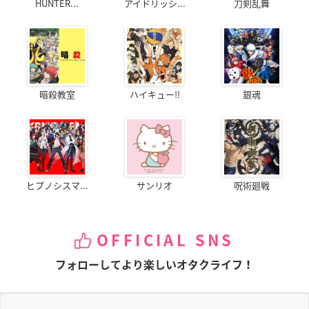
HUNTER...
アイドリッシ...
刀剣乱舞
暗殺教室
ハイキュー!!
銀魂
ヒプノシスマ...
サンリオ
呪術廻戦
OFFICIAL SNS
フォローしてより楽しいオタクライフ！