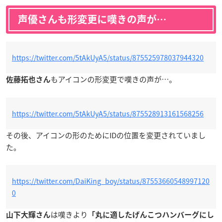
声優さんも形変更に嘆きの声が…
https://twitter.com/5tAkUyA5/status/875525978037944320
もアイコンの形変更で嘆きの声が…。
佐藤拓也さん
https://twitter.com/5tAkUyA5/status/875528913161568256
その後、アイコンの形のためにIDの位置を変更されていまし
た。
https://twitter.com/DaiKing_boy/status/87553660548997120
0
は嘆きより
山下大輝さん
「丸に適したげんこつハンバーグにし