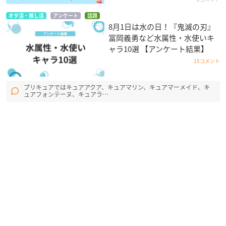
オタ活・推し活
アンケート
話題
8月1日は水の日！『鬼滅の刃』
冨岡義勇など水属性・水使いキ
ャラ10選 【アンケート結果】
15コメント
プリキュアではキュアアクア、キュアマリン、キュアマーメイド、キ
ュアフォンテーヌ、キュアラ…