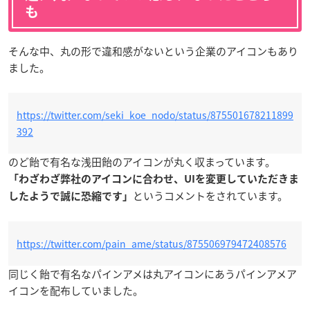
も
そんな中、丸の形で違和感がないという企業のアイコンもあり
ました。
https://twitter.com/seki_koe_nodo/status/875501678211899
392
のど飴で有名な浅田飴のアイコンが丸く収まっています。
「わざわざ弊社のアイコンに合わせ、UIを変更していただきま
というコメントをされています。
したようで誠に恐縮です」
https://twitter.com/pain_ame/status/875506979472408576
同じく飴で有名なパインアメは丸アイコンにあうパインアメア
イコンを配布していました。