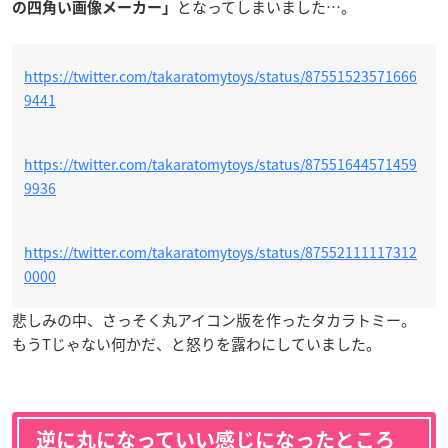
となってしまいました…。
の四角い画像メーカー」
https://twitter.com/takaratomytoys/status/87551523571666
9441
https://twitter.com/takaratomytoys/status/87551644571459
9936
https://twitter.com/takaratomytoys/status/87552111117312
0000
悲しみの中、さっそく丸アイコン版を作ったタカラトミー。
もうTじゃない何かだ、と怒りを露わにしていました。
逆に丸になっていい感じになったところ