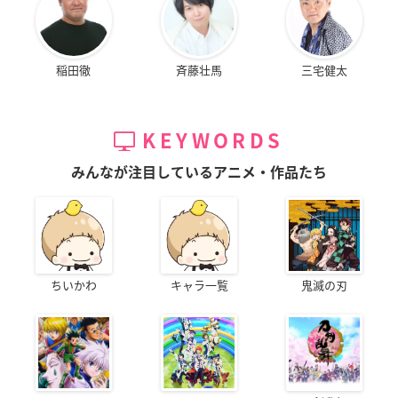
稲田徹
斉藤壮馬
三宅健太
KEYWORDS
みんなが注目しているアニメ・作品たち
ちいかわ
キャラ一覧
鬼滅の刃