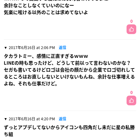
余計なことしなくていいのになー
気楽に呟ける以外のことは求めてないよ
0
2017年6月16日 at 2:06 PM
返信
タカラトミー、感情に正直すぎるｗｗｗ
LINEの時も思ったけど、どうして前以って言わないのかな？
セガも書いてるけどロゴは会社の顔だから企業でロゴ切れして
るところはお直ししないといけないもんね、余計な仕事増える
よね、それも仕事だけど。
0
2017年6月16日 at 4:20 PM
返信
ずっとアプデしてないからアイコンも四角だし未だに星の私勝
ち組