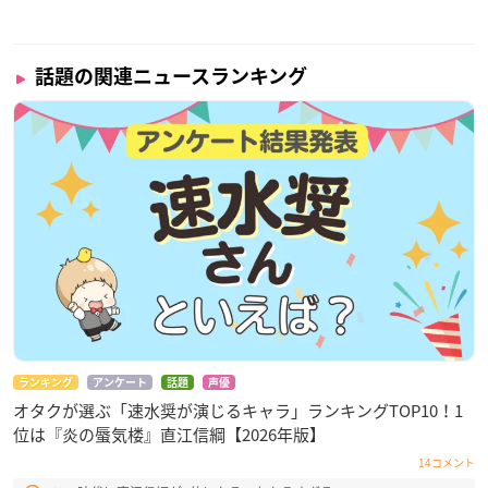
話題の関連ニュースランキング
ランキング
アンケート
話題
声優
オタクが選ぶ「速水奨が演じるキャラ」ランキングTOP10！1
位は『炎の蜃気楼』直江信綱【2026年版】
14コメント