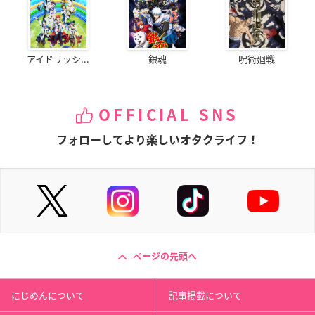
アイドリッシ...
銀魂
呪術廻戦
OFFICIAL SNS
フォローしてより楽しいオタクライフ！
ページの先頭へ
にじめんについて
記事掲載について