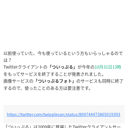
以前使っていた、今も使っているという方もいらっしゃるので
は？
Twitterクライアントの
が今年の
10月31日13時
「ついっぷる」
をもってサービスを終了することが発表されました。
画像サービスの
のサービスも同時に終了
「ついっぷるフォト」
するので、使ったことのある方は要注意です。
https://twitter.com/twipplesan/status/869744473865019393
「ついっぷる」は2009年に登場したTwitterクライアントサー