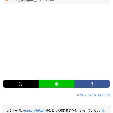
ュアフォンテーヌ、キュアラ…
記事の内容について報告する
このページは
kusuguru株式会社
のにじめん編集部が作成・配信しています。
話