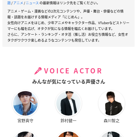
題
/
アニメ
/
ニュース
の最新情報はリンク先をご覧ください。
アニメ・ゲーム・漫画などの2次元コンテンツや、声優・舞台・俳優などの情
報・話題をお届けする情報メディア「にじめん」。
女性向けアニメをはじめ、少年アニメやキャラクター作品、VTuberなどストリー
マーにも幅を広げ、オタクが気になる情報を幅広くお届けしています。
さらに、アンケート・ランキング・オタ活（推し活）お役立ち情報など、女性オ
タクがワクワク楽しめるようなコンテンツも発信しています。
VOICE ACTOR
みんなが気になっている声優さん
宮野真守
鈴村健一
森川智之