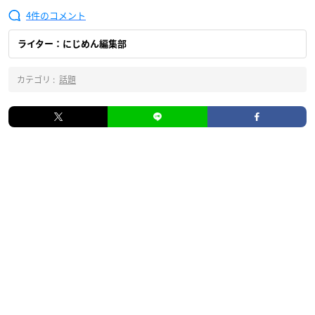
4
ライター：にじめん編集部
カテゴリ :
話題