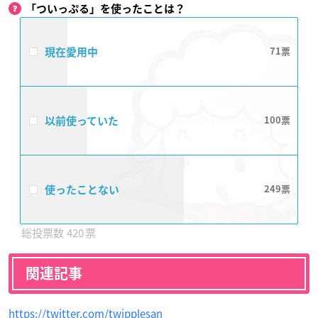
「ついっぷる」を使ったことは？
現在愛用中
71
以前使っていた
100
使ったことない
249
420
関連記事
https://twitter.com/twipplesan