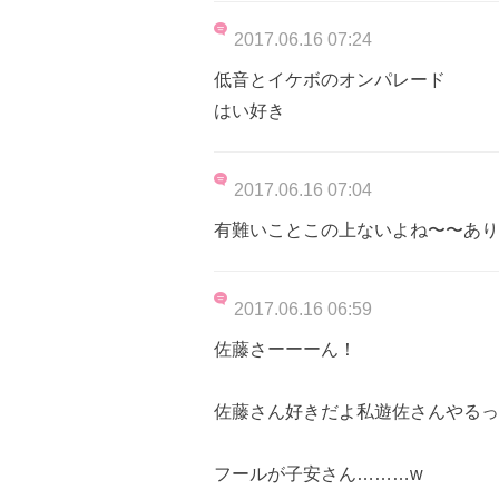
2017.06.16 07:24
低音とイケボのオンパレード
はい好き
2017.06.16 07:04
有難いことこの上ないよね〜〜あり
2017.06.16 06:59
佐藤さーーーん！
佐藤さん好きだよ私遊佐さんやるって
フールが子安さん………w