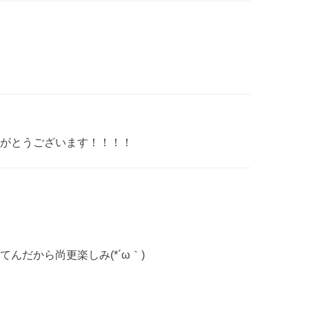
がとうございます！！！！
んだから尚更楽しみ(*´ω｀)