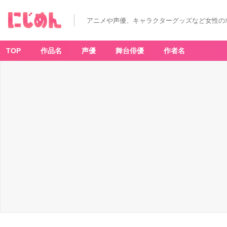
アニメや声優、キャラクターグッズなど女性の
TOP
作品名
声優
舞台俳優
作者名