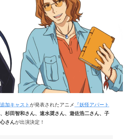
追加キャスト
が発表されたアニメ
『妖怪アパート
、杉田智和さん、速水奨さん、遊佐浩二さん、子
心さん
が出演決定！