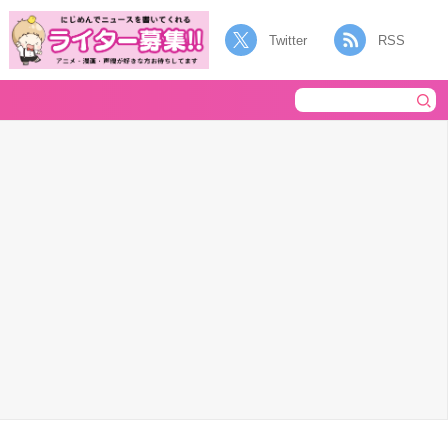
Twitter
RSS