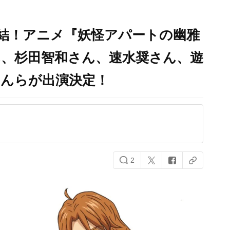
結！アニメ『妖怪アパートの幽雅
ん、杉田智和さん、速水奨さん、遊
さんらが出演決定！
2