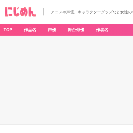
アニメや声優、キャラクターグッズなど女性の
TOP
作品名
声優
舞台俳優
作者名