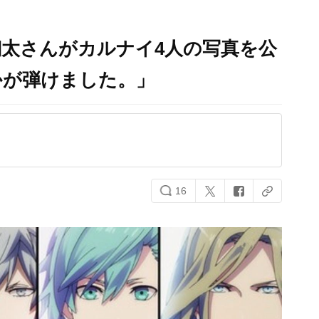
太さんがカルナイ4人の写真を公
かが弾けました。」
16