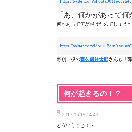
https://twitter.com/shouta0811aoi/st
「あ、何かがあって何
何があって何が弾けたのでしょうか
https://twitter.com/MorikuBorn/statu
寿嶺二役の
森久保祥太郎
さん
も「弾
何が起きるの！？
2017.06.15 14:41
どういうこと！？