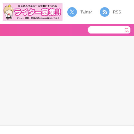
Twitter
RSS