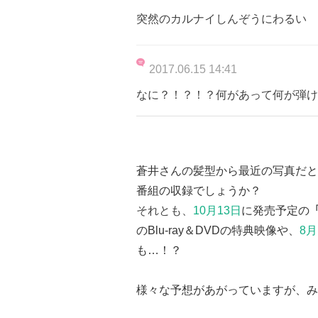
突然のカルナイしんぞうにわるい
2017.06.15 14:41
なに？！？！？何があって何が弾け
蒼井さんの髪型から最近の写真だと
番組の収録でしょうか？
それとも、
10月13日
に発売予定の
「
のBlu-ray＆DVDの特典映像や、
8月
も…！？
様々な予想があがっていますが、み