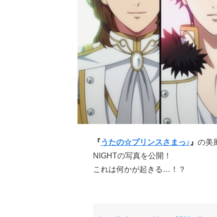
『
うたの☆プリンスさまっ♪
』
の美
NIGHTの写真を公開！
これは何かが起きる…！？