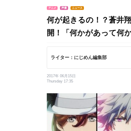
アニメ
声優
ニュース
何が起きるの！？蒼井翔
開！「何かがあって何
ライター：にじめん編集部
2017年 06月15日
Thursday 17:35