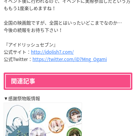
イベント後に行われるので、イベントに実際参加したという方
ももう1度楽しめますね！
全国の映画館ですが、全国とはいったいどこまでなのか…
今後の続報をお待ち下さい！
『アイドリッシュセブン』
公式サイト：
http://idolish7.com/
公式Twitter：
https://twitter.com/iD7Mng_Ogami
関連記事
▼感謝祭物販情報