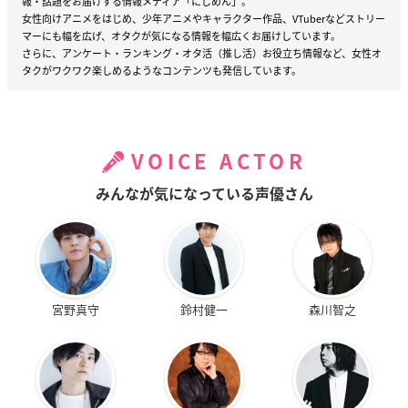
報・話題をお届けする情報メディア「にじめん」。
女性向けアニメをはじめ、少年アニメやキャラクター作品、VTuberなどストリー
マーにも幅を広げ、オタクが気になる情報を幅広くお届けしています。
さらに、アンケート・ランキング・オタ活（推し活）お役立ち情報など、女性オ
タクがワクワク楽しめるようなコンテンツも発信しています。
VOICE ACTOR
みんなが気になっている声優さん
宮野真守
鈴村健一
森川智之