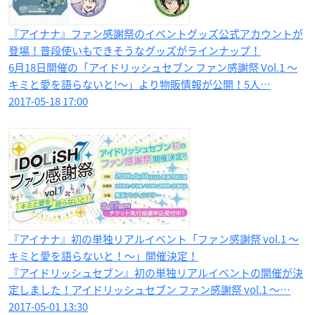
『アイナナ』ファン感謝祭のイベントグッズ公式アカウントが
登場！普段使いもできそうなグッズがラインナップ！
6月18日開催の「アイドリッシュセブン ファン感謝祭 Vol.1 ～
キミと愛を語らないと!～」より物販情報が公開！5人…
2017-05-18 17:00
『アイナナ』初の単独リアルイベント「ファン感謝祭 vol.1 ～
キミと愛を語らないと！～」開催決定！
『アイドリッシュセブン』初の単独リアルイベントの開催が決
定しました！アイドリッシュセブン ファン感謝祭 vol.1 ～…
2017-05-01 13:30