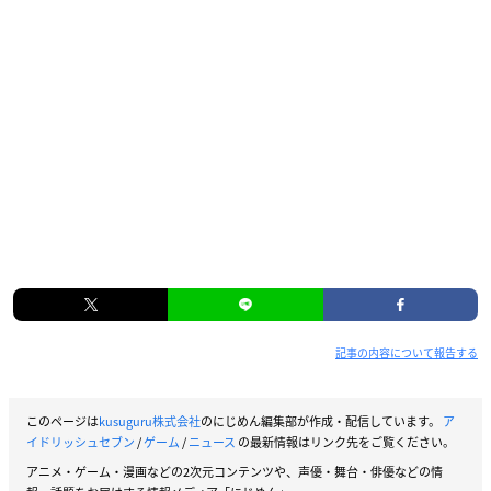
記事の内容について報告する
このページは
kusuguru株式会社
のにじめん編集部が作成・配信しています。
ア
イドリッシュセブン
/
ゲーム
/
ニュース
の最新情報はリンク先をご覧ください。
アニメ・ゲーム・漫画などの2次元コンテンツや、声優・舞台・俳優などの情