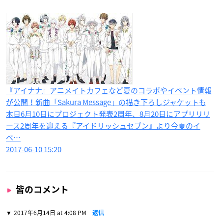
『アイナナ』アニメイトカフェなど夏のコラボやイベント情報
が公開！新曲「Sakura Message」の描き下ろしジャケットも
本日6月10日にプロジェクト発表2周年、8月20日にアプリリリ
ース2周年を迎える『アイドリッシュセブン』より今夏のイ
ベ…
2017-06-10 15:20
皆のコメント
2017年6月14日 at 4:08 PM
返信