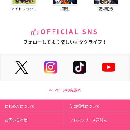
アイドリッシ...
銀魂
呪術廻戦
OFFICIAL SNS
フォローしてより楽しいオタクライフ！
ページの先頭へ
にじめんについて
記事掲載について
お問い合わせ
プレスリリース送付先