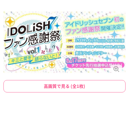
高画質で見る (全1枚)