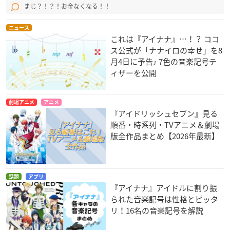
まじ？！？！お金なくなる！！
ニュース
これは『アイナナ』…！？ ココ
ス公式が「ナナイロの幸せ」を8
月4日に予告♪ 7色の音楽記号テ
ィザーを公開
劇場アニメ
アニメ
『アイドリッシュセブン』見る
順番・時系列・TVアニメ＆劇場
版全作品まとめ【2026年最新】
話題
アプリ
『アイナナ』アイドルに割り振
られた音楽記号は性格とピッタ
リ！16名の音楽記号を解説