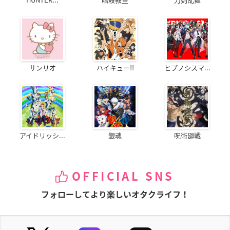
サンリオ
ハイキュー!!
ヒプノシスマ...
アイドリッシ...
銀魂
呪術廻戦
OFFICIAL SNS
フォローしてより楽しいオタクライフ！