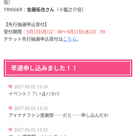
役）
TRIGGER：
（十龍之介役）
佐藤拓也さん
【先行抽選申込受付】
受付期間：
5月1日(月)12：00～5月17日(水)23：59
チケット先行抽選申込受付は
こちら
。
早速申し込みました！！
2017.05.01 13:14
イベント！？( ✧Д✧) ｶｯ!!
2017.05.01 13:15
アイナナファン感謝祭……だと……申し込んだわ
2017.05.01 13:15