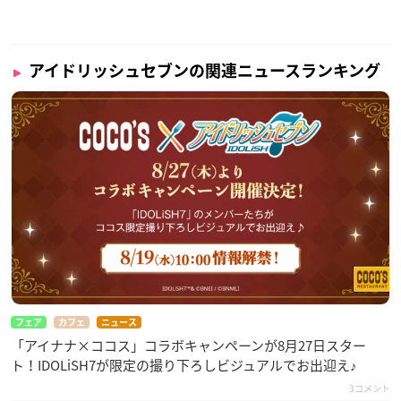
アイドリッシュセブンの関連ニュースランキング
フェア
カフェ
ニュース
「アイナナ×ココス」コラボキャンペーンが8月27日スター
ト！IDOLiSH7が限定の撮り下ろしビジュアルでお出迎え♪
3コメント