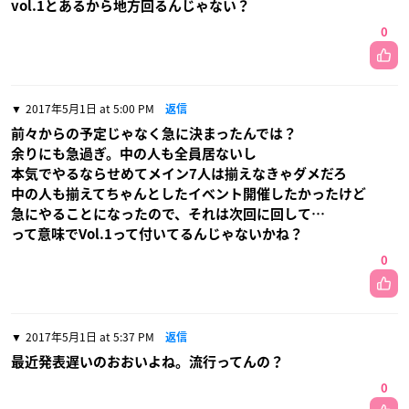
vol.1とあるから地方回るんじゃない？
0
2017年5月1日 at 5:00 PM
返信
前々からの予定じゃなく急に決まったんでは？
余りにも急過ぎ。中の人も全員居ないし
本気でやるならせめてメイン7人は揃えなきゃダメだろ
中の人も揃えてちゃんとしたイベント開催したかったけど
急にやることになったので、それは次回に回して…
って意味でVol.1って付いてるんじゃないかね？
0
2017年5月1日 at 5:37 PM
返信
最近発表遅いのおおいよね。流行ってんの？
0