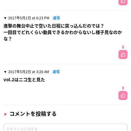
2017年5月1日 at 6:23 PM
返信
進撃の舞台中止で空いた日程に突っ込んだのでは？
一回目でどれくらい動員できるかわからないし様子見なのか
な？
0
2017年5月2日 at 3:26 AM
返信
vol.2はニコ生と見た
0
コメントを投稿する