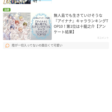
話題
無人島でも生きていけそうな
『アイナナ』キャラランキングT
OP10！第1位は十龍之介【アン
ケート結果】
8コメント
陸が一切入ってないの面白くて可愛い