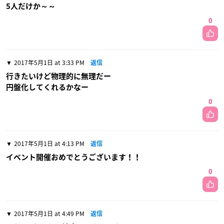
5人だけか～～
0
2017年5月1日 at 3:33 PM
返信
行きたいけど物理的に無理だー
円盤化してくれるかなー
0
2017年5月1日 at 4:13 PM
返信
イベント開催おめでとうございます！！
0
2017年5月1日 at 4:49 PM
返信