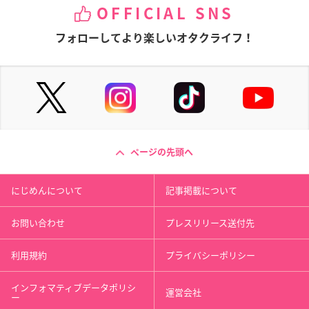
OFFICIAL SNS
フォローしてより楽しいオタクライフ！
ページの先頭へ
にじめんについて
記事掲載について
お問い合わせ
プレスリリース送付先
利用規約
プライバシーポリシー
インフォマティブデータポリシ
運営会社
ー