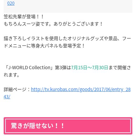
020
笠松先輩が登場！！
もちろんスーツ姿です。ありがとうございます！
描き下ろしイラストを使用したオリジナルグッズや景品、フー
ドメニューに等身大パネルも登場予定！
「J-WORLD Collection」第3弾は
7月15日〜7月30日
まで開催さ
れます。
詳細ページ：
http://tv.kurobas.com/goods/2017/06/entry_28
43/
驚きが隠せない！！