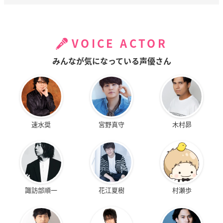
VOICE ACTOR
みんなが気になっている声優さん
速水奨
宮野真守
木村昴
諏訪部順一
花江夏樹
村瀬歩