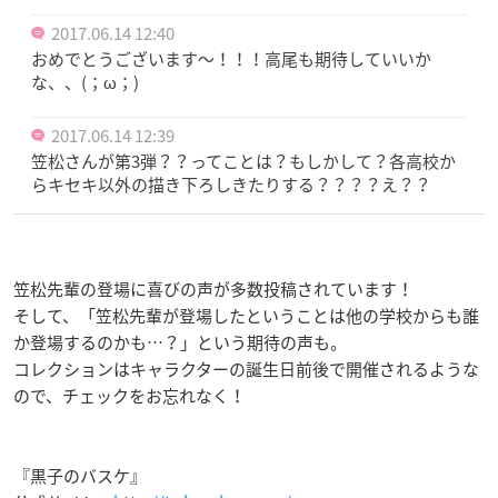
2017.06.14 12:40
おめでとうございます～！！！高尾も期待していいか
な、、(；ω；)
2017.06.14 12:39
笠松さんが第3弾？？ってことは？もしかして？各高校か
らキセキ以外の描き下ろしきたりする？？？？え？？
笠松先輩の登場に喜びの声が多数投稿されています！
そして、「笠松先輩が登場したということは他の学校からも誰
か登場するのかも…？」という期待の声も。
コレクションはキャラクターの誕生日前後で開催されるような
ので、チェックをお忘れなく！
『黒子のバスケ』