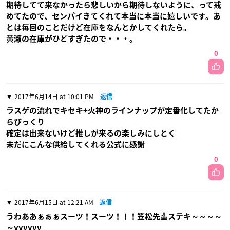
期待してて来なかったら悲しいから期待しないように、って戒
めてたので、センパイきてくれて本当に本当に嬉しいです。あ
とは毎回のことだけど在庫をなんとかしてくれたら。
黄瀬の在庫がひどすぎたので・・・。
0
2017年6月14日 at 10:01 PM
返信
ラスゲの流れでキセキ+火神のラインナップが定番化してたか
らびっくり
確定は出来ないけど推しが来るの楽しみにしとく
未だにこんな供給してくれる公式に感謝
0
2017年6月15日 at 12:21 AM
返信
うわああぁぁぁスーツ！スーツ！！！笠松先輩ステキ～～～～
～vvvvvv