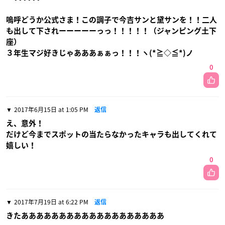
嗚呼どうか公式さま！この調子で今吉サンと黛サンを！！二人
も出して下されーーーーーっっ！！！！！（ジャンピング土下
座）
３年生マジ好きじゃあああぁぁっ！！！ヽ(*≧◇≦*)ノ
0
2017年6月15日 at 1:05 PM
返信
え、意外！
だけど今までスポットの当たらなかったキャラも出してくれて
嬉しい！
0
2017年7月19日 at 6:22 PM
返信
きたあああああああああああああああああああ