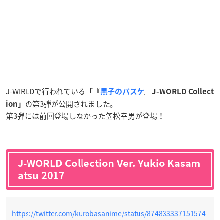
J-WIRLDで行われている
「『
黒子のバスケ
』J-WORLD Collect
の第3弾が公開されました。
ion」
第3弾には前回登場しなかった笠松幸男が登場！
J-WORLD Collection Ver. Yukio Kasam
atsu 2017
https://twitter.com/kurobasanime/status/874833337151574