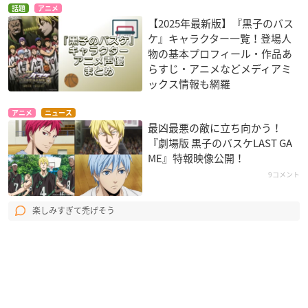
話題
アニメ
【2025年最新版】『黒子のバス
ケ』キャラクター一覧！登場人
物の基本プロフィール・作品あ
らすじ・アニメなどメディアミ
ックス情報も網羅
アニメ
ニュース
最凶最悪の敵に立ち向かう！
『劇場版 黒子のバスケLAST GA
ME』特報映像公開！
9コメント
楽しみすぎて禿げそう