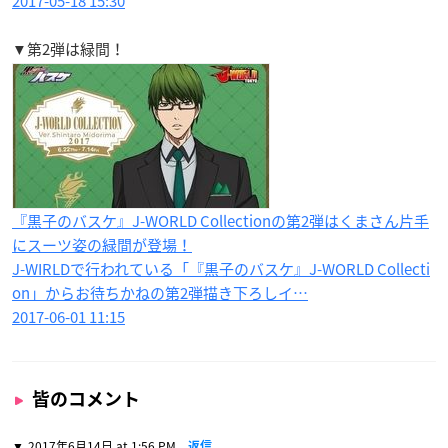
2017-05-18 15:30
▼第2弾は緑間！
『黒子のバスケ』J-WORLD Collectionの第2弾はくまさん片手
にスーツ姿の緑間が登場！
J-WIRLDで行われている「『黒子のバスケ』J-WORLD Collecti
on」からお待ちかねの第2弾描き下ろしイ…
2017-06-01 11:15
皆のコメント
2017年6月14日 at 1:56 PM
返信