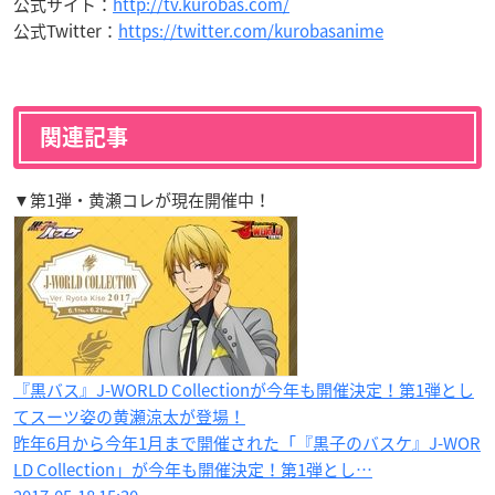
公式サイト：
http://tv.kurobas.com/
公式Twitter：
https://twitter.com/kurobasanime
関連記事
▼第1弾・黄瀬コレが現在開催中！
『黒バス』J-WORLD Collectionが今年も開催決定！第1弾とし
てスーツ姿の黄瀬涼太が登場！
昨年6月から今年1月まで開催された「『黒子のバスケ』J-WOR
LD Collection」が今年も開催決定！第1弾とし…