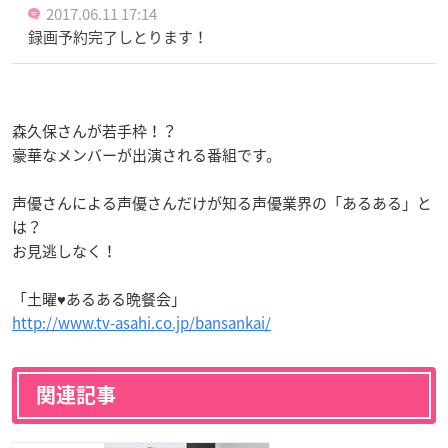
2017.06.11 17:14
録画予約完了しとります！
森久保さんが若手枠！？
豪華なメンバーが出演される番組です。
声優さんによる声優さんだけが知る声優業界の「あるある」と
は？
お見逃しなく！
「土曜♥あるある晩餐会」
http://www.tv-asahi.co.jp/bansankai/
関連記事