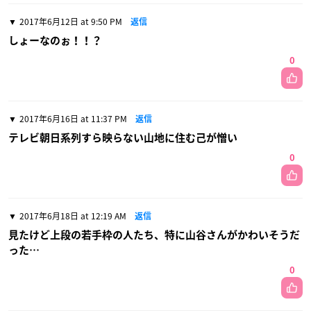
2017年6月12日 at 9:50 PM
返信
しょーなのぉ！！？
0
2017年6月16日 at 11:37 PM
返信
テレビ朝日系列すら映らない山地に住む己が憎い
0
2017年6月18日 at 12:19 AM
返信
見たけど上段の若手枠の人たち、特に山谷さんがかわいそうだ
った…
0