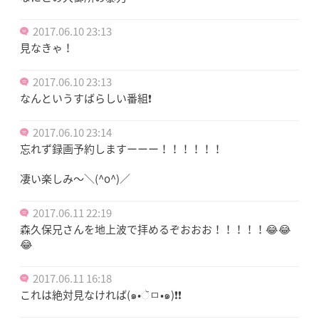
2017.06.10 23:13
見なきゃ！
2017.06.10 23:13
なんというすばらしい番組❗
2017.06.10 23:14
忘れず録画予約しますーーー！！！！！！
凄い楽しみ～＼(^o^)／
2017.06.11 22:19
森久保兄さんを地上波で拝めるぞおおお！！！！！😂😂
😂
2017.06.11 16:18
これは絶対見なければ(๑•ૅㅁ•๑)❗️❗️