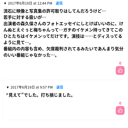
2017年6月19日 at 12:44 PM
返信
流石に映像と写真集の許可取りはしてんだろうけど…
若手に対する扱いが…
出演者の森久保さんのフォトエッセイにしとけばいいのに、け
んぬとえぐぅと梅ちゃんって…ガチのイケメン持ってきてこの
ひとたちはイケメンってだけです。演技は……とディスってる
ように見て…。
番組内の内容も含め、欠席裁判されてるみたいであんまり気分
のいい番組じゃなかった…。
0
2017年6月19日 at 9:57 PM
返信
“見えて”でした。打ち損じました。
0