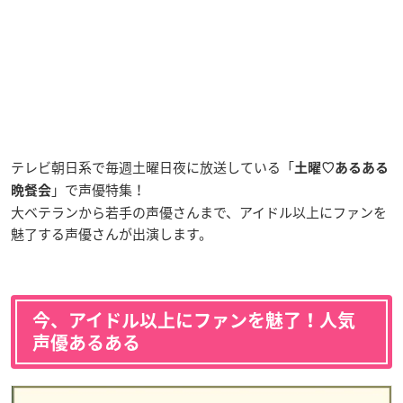
テレビ朝日系で毎週土曜日夜に放送している「
土曜♡あるある
」で声優特集！
晩餐会
大ベテランから若手の声優さんまで、アイドル以上にファンを
魅了する声優さんが出演します。
今、アイドル以上にファンを魅了！人気
声優あるある