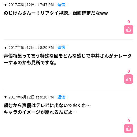
2017年6月12日 at 7:47 PM
返信
のじけんさんー！リアタイ視聴、録画確定だなww
0
2017年6月12日 at 8:20 PM
返信
声優特集って言う特殊な回をどんな感じで中井さんがナレータ
ーするのかも見所ですな。
0
2017年6月12日 at 9:20 PM
返信
頼むから声優はテレビに出ないでおくれ…
キャラのイメージが崩れるんだよ…
0