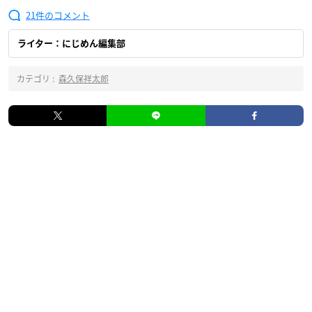
21
ライター：にじめん編集部
カテゴリ :
森久保祥太郎