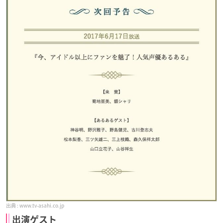
www.tv-asahi.co.jp
出演ゲスト