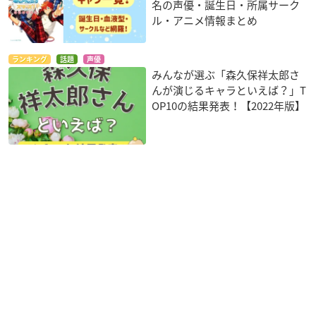
名の声優・誕生日・所属サーク
ル・アニメ情報まとめ
ランキング
話題
声優
みんなが選ぶ「森久保祥太郎さ
んが演じるキャラといえば？」T
OP10の結果発表！【2022年版】