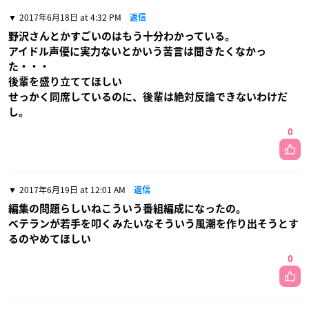
2017年6月18日 at 4:32 PM
返信
野沢さんとかすごいのはもう十分わかっている。
アイドル声優に実力ないとかいう苦言は聞きたくなかっ
た・・・
後輩を盛り立ててほしい
せっかく同席しているのに、後輩は絶対反論できないわけだ
し。
0
2017年6月19日 at 12:01 AM
返信
編集の問題らしいねこういう番組編成になったの。
ベテランが若手を叩くみたいなそういう風潮を作り出そうとす
るのやめてほしい
0