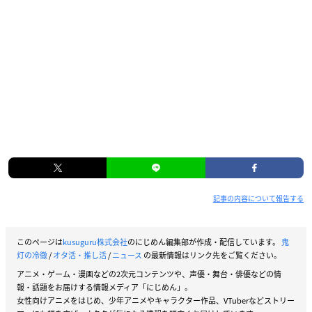
記事の内容について報告する
このページは
kusuguru株式会社
のにじめん編集部が作成・配信しています。
鬼
灯の冷徹
/
オタ活・推し活
/
ニュース
の最新情報はリンク先をご覧ください。
アニメ・ゲーム・漫画などの2次元コンテンツや、声優・舞台・俳優などの情
報・話題をお届けする情報メディア「にじめん」。
女性向けアニメをはじめ、少年アニメやキャラクター作品、VTuberなどストリー