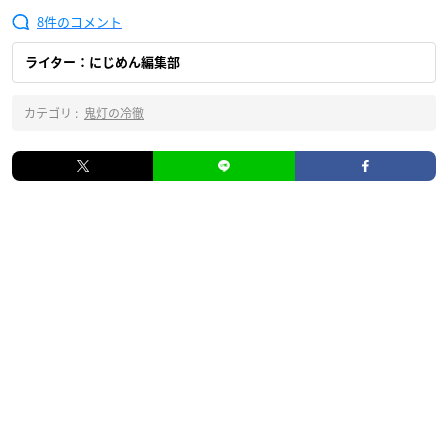
8
ライター：にじめん編集部
カテゴリ :
鬼灯の冷徹