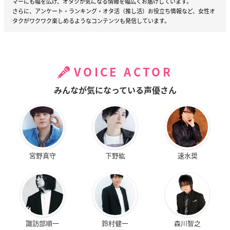
マーにも幅を広げ、オタクが気になる情報を幅広くお届けしています。
さらに、アンケート・ランキング・オタ活（推し活）お役立ち情報など、女性オ
タクがワクワク楽しめるようなコンテンツも発信しています。
VOICE ACTOR
みんなが気になっている声優さん
宮野真守
下野紘
速水奨
諏訪部順一
鈴村健一
森川智之