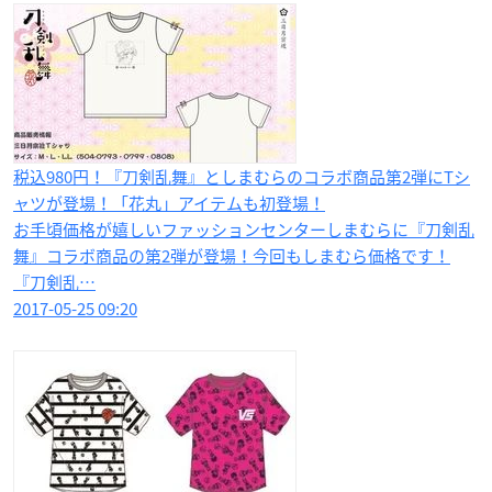
税込980円！『刀剣乱舞』としまむらのコラボ商品第2弾にTシ
ャツが登場！「花丸」アイテムも初登場！
お手頃価格が嬉しいファッションセンターしまむらに『刀剣乱
舞』コラボ商品の第2弾が登場！今回もしまむら価格です！
『刀剣乱…
2017-05-25 09:20