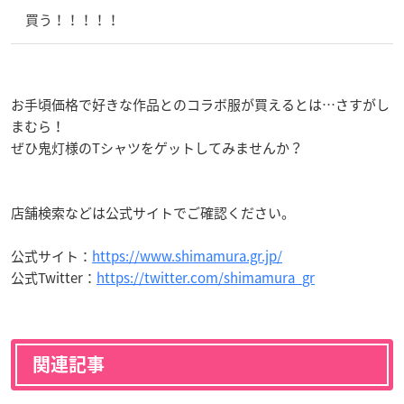
買う！！！！！
お手頃価格で好きな作品とのコラボ服が買えるとは…さすがし
まむら！
ぜひ鬼灯様のTシャツをゲットしてみませんか？
店舗検索などは公式サイトでご確認ください。
公式サイト：
https://www.shimamura.gr.jp/
公式Twitter：
https://twitter.com/shimamura_gr
関連記事