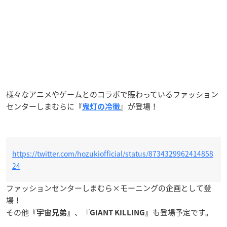
様々なアニメやゲームとのコラボで賑わっているファッション
センターしまむらに
が登場！
『
鬼灯の冷徹
』
https://twitter.com/hozukiofficial/status/8734329962414858
24
ファッションセンターしまむら×モーニングの企画として登
場！
その他
、
も登場予定です。
『宇宙兄弟』
『GIANT KILLING』