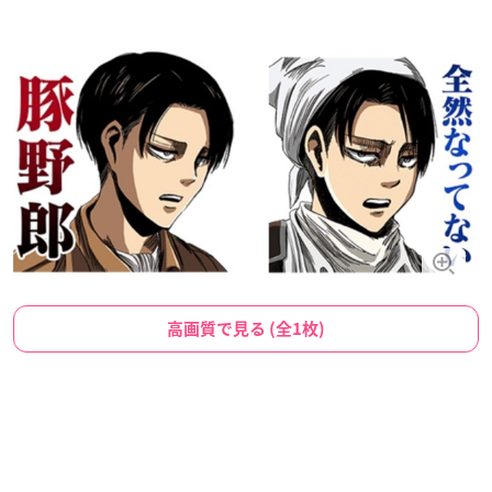
高画質で見る (全1枚)