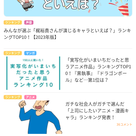
ランキング
声優
みんなが選ぶ「梶裕貴さんが演じるキャラといえば？」ランキ
ングTOP10！【2023年版】
ランキング
マンガ
「実写化がいまいちだったと思
うアニメ作品」ランキングTOP1
0！『黒執事』『ドラゴンボー
ル』など…第1位は？
ランキング
アニメ
ガチな社会人がガチで選んだ
「上司にしたいアニメ・漫画キ
ャラ」ランキング発表！
36コメント