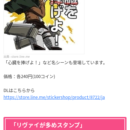
store.line.me
「心臓を捧げよ！」など名シーンも登場しています。
価格：各240円(100コイン)
DLはこちらから
https://store.line.me/stickershop/product/8722/ja
「リヴァイが多めスタンプ」