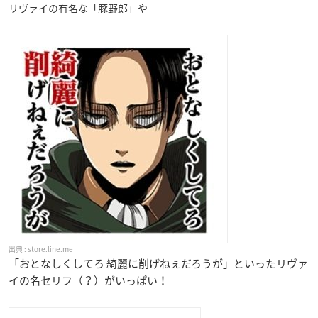
リヴァイの有名な「豚野郎」や
store.line.me
「おとなしくしてろ 綺麗に削げねぇだろうが」といったリヴァ
イの名セリフ（？）がいっぱい！