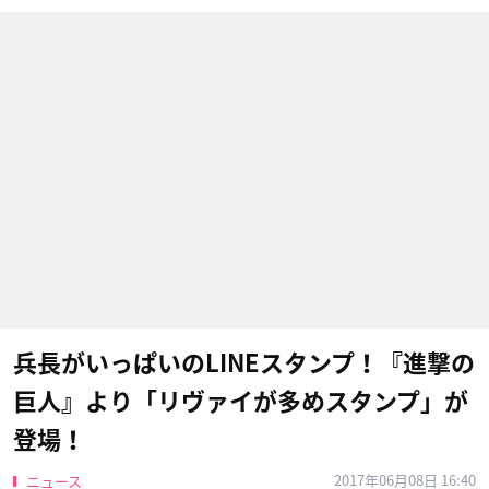
兵長がいっぱいのLINEスタンプ！『進撃の
巨人』より「リヴァイが多めスタンプ」が
登場！
2017年06月08日 16:40
ニュース