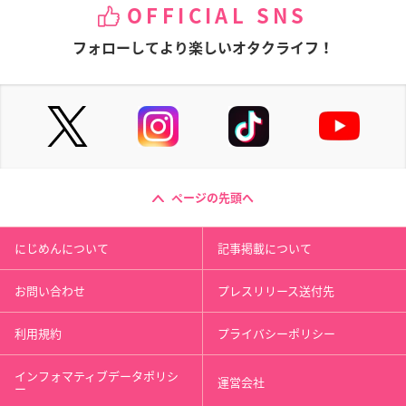
OFFICIAL SNS
フォローしてより楽しいオタクライフ！
ページの先頭へ
にじめんについて
記事掲載について
お問い合わせ
プレスリリース送付先
利用規約
プライバシーポリシー
インフォマティブデータポリシ
運営会社
ー