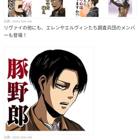
store.line.me
リヴァイの他にも、エレンやエルヴィンたち調査兵団のメンバ
ーも登場！
store.line.me