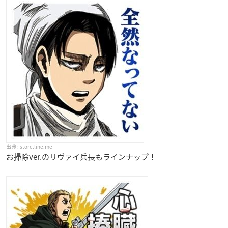
store.line.me
お掃除ver.のリヴァイ兵長もラインナップ！