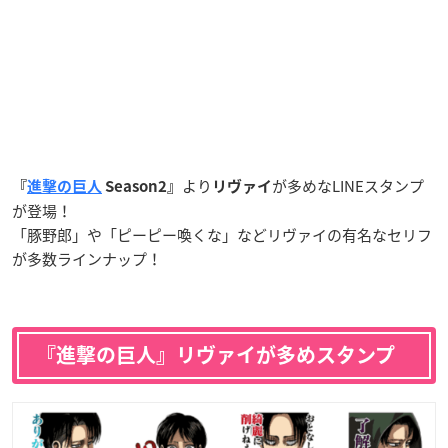
より
が多めなLINEスタンプ
『
進撃の巨人
Season2』
リヴァイ
が登場！
「豚野郎」や「ピーピー喚くな」などリヴァイの有名なセリフ
が多数ラインナップ！
『進撃の巨人』リヴァイが多めスタンプ