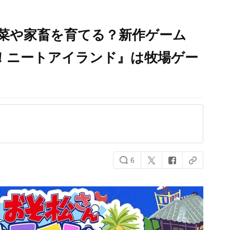
菜や家畜を育てる？新作ゲーム
！ニートアイランド』は牧場ゲー
6