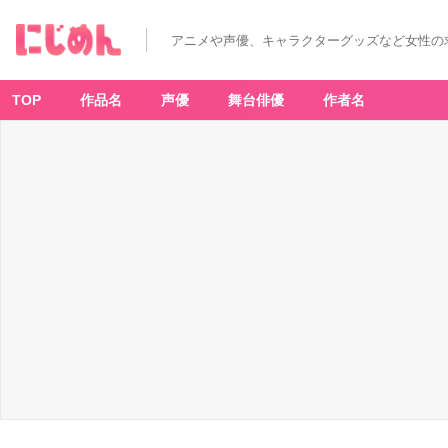
アニメや声優、キャラクターグッズなど女性の
TOP
作品名
声優
舞台俳優
作者名