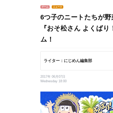
ゲーム
ニュース
6つ子のニートたちが野
『おそ松さん よくばり
ム！
ライター：にじめん編集部
2017年 06月07日
Wednesday 18:00