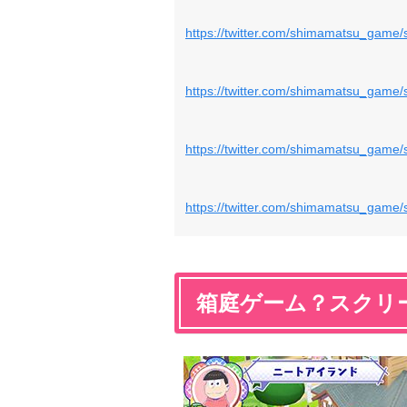
https://twitter.com/shimamatsu_gam
https://twitter.com/shimamatsu_gam
https://twitter.com/shimamatsu_gam
https://twitter.com/shimamatsu_gam
箱庭ゲーム？スクリ