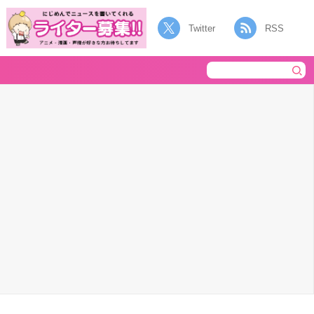
Twitter
RSS