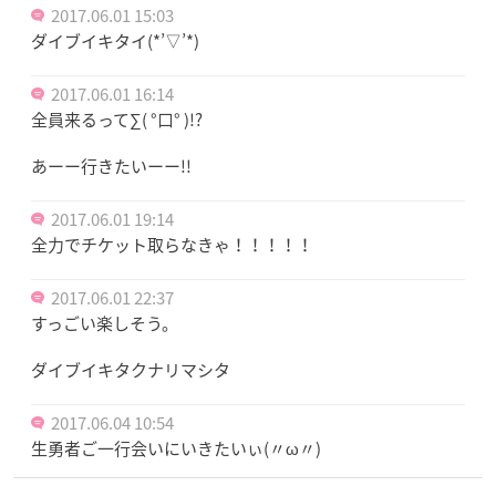
2017.06.01 15:03
ダイブイキタイ(*’▽’*)
2017.06.01 16:14
全員来るって∑( °口° )!?
あーー行きたいーー!!
2017.06.01 19:14
全力でチケット取らなきゃ！！！！！
2017.06.01 22:37
すっごい楽しそう。
ダイブイキタクナリマシタ
2017.06.04 10:54
生勇者ご一行会いにいきたいぃ(〃ω〃)