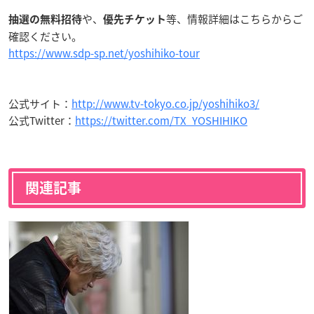
や、
等、情報詳細はこちらからご
抽選の無料招待
優先チケット
確認ください。
https://www.sdp-sp.net/yoshihiko-tour
公式サイト：
http://www.tv-tokyo.co.jp/yoshihiko3/
公式Twitter：
https://twitter.com/TX_YOSHIHIKO
関連記事