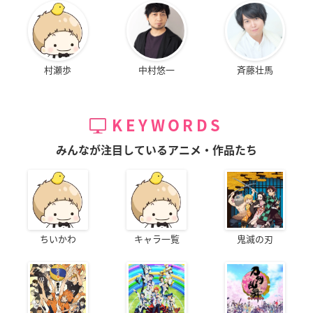
村瀬歩
中村悠一
斉藤壮馬
KEYWORDS
みんなが注目しているアニメ・作品たち
ちいかわ
キャラ一覧
鬼滅の刃