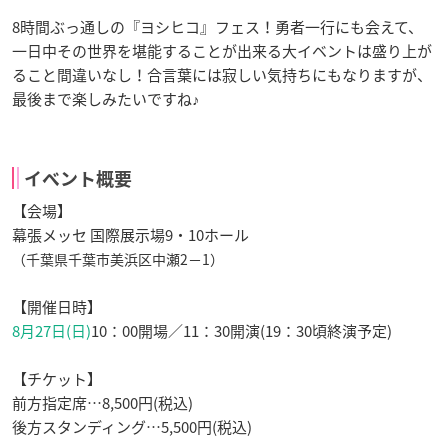
8時間ぶっ通しの『ヨシヒコ』フェス！勇者一行にも会えて、
一日中その世界を堪能することが出来る大イベントは盛り上が
ること間違いなし！合言葉には寂しい気持ちにもなりますが、
最後まで楽しみたいですね♪
イベント概要
【会場】
幕張メッセ 国際展示場9・10ホール
（千葉県千葉市美浜区中瀬2−1）
【開催日時】
8月27日(日)
10：00開場／11：30開演(19：30頃終演予定)
【チケット】
前方指定席…8,500円(税込)
後方スタンディング…5,500円(税込)