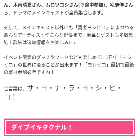
ん、木南晴夏さん、ムロツヨシさん(※途中参加)、宅麻伸さん
ら、ドラマのメインキャストが全員集合します。
そして、メインキャスト以外にも「勇者ヨシヒコ」にまつわる
あんなアーティストやこんな俳優まで、豪華なゲストも多数集
結！詳細は追加情報をお楽しみに♪
イベント限定のグッズやフードなども楽しめて、1日中「ヨシ
ヒコ」の世界に浸ることが出来ます！「ヨシヒコ」最初で最後
の宴は参加必至ですね！
サ・ヨ・ナ・ラ・ヨ・シ・ヒ・
合言葉は、
コ！
ダイブイキタクナル！