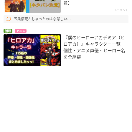
意】
6コメント
五条悟死んじゃったのは😞悲しい⋯
話題
アニメ
『僕のヒーローアカデミア（ヒ
ロアカ）』キャラクター一覧
個性・アニメ声優・ヒーロー名
を全網羅