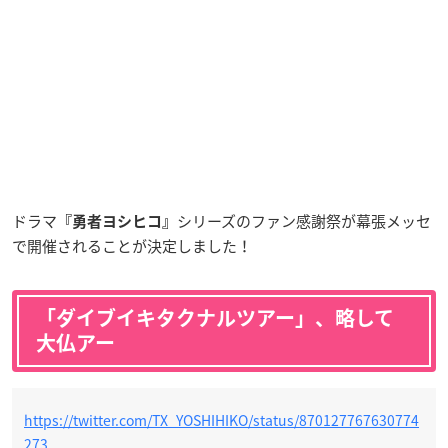
ドラマ
シリーズのファン感謝祭が幕張メッセ
『勇者ヨシヒコ』
で開催されることが決定しました！
「ダイブイキタクナルツアー」、略して
大仏アー
https://twitter.com/TX_YOSHIHIKO/status/870127767630774
273