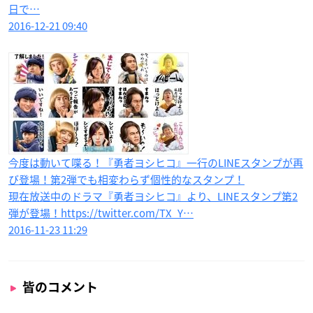
日で…
2016-12-21 09:40
今度は動いて喋る！『勇者ヨシヒコ』一行のLINEスタンプが再
び登場！第2弾でも相変わらず個性的なスタンプ！
現在放送中のドラマ『勇者ヨシヒコ』より、LINEスタンプ第2
弾が登場！https://twitter.com/TX_Y…
2016-11-23 11:29
皆のコメント