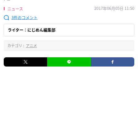
2017年06月05日 11:50
ニュース
3
ライター：にじめん編集部
カテゴリ :
アニメ