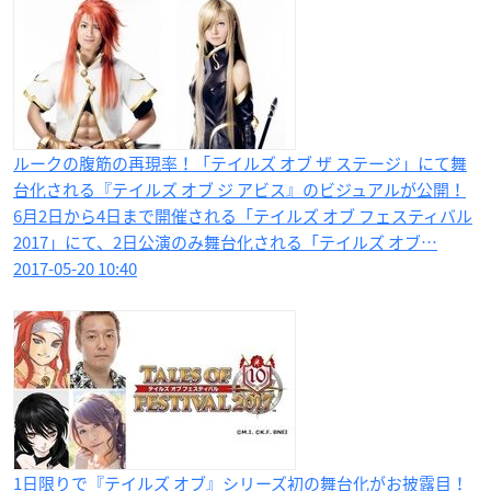
ルークの腹筋の再現率！「テイルズ オブ ザ ステージ」にて舞
台化される『テイルズ オブ ジ アビス』のビジュアルが公開！
6月2日から4日まで開催される「テイルズ オブ フェスティバル
2017」にて、2日公演のみ舞台化される「テイルズ オブ…
2017-05-20 10:40
1日限りで『テイルズ オブ』シリーズ初の舞台化がお披露目！