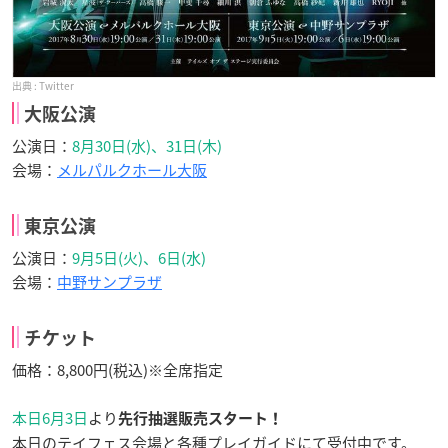
Twitter
大阪公演
公演日：
8月30日(水)、31日(木)
会場：
メルパルクホール大阪
東京公演
公演日：
9月5日(火)、6日(水)
会場：
中野サンプラザ
チケット
価格：8,800円(税込)※全席指定
本日6月3日
より
先行抽選販売スタート！
本日のテイフェス会場と各種プレイガイドにて受付中です。