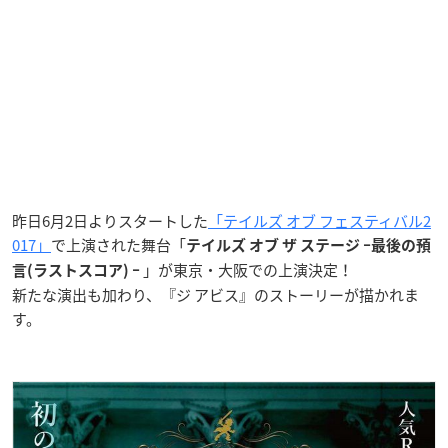
昨日6月2日よりスタートした
「テイルズ オブ フェスティバル2
017」
で上演された舞台「
テイルズ オブ ザ ステージ ｰ最後の預
」が東京・大阪での上演決定！
言(ラストスコア) ｰ
新たな演出も加わり、『ジ アビス』のストーリーが描かれま
す。