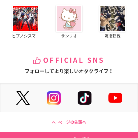
ヒプノシスマ...
サンリオ
呪術廻戦
OFFICIAL SNS
フォローしてより楽しいオタクライフ！
ページの先頭へ