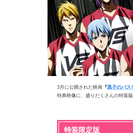
3月に公開された映画
『
黒子のバス
特典映像に、盛りだくさんの特装版
特装限定版