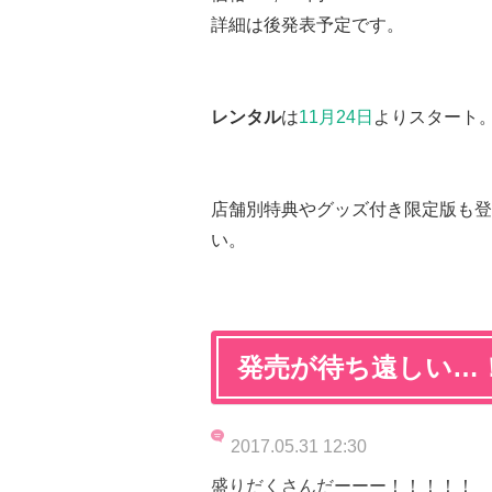
詳細は後発表予定です。
レンタル
は
11月24日
よりスタート
店舗別特典やグッズ付き限定版も登
い。
発売が待ち遠しい…
2017.05.31 12:30
盛りだくさんだーーー！！！！！