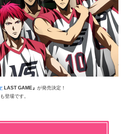
ケ
LAST GAME』
が発売決定！
も登場です。