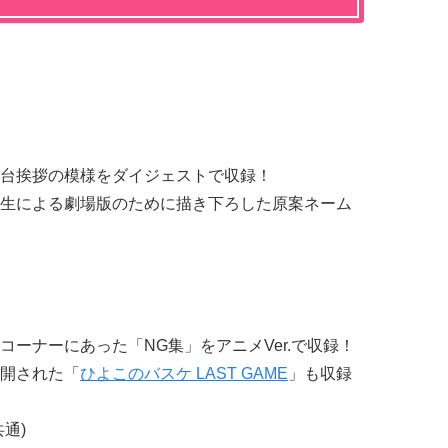
台挨拶の模様をダイジェストで収録！
生による劇場版のために描き下ろした原案ネーム
ーナーにあった「NG集」をアニメVer.で収録！
開された「
ひよこのバスケ LAST GAME
」も収録
通)