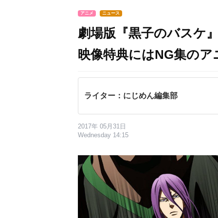
アニメ
ニュース
劇場版『黒子のバスケ』Bl
映像特典にはNG集のアニ
ライター：にじめん編集部
2017年 05月31日
Wednesday 14:15