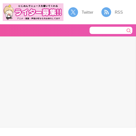
Twitter
RSS