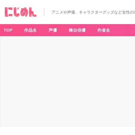
アニメや声優、キャラクターグッズなど女性の
TOP
作品名
声優
舞台俳優
作者名