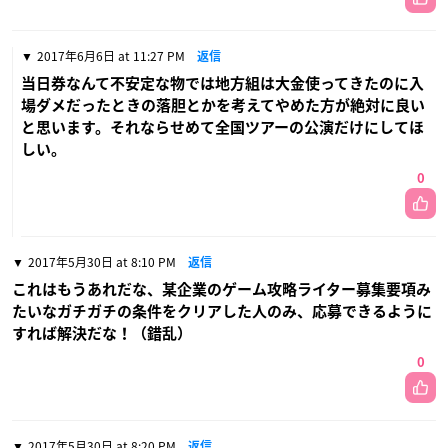
2017年6月6日 at 11:27 PM
返信
当日券なんて不安定な物では地方組は大金使ってきたのに入
場ダメだったときの落胆とかを考えてやめた方が絶対に良い
と思います。それならせめて全国ツアーの公演だけにしてほ
しい。
0
2017年5月30日 at 8:10 PM
返信
これはもうあれだな、某企業のゲーム攻略ライター募集要項み
たいなガチガチの条件をクリアした人のみ、応募できるように
すれば解決だな！（錯乱）
0
2017年5月30日 at 8:20 PM
返信