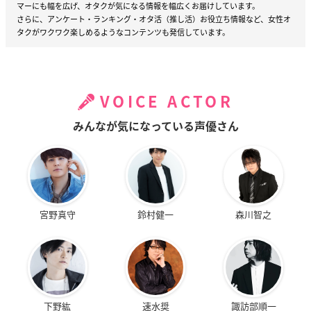
マーにも幅を広げ、オタクが気になる情報を幅広くお届けしています。
さらに、アンケート・ランキング・オタ活（推し活）お役立ち情報など、女性オ
タクがワクワク楽しめるようなコンテンツも発信しています。
VOICE ACTOR
みんなが気になっている声優さん
宮野真守
鈴村健一
森川智之
下野紘
速水奨
諏訪部順一