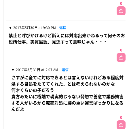
0
2017年5月30日 at 9:30 PM
返信
禁止と呼びかけるけど訴えには対応出来かねるって何そのお
役所仕事。実質黙認、見逃すって意味じゃん・・・
0
2017年5月31日 at 2:07 AM
返信
さすがに全てに対応できるとは言えないけれどある程度対
処する目処をたててくれた、とは考えられないのかな
何才くらいの子だろう
貴方みたいに極端で現実的じゃない発想で善意で業務妨害
する人がいるから転売対処に腰の重い運営ばっかりになる
んだよ
0