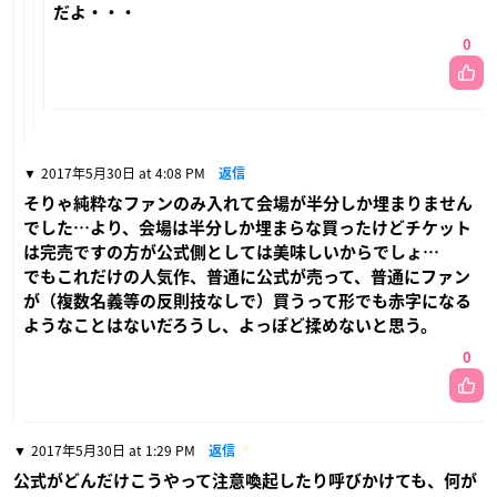
だよ・・・
0
2017年5月30日 at 4:08 PM
返信
そりゃ純粋なファンのみ入れて会場が半分しか埋まりません
でした…より、会場は半分しか埋まらな買ったけどチケット
は完売ですの方が公式側としては美味しいからでしょ…
でもこれだけの人気作、普通に公式が売って、普通にファン
が（複数名義等の反則技なしで）買うって形でも赤字になる
ようなことはないだろうし、よっぽど揉めないと思う。
0
2017年5月30日 at 1:29 PM
返信
公式がどんだけこうやって注意喚起したり呼びかけても、何が