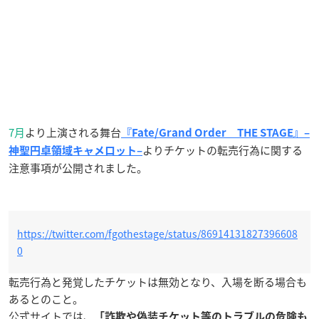
7月
より上演される舞台
『Fate/Grand Order THE STAGE』–
よりチケットの転売行為に関する
神聖円卓領域キャメロット–
注意事項が公開されました。
https://twitter.com/fgothestage/status/86914131827396608
0
転売行為と発覚したチケットは無効となり、入場を断る場合も
あるとのこと。
公式サイトでは、
「詐欺や偽装チケット等のトラブルの危険も