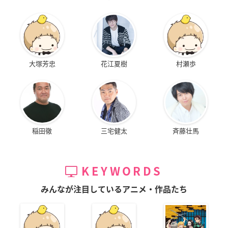
大塚芳忠
花江夏樹
村瀬歩
稲田徹
三宅健太
斉藤壮馬
KEYWORDS
みんなが注目しているアニメ・作品たち