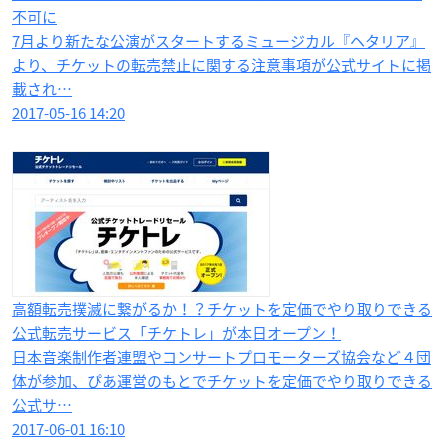
不可に
7月より新たな公演がスタートするミュージカル『ヘタリア』
より、チケットの転売禁止に関する注意事項が公式サイトに掲
載され…
2017-05-16 14:20
高額転売撲滅に繋がるか！？チケットを定価でやり取りできる
公式転売サービス「チケトレ」が本日オープン！
日本音楽制作者連盟やコンサートプロモーターズ協会など４団
体が参加、ぴあ運営のもとでチケットを定価でやり取りできる
公式サ…
2017-06-01 16:10