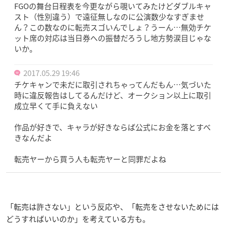
FGOの舞台日程表を今更ながら覗いてみたけどダブルキャ
スト（性別違う）で遠征無しなのに公演数少なすぎませ
ん？この数なのに転売スゴいんでしょ？うーん…無効チケ
ット席の対応は当日券への振替だろうし地方勢涙目じゃな
いか。
2017.05.29 19:46
チケキャンで未だに取引されちゃってんだもん…気づいた
時に違反報告はしてるんだけど、オークション以上に取引
成立早くて手に負えない
作品が好きで、キャラが好きならば公式にお金を落とすべ
きなんだよ
転売ヤーから買う人も転売ヤーと同罪だよね
「転売は許さない」という反応や、「転売をさせないためには
どうすればいいのか」を考えている方も。