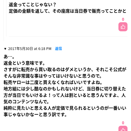
返金ってことじゃない？
定価の金額を返して、その座席は当日券で販売ってことかと
0
2017年5月30日 at 6:18 PM
返信
あ…。
返金という意味です。
さすがに転売から買い取るのはダメというか、それこそ公式が
そんな非常識な事はやってはいけないと思うので。
転売ヤローは二度と買えなくなればいいですよね。
地方組には少し酷なのかもしれないけど、当日券に切り替えた
方が当日でもいけるよ！って人は割といると思うんですよ、人
気のコンテンツなんで。
純粋に見たいと思える人が定価で見られるというのが一番いい
事じゃないかなーと思う訳です。
0