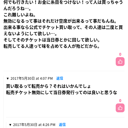
何でも行きたい！お金に糸目をつけない！って人は買っちゃう
んだろうね…。
これ難しいよね。
無効になるって事はそれだけ空席が出来るって事だもんね。
出来る事なら公式でチケット買い取って、その人達は二度と買
えないようにして欲しい…。
そしてそのチケットは当日券とかに回して欲しい。
転売してる人達って味を占めてる人が殆どだから。
0
2017年5月30日 at 4:07 PM
返信
買い取るって転売から？それはいかんでしょ
転売チケット無効にして当日券発行ってのは良いと思うな
0
2017年5月30日 at 4:26 PM
返信