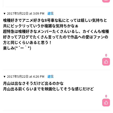
2017年5月22日 at 3:09 PM
返信
喰種好きでアニメ好きな8号車な私にとっては嬉しい気持ちと
共にビックリっていうか複雑な気持ちかなぁ
超特急は喰種好きなメンバーたくさんいるし、カイくんも喰種
好きってブログでたくさん言ってたので作品への愛はファンの
方と同じくらいあると思う！
楽しみ(*´ー｀*)
0
2017年5月22日 at 4:26 PM
返信
月山は出なさそうだけど出るのかな
月山出る前くらいまでを映画化してそうな感じだけど
0