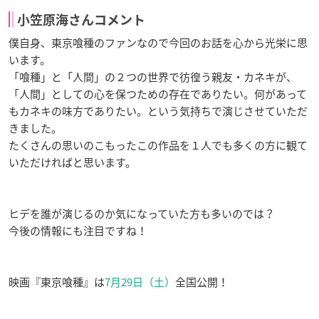
小笠原海さんコメント
僕自身、東京喰種のファンなので今回のお話を心から光栄に思
います。
「喰種」と「人間」の２つの世界で彷徨う親友・カネキが、
「人間」としての心を保つための存在でありたい。何があって
もカネキの味方でありたい。という気持ちで演じさせていただ
きました。
たくさんの思いのこもったこの作品を１人でも多くの方に観て
いただければと思います。
ヒデを誰が演じるのか気になっていた方も多いのでは？
今後の情報にも注目ですね！
映画『東京喰種』は
7月29日（土）
全国公開！