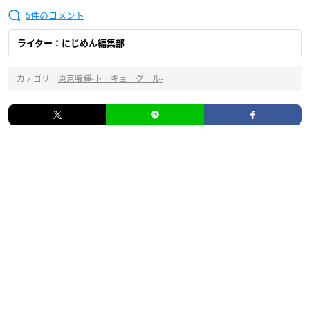
5
ライター：にじめん編集部
カテゴリ :
東京喰種-トーキョーグール-