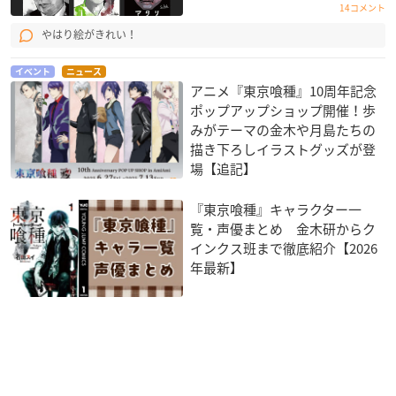
14コメント
やはり絵がきれい！
イベント
ニュース
アニメ『東京喰種』10周年記念
ポップアップショップ開催！歩
みがテーマの金木や月島たちの
描き下ろしイラストグッズが登
場【追記】
『東京喰種』キャラクター一
覧・声優まとめ 金木研からク
インクス班まで徹底紹介【2026
年最新】