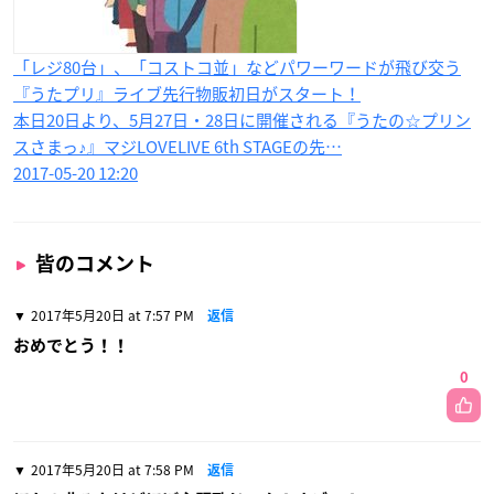
「レジ80台」、「コストコ並」などパワーワードが飛び交う
『うたプリ』ライブ先行物販初日がスタート！
本日20日より、5月27日・28日に開催される『うたの☆プリン
スさまっ♪』マジLOVELIVE 6th STAGEの先…
2017-05-20 12:20
皆のコメント
2017年5月20日 at 7:57 PM
返信
おめでとう！！
0
2017年5月20日 at 7:58 PM
返信