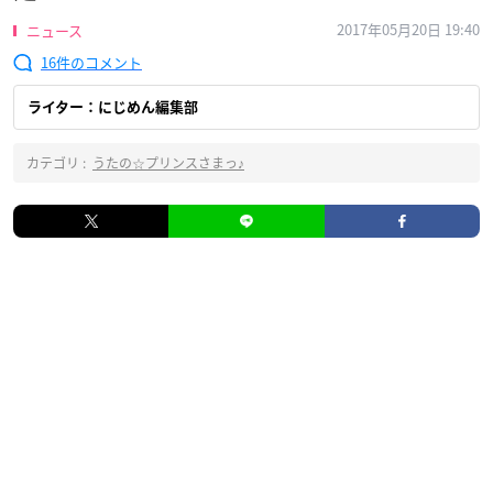
2017年05月20日 19:40
ニュース
16
ライター：にじめん編集部
カテゴリ :
うたの☆プリンスさまっ♪