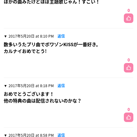
ほかの曲みたけどほぼ主題歌じゃん！すごい！
0
2017年5月20日 at 8:10 PM
返信
数多いうたプリ曲でポワゾンKISSが一番好き。
カルナイおめでとう!
0
2017年5月20日 at 8:18 PM
返信
おめでとうございます！
他の特典の曲は配信されないのかな？
0
2017年5月20日 at 8:58 PM
返信