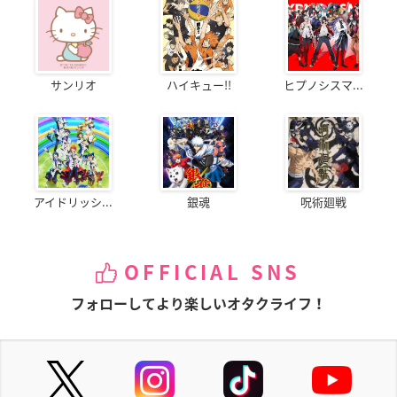
サンリオ
ハイキュー!!
ヒプノシスマ...
アイドリッシ...
銀魂
呪術廻戦
OFFICIAL SNS
フォローしてより楽しいオタクライフ！