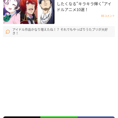
したくなる“キラキラ輝く”アイ
ドルアニメ10選！
86コメント
アイドル作品かなり増えたね！？ それでもやっぱりうたプリが大好
き！