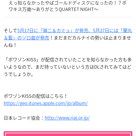
えっ知らなかったやばゴールドディスクになったの！？ポ
ワキス万歳〜ありがとうQUARTET NIGHT〜
そして
5月17日に「嶺二＆カミュ」が発売、5月27日には「蘭丸
＆藍」のソロ曲が発売
！まだまだカルナイの勢いは止まりませ
んね！
「ポワゾンKISS」が配信されていたことを知らなかった方も多
いようなので、まだ持っていないという方はDLされてみてはど
うでしょうか。
ポワゾンKISSの配信はこちら！
https://geo.itunes.apple.com/jp/album/
日本レコード協会：
http://www.riaj.or.jp/