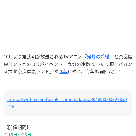
10月より第弐期が放送されるTVアニメ
と奈良健
『
鬼灯の冷徹
』
康ランドとのコラボイベント「鬼灯の冷徹 ゆったり現世バカン
ス弐 in奈良健康ランド」が
昨年
に続き、今年も開催決定！
https://twitter.com/hozuki_anime/status/864858503327830
016
【開催期間】
7月8日～23日