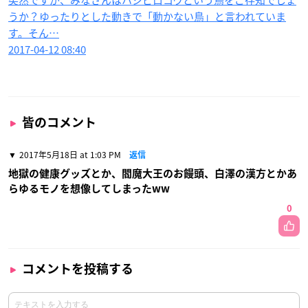
うか？ゆったりとした動きで「動かない鳥」と言われていま
す。そん…
2017-04-12 08:40
皆のコメント
2017年5月18日 at 1:03 PM
返信
地獄の健康グッズとか、閻魔大王のお饅頭、白澤の漢方とかあ
らゆるモノを想像してしまったww
0
コメントを投稿する