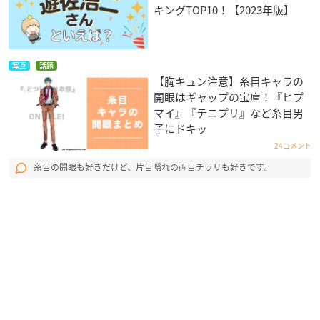
キングTOP10！【2023年版】
写真
話題
【胸キュン注意】糸目キャラの
開眼はギャップの宝庫！『ヒプ
マイ』『テニプリ』など糸目男
子にドキッ
24コメント
糸目の開眼も好きだけど、片目隠れの両目チラリも好きです。