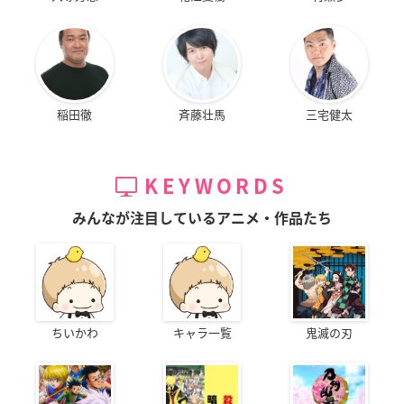
稲田徹
斉藤壮馬
三宅健太
KEYWORDS
みんなが注目しているアニメ・作品たち
ちいかわ
キャラ一覧
鬼滅の刃