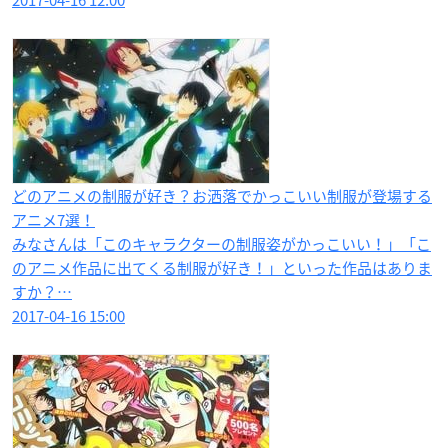
2017-04-16 12:00
どのアニメの制服が好き？お洒落でかっこいい制服が登場する
アニメ7選！
みなさんは「このキャラクターの制服姿がかっこいい！」「こ
のアニメ作品に出てくる制服が好き！」といった作品はありま
すか？…
2017-04-16 15:00