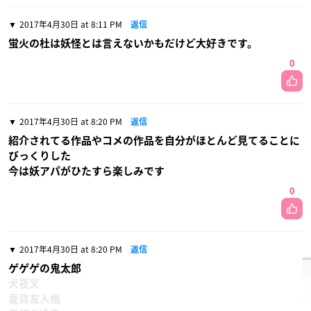
2017年4月30日 at 8:11 PM
返信
蛍火の杜は妖怪とは言えないかもだけど大好きです。
0
2017年4月30日 at 8:20 PM
返信
紹介されてる作品やコメの作品を自分がほとんど見てることに
びっくりした
今は妖アパがひたすら楽しみです
0
2017年4月30日 at 8:20 PM
返信
ゲゲゲの鬼太郎
犬夜叉
夏目友人帳