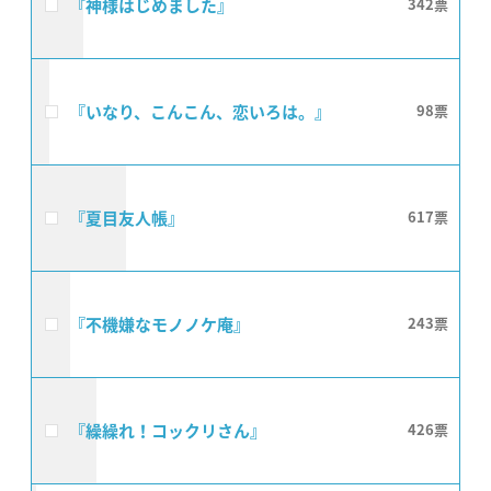
『神様はじめました』
342
『いなり、こんこん、恋いろは。』
98
『夏目友人帳』
617
『不機嫌なモノノケ庵』
243
『繰繰れ！コックリさん』
426