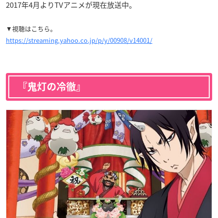
2017年4月よりTVアニメが現在放送中。
▼視聴はこちら。
https://streaming.yahoo.co.jp/p/y/00908/v14001/
『鬼灯の冷徹』