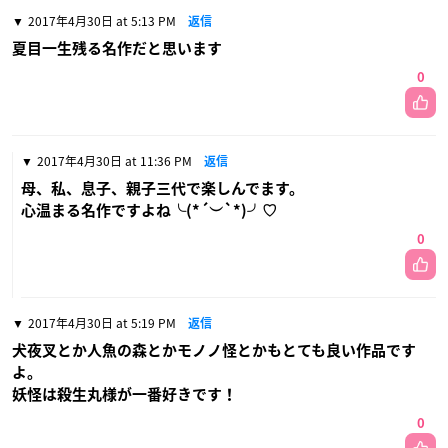
2017年4月30日 at 5:13 PM
返信
夏目一生残る名作だと思います
0
2017年4月30日 at 11:36 PM
返信
母、私、息子、親子三代で楽しんでます。
心温まる名作ですよね╰(*´︶`*)╯♡
0
2017年4月30日 at 5:19 PM
返信
犬夜叉とか人魚の森とかモノノ怪とかもとても良い作品です
よ。
妖怪は殺生丸様が一番好きです！
0