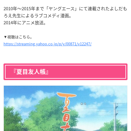
2010年〜2015年まで「ヤングエース」にて連載されたよしだも
ろえ先生によるラブコメディ漫画。
2014年にアニメ放送。
▼視聴はこちら。
https://streaming.yahoo.co.jp/p/y/00871/v12247/
『夏目友人帳』