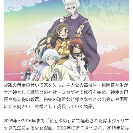
父親の借金のせいで家を失った主人公の高校生・桃園奈々生が
土地神として縁結びの神社・ミカゲ社で修行を始め、神使の巴
衛や烏天狗の鞍馬、白蛇の瑞希など様々な神との出会いや困難
に立ち向かい、神様として成長していく物語。
2008年〜2016年まで「花とゆめ」にて連載された鈴木ジュリエ
ッタ先生による少女漫画。2012年にアニメ化され、2015年には