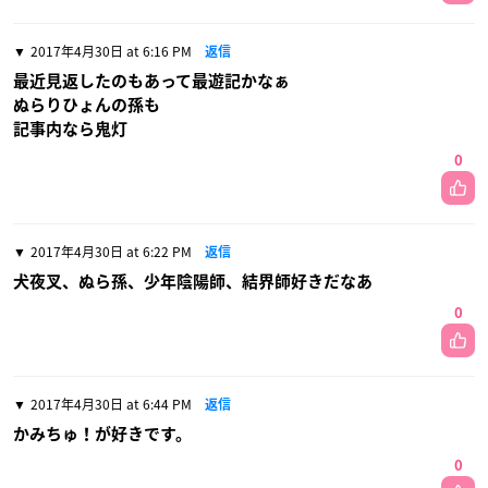
2017年4月30日 at 6:16 PM
返信
最近見返したのもあって最遊記かなぁ
ぬらりひょんの孫も
記事内なら鬼灯
0
2017年4月30日 at 6:22 PM
返信
犬夜叉、ぬら孫、少年陰陽師、結界師好きだなあ
0
2017年4月30日 at 6:44 PM
返信
かみちゅ！が好きです。
0