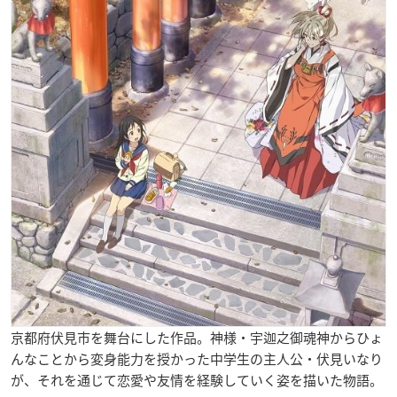
京都府伏見市を舞台にした作品。神様・
宇迦之御魂神
からひょ
んなことから変身能力を授かった中学生の主人公・伏見いなり
が、それを通じて恋愛や友情を経験していく姿を描いた物語。