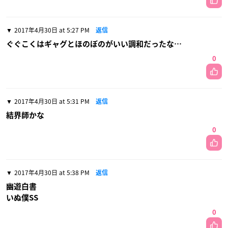
2017年4月30日 at 5:27 PM
返信
ぐぐこくはギャグとほのぼのがいい調和だったな…
0
2017年4月30日 at 5:31 PM
返信
結界師かな
0
2017年4月30日 at 5:38 PM
返信
幽遊白書
いぬ僕SS
0