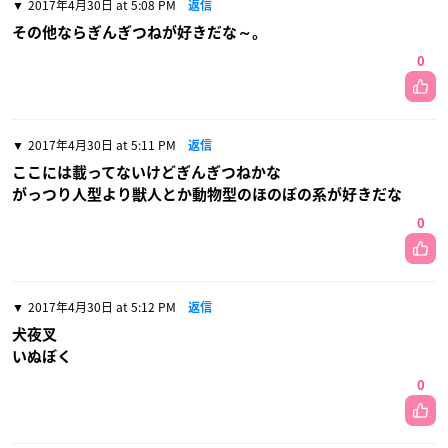
2017年4月30日 at 5:08 PM
返信
その他ならぎんぎつねが好きだな～。
0
2017年4月30日 at 5:11 PM
返信
ここには載ってないけどぎんぎつねかな
がっつり人型より獣人とか動物型のほのぼの系が好きだな
0
2017年4月30日 at 5:12 PM
返信
犬夜叉
いぬぼく
0