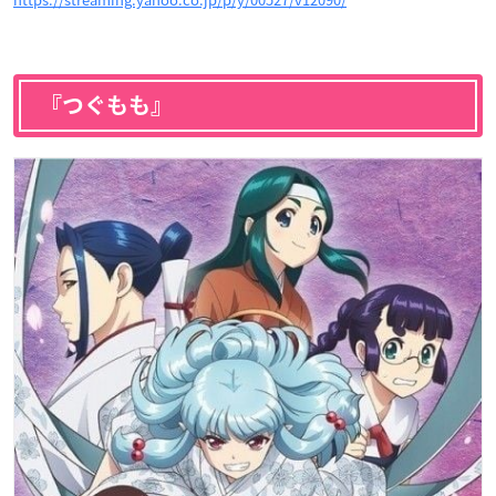
『つぐもも』