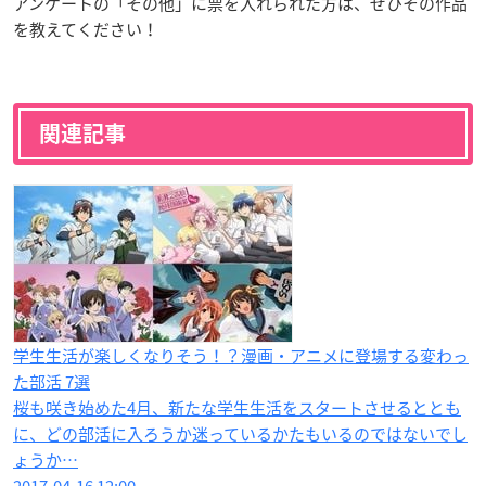
アンケートの「その他」に票を入れられた方は、ぜひその作品
を教えてください！
関連記事
学生生活が楽しくなりそう！？漫画・アニメに登場する変わっ
た部活 7選
桜も咲き始めた4月、新たな学生生活をスタートさせるととも
に、どの部活に入ろうか迷っているかたもいるのではないでし
ょうか…