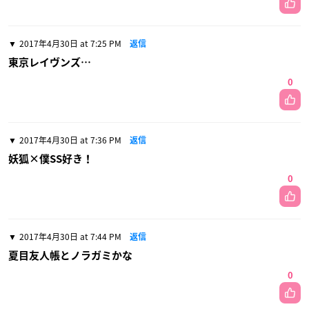
2017年4月30日 at 7:25 PM
返信
東京レイヴンズ…
0
2017年4月30日 at 7:36 PM
返信
妖狐×僕SS好き！
0
2017年4月30日 at 7:44 PM
返信
夏目友人帳とノラガミかな
0