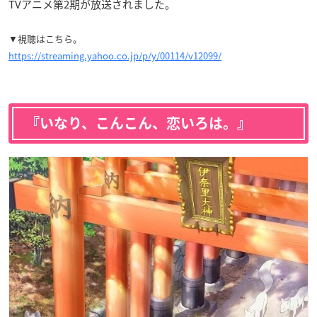
TVアニメ第2期が放送されました。
▼視聴はこちら。
https://streaming.yahoo.co.jp/p/y/00114/v12099/
『いなり、こんこん、恋いろは。』