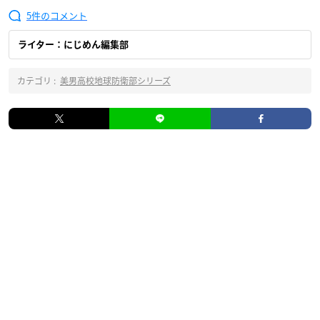
5
ライター：にじめん編集部
カテゴリ :
美男高校地球防衛部シリーズ