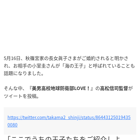
5月16日、秋篠宮家の長女眞子さまがご婚約されると明かさ
れ、お相手の小室圭さんが「海の王子」と呼ばれていることも
話題になりました。
そんな中、
の
が
『美男高校地球防衛部LOVE！』
高松信司監督
ツイートを投稿。
https://twitter.com/takama2_shinji/status/86443125019435
0080
「ここでうちの王子たちをご紹介しよ