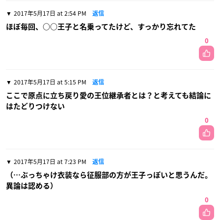
2017年5月17日 at 2:54 PM
返信
ほぼ毎回、○○王子と名乗ってたけど、すっかり忘れてた
0
2017年5月17日 at 5:15 PM
返信
ここで原点に立ち戻り愛の王位継承者とは？と考えても結論に
はたどりつけない
0
2017年5月17日 at 7:23 PM
返信
（…ぶっちゃけ衣装なら征服部の方が王子っぽいと思うんだ。
異論は認める）
0