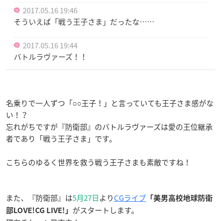
2017.05.16 19:46
そういえば「戦う王子さま」だったな……
2017.05.16 19:44
バトルラヴァーズ！！
名乗りで一人ずつ「○○王子！」と言っていても王子さま感がな
い！？
忘れがちですが『防衛部』のバトルラヴァーズは愛の王位継承
者であり「戦う王子さま」です。
こちらのゆるく世界を救う戦う王子さまも素敵ですね！
また、『防衛部』は
5月27日
より
CGライブ
「美男高校地球防衛
がスタートします。
部LOVE!CG LIVE!」