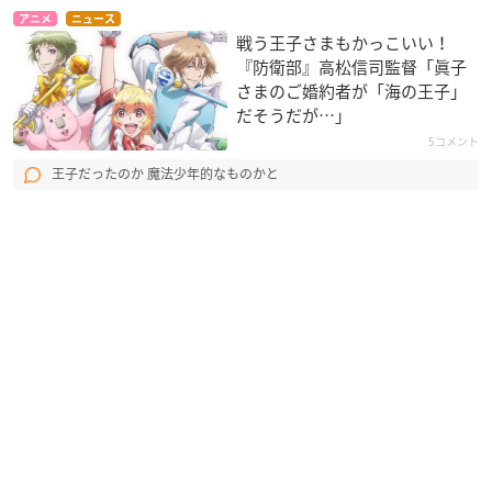
アニメ
ニュース
戦う王子さまもかっこいい！
『防衛部』高松信司監督「眞子
さまのご婚約者が「海の王子」
だそうだが…」
5コメント
王子だったのか 魔法少年的なものかと