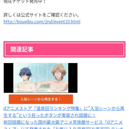
現在チケット発売中！
詳しくは公式サイトをご確認ください。
http://boueibu.com/2nd/event10.html
関連記事
dアニメストア「温泉回ランキング特集」に"入浴シーンから再
生する"という狂ったボタンが実装され話題に！
前回話題になった国内最大級アニメ見放題サービス「dアニメ
ストア」にて発表された「お気に入り温泉回(お風呂回) ランキ