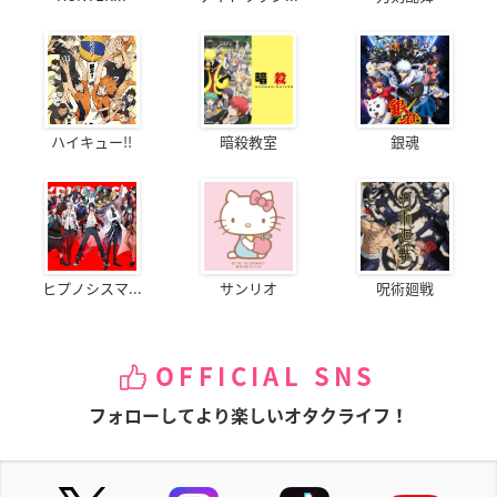
ハイキュー!!
暗殺教室
銀魂
ヒプノシスマ...
サンリオ
呪術廻戦
OFFICIAL SNS
フォローしてより楽しいオタクライフ！