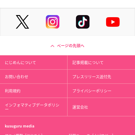
ページの先頭へ
にじめんについて
記事掲載について
お問い合わせ
プレスリリース送付先
利用規約
プライバシーポリシー
インフォマティブデータポリシ
運営会社
ー
kusuguru
media