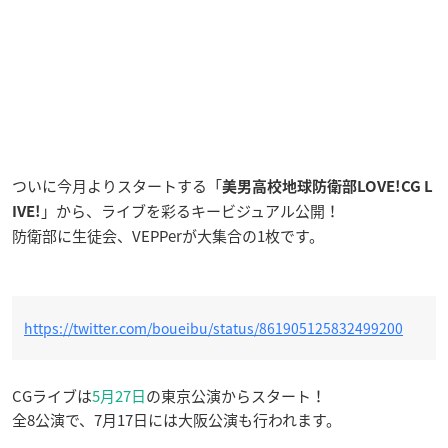
ついに今月よりスタートする「
美男高校地球防衛部LOVE!CG L
」から、ライブを彩るキービジュアル公開！
IVE!
防衛部に生徒会、VEPPerが大集合の1枚です。
https://twitter.com/boueibu/status/861905125832499200
CGライブは
5月27日
の東京公演からスタート！
全8公演で、7月17日には大阪公演も行われます。