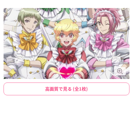
高画質で見る (全1枚)