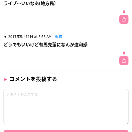
ライブ…いいなあ(地方民）
0
2017年5月11日 at 8:38 AM
返信
どうでもいいけど有馬先輩になんか違和感
0
コメントを投稿する