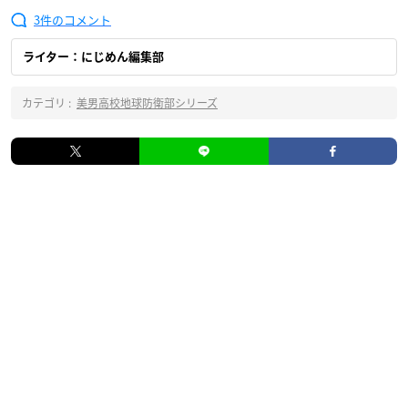
3
ライター：にじめん編集部
カテゴリ :
美男高校地球防衛部シリーズ