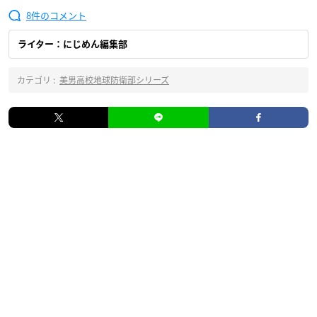
8
ライター：にじめん編集部
カテゴリ :
美男高校地球防衛部シリーズ