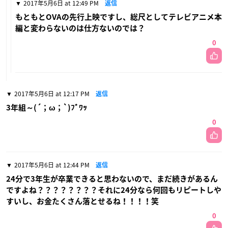
2017年5月6日 at 12:49 PM
返信
もともとOVAの先行上映ですし、総尺としてテレビアニメ本
編と変わらないのは仕方ないのでは？
0
2017年5月6日 at 12:17 PM
返信
3年組～(´；ω；`)ﾌﾞﾜｯ
0
2017年5月6日 at 12:44 PM
返信
24分で3年生が卒業できると思わないので、まだ続きがあるん
ですよね？？？？？？？？それに24分なら何回もリピートしや
すいし、お金たくさん落とせるね！！！！笑
0