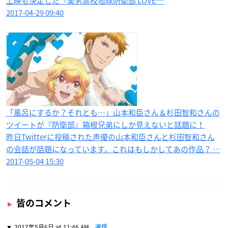
上映も決定した『美男高校地球防衛部 LOVE…
2017-04-29 09:40
「風呂にするか？それとも…」山本和臣さん＆杉田智和さんの
ツイートが『防衛部』箱根兄弟にしか見えないと話題に！
昨日Twitterに投稿された声優の山本和臣さんと杉田智和さん
の会話が話題になっています。これはもしかしてあの作品？ …
2017-05-04 15:30
皆のコメント
2017年5月6日 at 11:46 AM
返信