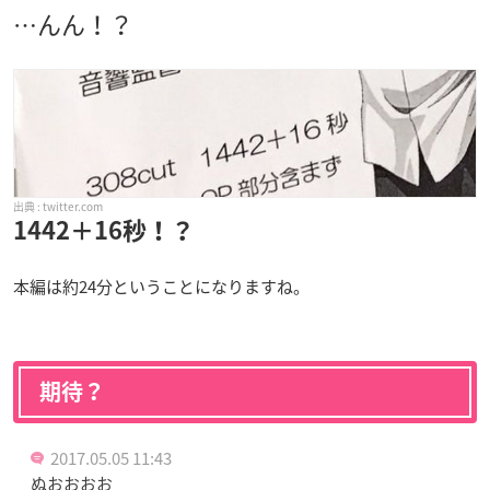
…んん！？
twitter.com
1442＋16秒！？
本編は約24分ということになりますね。
期待？
2017.05.05 11:43
ぬおおおお