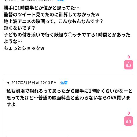
勝手に1時間半とか位かと思ってた…
監督のツイート見てたのに計算してなかったw
地上波アニメの映画って、こんなもんなんです？
短くないです？
子どもの付き添いで行く妖怪ウ◯ッチですら1時間とかあった
ような…
ちょっとショックw
0
2017年5月6日 at 12:13 PM
返信
私も劇場で観れるってあったから勝手に1時間くらいかなーと
思ってたけど…普通の映画料金と変わらないならOVA買いま
すよ
0