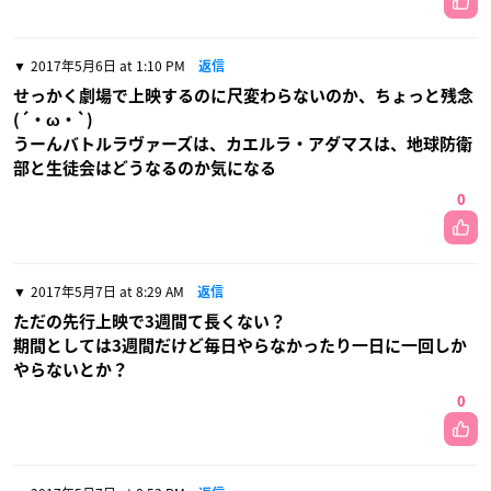
2017年5月6日 at 1:10 PM
返信
せっかく劇場で上映するのに尺変わらないのか、ちょっと残念
(´・ω・`)
うーんバトルラヴァーズは、カエルラ・アダマスは、地球防衛
部と生徒会はどうなるのか気になる
0
2017年5月7日 at 8:29 AM
返信
ただの先行上映で3週間て長くない？
期間としては3週間だけど毎日やらなかったり一日に一回しか
やらないとか？
0