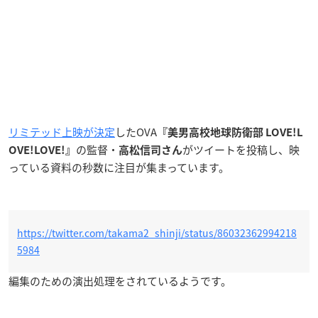
リミテッド上映が決定
したOVA
『美男高校地球防衛部 LOVE!L
の監督・
がツイートを投稿し、映
OVE!LOVE!』
高松信司さん
っている資料の秒数に注目が集まっています。
https://twitter.com/takama2_shinji/status/86032362994218
5984
編集のための演出処理をされているようです。