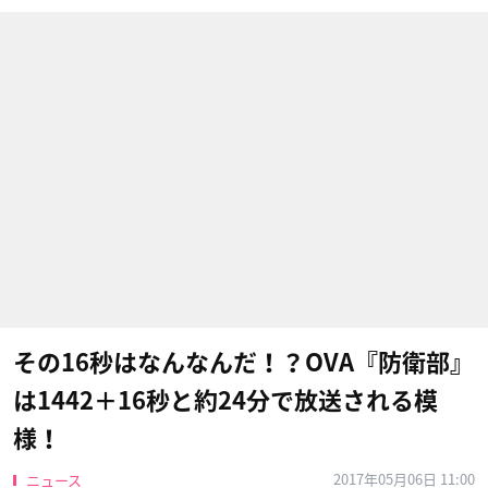
その16秒はなんなんだ！？OVA『防衛部』
は1442＋16秒と約24分で放送される模
様！
2017年05月06日 11:00
ニュース