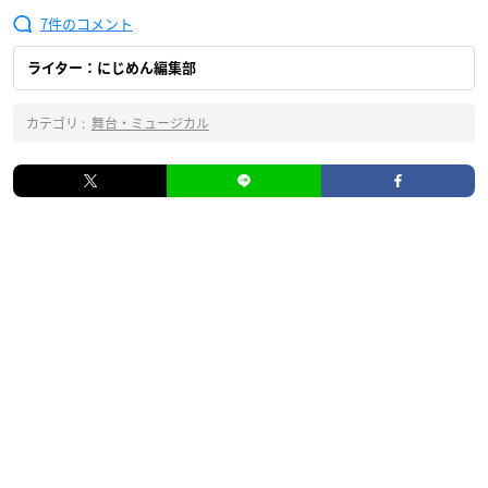
7
ライター：にじめん編集部
カテゴリ :
舞台・ミュージカル