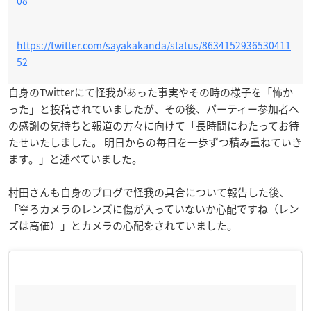
08
https://twitter.com/sayakakanda/status/8634152936530411
52
自身のTwitterにて怪我があった事実やその時の様子を「怖か
った」と投稿されていましたが、その後、パーティー参加者へ
の感謝の気持ちと報道の方々に向けて「長時間にわたってお待
たせいたしました。 明日からの毎日を一歩ずつ積み重ねていき
ます。」と述べていました。
村田さんも自身のブログで怪我の具合について報告した後、
「寧ろカメラのレンズに傷が入っていないか心配ですね（レン
ズは高価）」とカメラの心配をされていました。