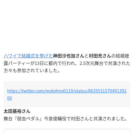
ハワイで結婚式を挙げた
と
の結婚披
神田沙也加さん
村田充さん
露パーティーが13日に都内で行われ、2.5次元舞台で共演された
方々も参加されていました。
https://twitter.com/motohiro0119/status/8635531570491392
00
太田基裕さん
舞台『弱虫ペダル』今泉俊輔役で村田さんと共演されました。