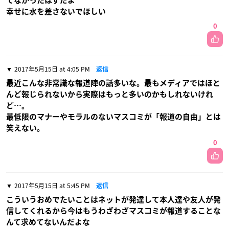
てなかったはずだよ
幸せに水を差さないでほしい
0
2017年5月15日 at 4:05 PM
返信
最近こんな非常識な報道陣の話多いな。最もメディアではほと
んど報じられないから実際はもっと多いのかもしれないけれ
ど…。
最低限のマナーやモラルのないマスコミが「報道の自由」とは
笑えない。
0
2017年5月15日 at 5:45 PM
返信
こういうおめでたいことはネットが発達して本人達や友人が発
信してくれるから今はもうわざわざマスコミが報道することな
んて求めてないんだよな