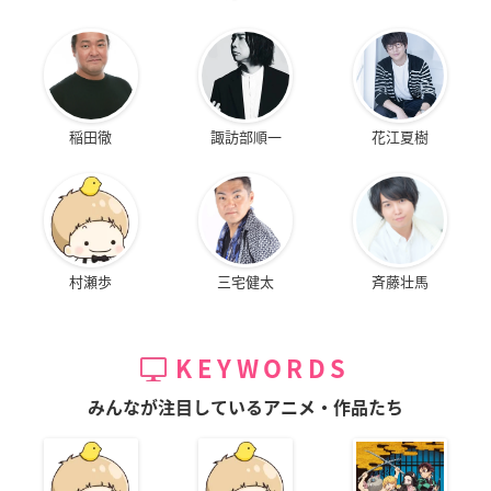
稲田徹
諏訪部順一
花江夏樹
村瀬歩
三宅健太
斉藤壮馬
KEYWORDS
みんなが注目しているアニメ・作品たち