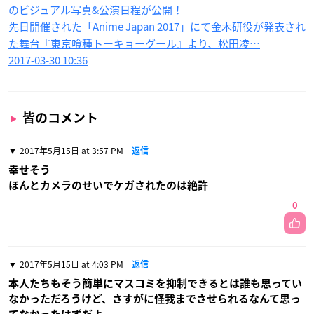
のビジュアル写真&公演日程が公開！
先日開催された「Anime Japan 2017」にて金木研役が発表され
た舞台『東京喰種トーキョーグール』より、松田凌…
2017-03-30 10:36
皆のコメント
2017年5月15日 at 3:57 PM
返信
幸せそう
ほんとカメラのせいでケガされたのは絶許
0
2017年5月15日 at 4:03 PM
返信
本人たちもそう簡単にマスコミを抑制できるとは誰も思ってい
なかっただろうけど、さすがに怪我までさせられるなんて思っ