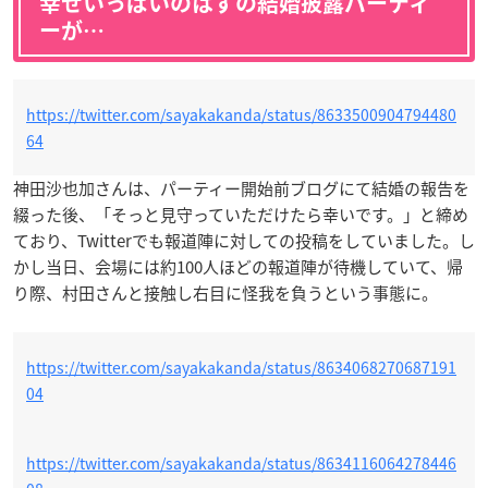
幸せいっぱいのはずの結婚披露パーティ
ーが…
https://twitter.com/sayakakanda/status/8633500904794480
64
神田沙也加さんは、パーティー開始前ブログにて結婚の報告を
綴った後、「
そっと見守っていただけたら幸いです。」と締め
ており、Twitterでも報道陣に対しての投稿をしていました。し
かし当日、会場には約100人ほどの報道陣が待機していて、帰
り際、村田さんと接触し右目に怪我を負うという事態に。
https://twitter.com/sayakakanda/status/8634068270687191
04
https://twitter.com/sayakakanda/status/8634116064278446