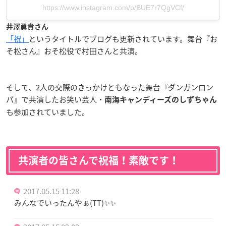
https://www.instagram.com/p/BUE7r7QgVCf/
井澤勇貴さん
「祝」
というタイトルでブログも更新されています。舞台『お
そ松さん』おそ松役で村田さんと共演。
そして、2人の交際のきっかけともなった舞台『ダンガンロン
パ』で共演したお笑い芸人・
南海キャンディーズのしずちゃん
も参加されていました。
共演者の皆さんで祝福！素敵です！
2017.05.15 11:28
みんなでいったんやぁ(TT)✨✨