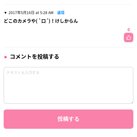
2017年5月16日 at 5:28 AM
返信
どこのカメラや( `口´)！けしからん
0
コメントを投稿する