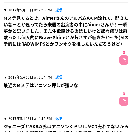
2017年5月13日 at 2:46 PM
返信
Mステ見てるとき、AimerさんのアルバムのCM流れて、聞きた
いなーとか思ってたら来週の出演者の中にAimerさんが！一瞬
夢かと思いました。また生歌聴けるの嬉しいけど蝶々結びは前
歌ったし個人的にBrave Shineとか茜さすが聴きたかった(Mス
テ的にはRADWIMPSとかワンオクを推したいんだろうけど）
0
2017年5月13日 at 3:54 PM
返信
最近のMステはアニソン押しが強いな
0
2017年5月13日 at 4:16 PM
返信
ジャニーズとAKB以外はアニソンぐらいしかCD売れてないから