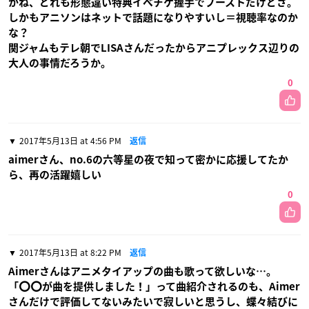
かね、どれも形態違い特典イベチケ握手でブーストだけどさ。
しかもアニソンはネットで話題になりやすいし＝視聴率なのか
な？
関ジャムもテレ朝でLISAさんだったからアニプレックス辺りの
大人の事情だろうか。
0
2017年5月13日 at 4:56 PM
返信
aimerさん、no.6の六等星の夜で知って密かに応援してたか
ら、再の活躍嬉しい
0
2017年5月13日 at 8:22 PM
返信
Aimerさんはアニメタイアップの曲も歌って欲しいな…。
「⭕⭕が曲を提供しました！」って曲紹介されるのも、Aimer
さんだけで評価してないみたいで寂しいと思うし、蝶々結びに