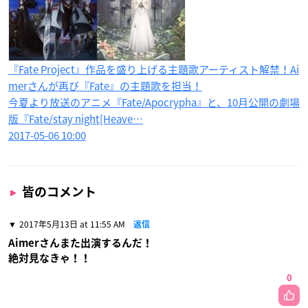
『Fate Project』作品を盛り上げる主題歌アーティスト解禁！Ai
merさんが再び『Fate』の主題歌を担当！
今夏より放送のアニメ『Fate/Apocrypha』と、10月公開の劇場
版『Fate/stay night[Heave…
2017-05-06 10:00
皆のコメント
2017年5月13日 at 11:55 AM
返信
Aimerさんまた出演するんだ！
絶対見なきゃ！！
0