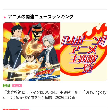
アニメの関連ニュースランキング
話題
アニメ
『家庭教師ヒットマンREBORN!』主題歌一覧！「Drawing day
s」はじめ歴代楽曲を完全網羅【2026年最新】