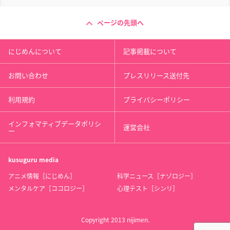
ページの先頭へ
にじめんについて
記事掲載について
お問い合わせ
プレスリリース送付先
利用規約
プライバシーポリシー
インフォマティブデータポリシ
運営会社
ー
kusuguru
media
アニメ情報［にじめん］
科学ニュース［ナゾロジー］
メンタルケア［ココロジー］
心理テスト［シンリ］
Copyright 2013 nijimen.