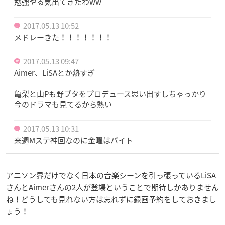
勉強やる気出てきたわww
2017.05.13 10:52
メドレーきた！！！！！！！
2017.05.13 09:47
Aimer、LiSAとか熱すぎ
亀梨と山Pも野ブタをプロデュース思い出すしちゃっかり
今のドラマも見てるから熱い
2017.05.13 10:31
来週Mステ神回なのに金曜はバイト
アニソン界だけでなく日本の音楽シーンを引っ張っているLiSA
さんとAimerさんの2人が登場ということで期待しかありません
ね！どうしても見れない方は忘れずに録画予約をしておきまし
ょう！