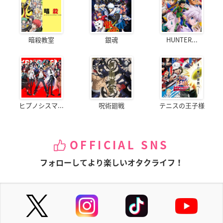
暗殺教室
銀魂
HUNTER...
ヒプノシスマ...
呪術廻戦
テニスの王子様
OFFICIAL SNS
フォローしてより楽しいオタクライフ！