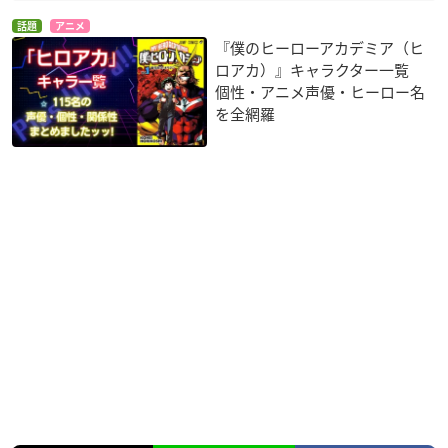
話題
アニメ
『僕のヒーローアカデミア（ヒ
ロアカ）』キャラクター一覧
個性・アニメ声優・ヒーロー名
を全網羅