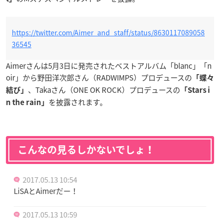
https://twitter.com/Aimer_and_staff/status/8630117089058
36545
Aimerさんは5月3日に発売されたベストアルバム「blanc」「n
oir」から
野田洋次郎さん（RADWIMPS）プロデュースの
「蝶々
、Takaさん（ONE OK ROCK）プロデュースの
結び」
「Stars i
を披露されます。
n the rain」
こんなの見るしかないでしょ！
2017.05.13 10:54
LiSAとAimerだー！
2017.05.13 10:59