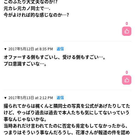
このふたり大丈夫なのか!?
元カレ元カノ同士で….
今がよければ的な感じなのか…?
0
2017年5月12日 at 8:35 PM
返信
オファーする側もすごいし、受ける側もすごい…。
プロ意識すごいな…。
0
2017年5月13日 at 2:12 PM
返信
撮られてからは梶くんと隣同士の写真を公式があげたりしてた
けど、やっぱり過去は過去で本人たちも気にしてないっていう
事なんじゃないかな。
当時あれだけ言われてたのに否定も肯定もしてなかったから、
つまりはそういう事なんだろうし、花澤さんが報道の件を認め