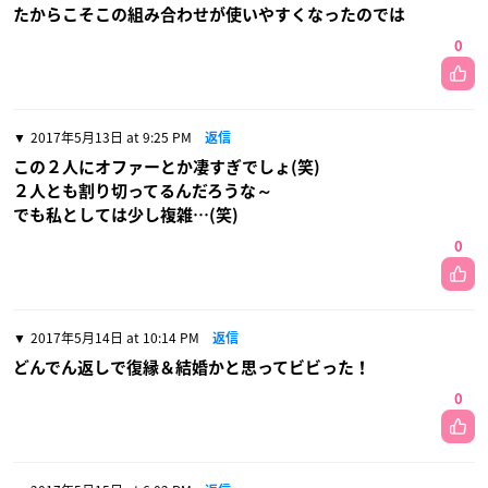
たからこそこの組み合わせが使いやすくなったのでは
0
2017年5月13日 at 9:25 PM
返信
この２人にオファーとか凄すぎでしょ(笑)
２人とも割り切ってるんだろうな～
でも私としては少し複雑…(笑)
0
2017年5月14日 at 10:14 PM
返信
どんでん返しで復縁＆結婚かと思ってビビった！
0