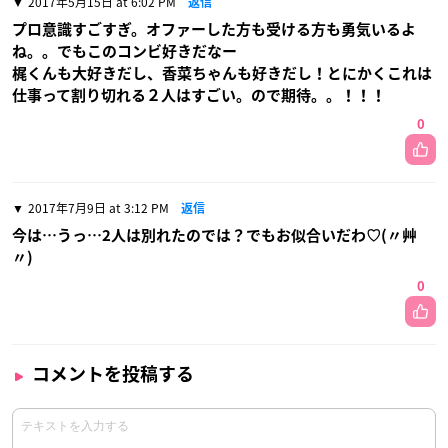
2017年5月15日 at 6:02 PM
返信
プロ意識すごすぎ。オファーした方も受ける方も勇気いるよ
ね。。でもこのコンビ好きだなー
梶くんも大好きだし、香菜ちゃんも好きだし！とにかくこれは
仕事って割り切れる２人はすごい。ので期待。。！！！
0
2017年7月9日 at 3:12 PM
返信
今は…うっ…2人は別れたのでは？でもお似合いだわ♡(〃艸
〃)
0
コメントを投稿する