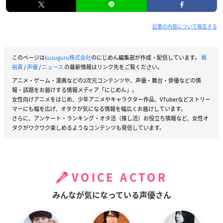
記事の内容について報告する
このページは
kusuguru株式会社
のにじめん編集部が作成・配信しています。
梶
裕貴
/
声優
/
ニュース
の最新情報はリンク先をご覧ください。
アニメ・ゲーム・漫画などの2次元コンテンツや、声優・舞台・俳優などの情
報・話題をお届けする情報メディア「にじめん」。
女性向けアニメをはじめ、少年アニメやキャラクター作品、VTuberなどストリー
マーにも幅を広げ、オタクが気になる情報を幅広くお届けしています。
さらに、アンケート・ランキング・オタ活（推し活）お役立ち情報など、女性オ
タクがワクワク楽しめるようなコンテンツも発信しています。
VOICE ACTOR
みんなが気になっている声優さん