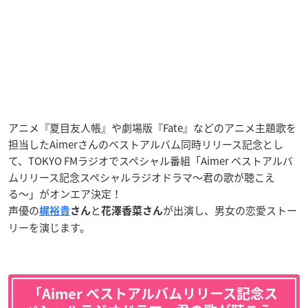
アニメ『夏目友人帳』や劇場版『Fate』などのアニメ主題歌を
担当したAimerさんのベストアルバム同時リリース記念とし
て、TOKYO FMラジオでスペシャル番組「Aimer ベストアルバ
ムリリース記念スペシャルラジオドラマ〜君の歌が聴こえ
る〜」がオンエア決定！
声優の
と
が出演し、男女の恋愛ストー
梶裕貴
さん
花澤香菜さん
リーを演じます。
「Aimer ベストアルバムリリース記念ス