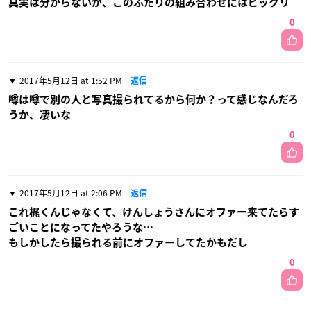
真実は分からないが、このふたりの組み合わせにはビックリ
0
2017年5月12日 at 1:52 PM
返信
噂は噂で別の人と写真撮られてるから何か？って感じなんだろ
うか、凄いな
0
2017年5月12日 at 2:06 PM
返信
これ梶くんじゃなくて、けんしょうさんにオファー来てたらす
ごいことになってたやろうな…
もしかしたら撮られる前にオファーしてたかもだし
0