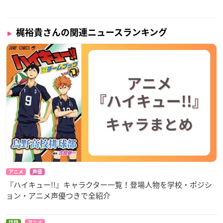
梶裕貴さんの関連ニュースランキング
アニメ
声優
『ハイキュー!!』キャラクター一覧！登場人物を学校・ポジシ
ョン・アニメ声優つきで全紹介
話題
アニメ