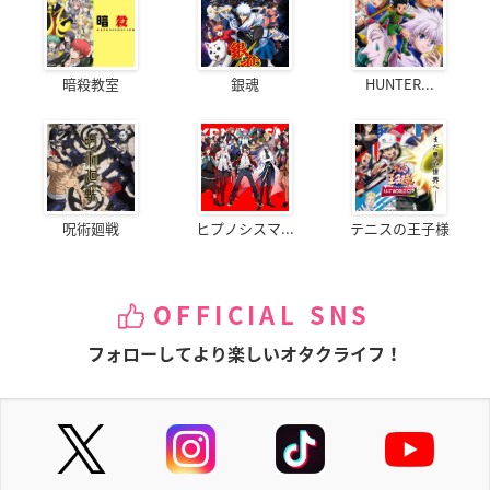
暗殺教室
銀魂
HUNTER...
呪術廻戦
ヒプノシスマ...
テニスの王子様
OFFICIAL SNS
フォローしてより楽しいオタクライフ！