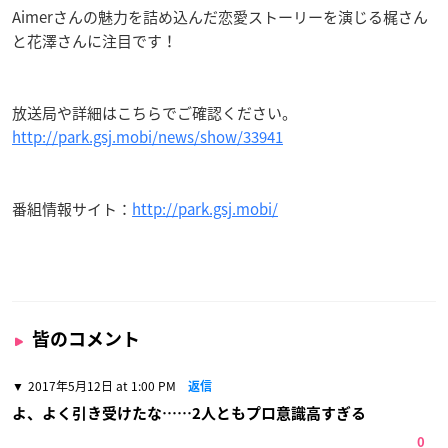
Aimerさんの魅力を詰め込んだ恋愛ストーリーを演じる梶さん
と花澤さんに注目です！
放送局や詳細はこちらでご確認ください。
http://park.gsj.mobi/news/show/33941
番組情報サイト：
http://park.gsj.mobi/
皆のコメント
2017年5月12日 at 1:00 PM
返信
よ、よく引き受けたな……2人ともプロ意識高すぎる
0