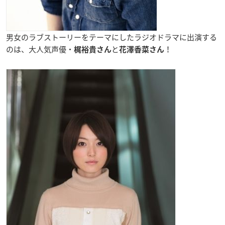
男女のラブストーリーをテーマにしたラジオドラマに出演する
のは、大人気声優・
と
！
梶裕貴さん
花澤香菜さん