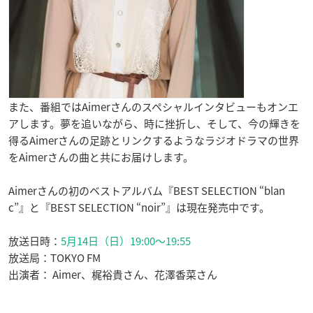
また、番組ではAimerさんのスペシャルインタビューもオンエ
アします。夢を追いながら、時に挫折し、そして、今の輝きを
得るAimerさんの足跡とリンクするようなラジオドラマの世界
をAimerさんの曲と共にお届けします。
Aimerさんの初のベストアルバム『BEST SELECTION “blan
c”』と『BEST SELECTION “noir”』は現在発売中です。
放送日時：
5月14日（日）19:00〜19:55
放送局：TOKYO FM
出演者： Aimer、梶裕貴さん、花澤香菜さん