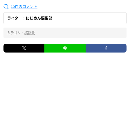
15
ライター：にじめん編集部
カテゴリ :
梶裕貴