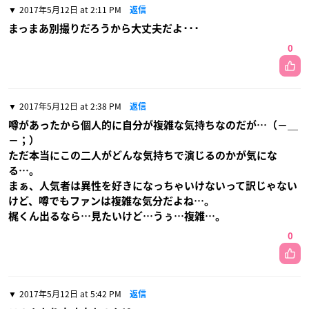
2017年5月12日 at 2:11 PM
返信
まっまあ別撮りだろうから大丈夫だよ･･･
0
2017年5月12日 at 2:38 PM
返信
噂があったから個人的に自分が複雑な気持ちなのだが…（−＿
−；）
ただ本当にこの二人がどんな気持ちで演じるのかが気にな
る…。
まぁ、人気者は異性を好きになっちゃいけないって訳じゃない
けど、噂でもファンは複雑な気分だよね…。
梶くん出るなら…見たいけど…うぅ…複雑…。
0
2017年5月12日 at 5:42 PM
返信