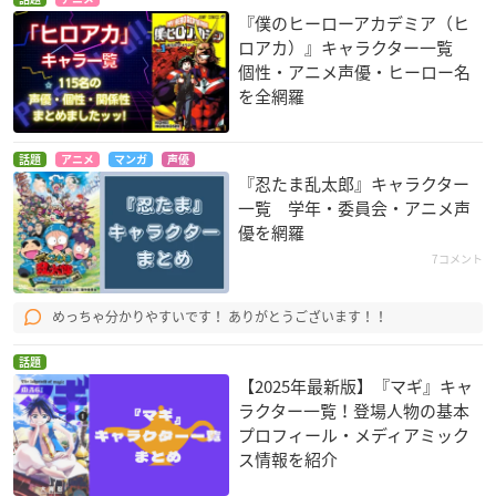
『僕のヒーローアカデミア（ヒ
ロアカ）』キャラクター一覧
個性・アニメ声優・ヒーロー名
を全網羅
話題
アニメ
マンガ
声優
『忍たま乱太郎』キャラクター
一覧 学年・委員会・アニメ声
優を網羅
7コメント
めっちゃ分かりやすいです！ ありがとうございます！！
話題
【2025年最新版】『マギ』キャ
ラクター一覧！登場人物の基本
プロフィール・メディアミック
ス情報を紹介